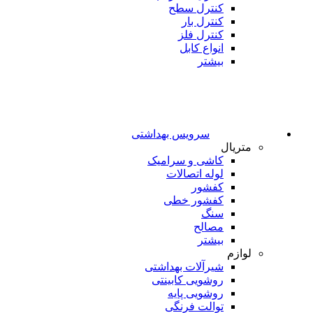
کنترل سطح
کنترل بار
کنترل فلز
انواع کابل
بیشتر
سرویس بهداشتی
متریال
کاشی و سرامیک
لوله اتصالات
کفشور
کفشور خطی
سنگ
مصالح
بیشتر
لوازم
شیرآلات بهداشتی
روشویی کابینتی
روشویی پایه
توالت فرنگی