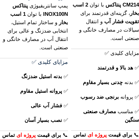
CM214 پنتاکس
با توان
2 اسب
پمپ سانتریفیوژی
پنتاکس
بخار
، گزینه‌ای قدرتمند برای
INOX100N
با توان
1 اسب
تقویت فشار آب
و انتقال
بخار
و ساختار تمام استیل،
سیالات در مصارف خانگی و
انتخابی ضدزنگ و عالی برای
صنعتی است.
انتقال آب در مصارف خانگی و
صنعتی است.
مزایای کلیدی ✅
مزایای کلیدی ✅
✅
هد بالا و قدرتمند
✅
بدنه استیل ضدزنگ
✅ بدنه
چدنی بسیار مقاوم
✅
پروانه استیل مقاوم
✅ پروانه
برنجی ضد رسوب
✅
فشار آب عالی
✅ مناسب
مصارف صنعتی
سنگین
✅
نصب بسیار آسان
📞
برای
قیمت
پروژه ای
تماس
📞
برای
قیمت
پروژه ای
تماس