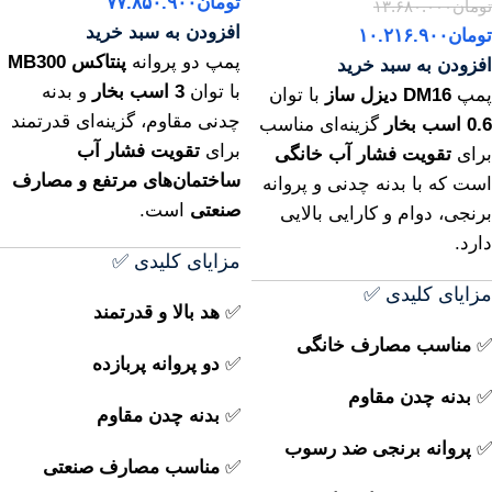
تومان
۷۷.۸۵۰.۹۰۰
تومان
۱۳.۶۸۰.۰۰۰
افزودن به سبد خرید
تومان
۱۰.۲۱۶.۹۰۰
پمپ دو پروانه
پنتاکس MB300
افزودن به سبد خرید
با توان
3 اسب بخار
و بدنه
پمپ
DM16 دیزل ساز
با توان
چدنی مقاوم، گزینه‌ای قدرتمند
0.6 اسب بخار
گزینه‌ای مناسب
برای
تقویت فشار آب
برای
تقویت فشار آب خانگی
ساختمان‌های مرتفع و مصارف
است که با بدنه چدنی و پروانه
صنعتی
است.
برنجی، دوام و کارایی بالایی
دارد.
مزایای کلیدی ✅
مزایای کلیدی ✅
✅
هد بالا و قدرتمند
✅
مناسب مصارف خانگی
✅
دو پروانه پربازده
✅
بدنه چدن مقاوم
✅
بدنه چدن مقاوم
✅
پروانه برنجی ضد رسوب
✅
مناسب مصارف صنعتی