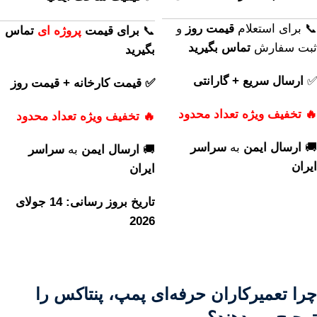
📞 برای استعلام
قیمت روز
و
📞
برای
قیمت
پروژه ای
تماس
ثبت سفارش
تماس بگیرید
بگیرید
✅
ارسال سریع + گارانتی
✅ قیمت کارخانه + قیمت روز
🔥 تخفیف ویژه تعداد محدود
🔥 تخفیف ویژه تعداد محدود
🚚
ارسال ایمن
به
سراسر
🚚
ارسال ایمن
به
سراسر
ایران
ایران
تاریخ بروز رسانی: 14 جولای
2026
چرا تعمیرکاران حرفه‌ای پمپ، پنتاکس را