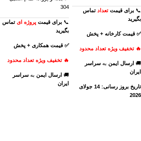
304
📞
برای
قیمت
تعداد
تماس
بگیرید
📞
برای
قیمت
پروژه ای
تماس
بگیرید
✅ قیمت کارخانه + پخش
✅ قیمت همکاری + پخش
🔥 تخفیف ویژه تعداد محدود
🔥 تخفیف ویژه تعداد محدود
🚚
ارسال ایمن
به
سراسر
ایران
🚚
ارسال ایمن
به
سراسر
ایران
تاریخ بروز رسانی: 14 جولای
2026