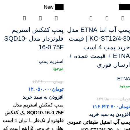
New
-9%
-10%
پمپ آب اتنا ETNA مدل
پمپ کفکش استریم
KO-ST12/4-30 | قیمت
فلوتردار مدل SQD10-
خرید پمپ 4 اسب
16-0.75F
ETNA + قیمت عمده +
استریم پمپ
ارسال فوری
ETNA
تومان
۱۳.۲۶۰.۰۰۰
تومان
۱۲.۰۵۰.۰۰۰
افزودن به سبد خرید
تومان
۱۲۹.۵۸۰.۰۰۰
پمپ کفکش
استریم مدل
تومان
۱۱۶.۶۲۲.۷۰۰
SQD10-16-0.75F
یک
کفکش
افزودن به سبد خرید
فلوتردار تک‌فاز
با توان
1 اسب
پمپ آب استیل طبقاتی عمودی
بخار
و خروجی
2 اینچ
است که