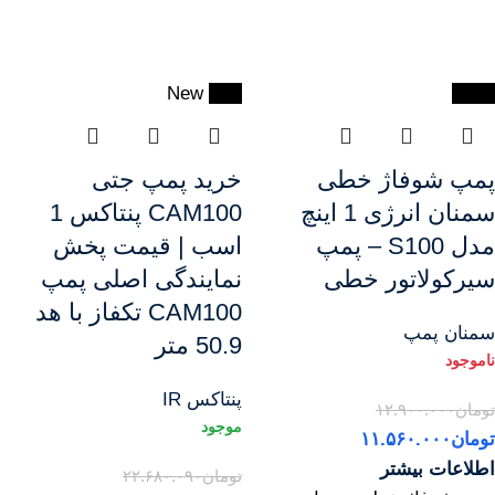
New
-8%
-10%
پمپ شوفاژ خطی
خرید پمپ جتی
سمنان انرژی 1 اینچ
CAM100 پنتاکس 1
مدل S100 – پمپ
اسب | قیمت پخش
سیرکولاتور خطی
نمایندگی اصلی پمپ
CAM100 تکفاز با هد
سمنان پمپ
50.9 متر
پنتاکس IR
تومان
۱۲.۹۰۰.۰۰۰
تومان
۱۱.۵۶۰.۰۰۰
اطلاعات بیشتر
تومان
۲۲.۶۸۰.۰۹۰