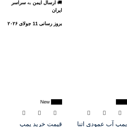
🚚
ارسال ایمن
به
سراسر
ایران
بروز رسانی 11 جولای ۲۰۲۶
New
-91%
-10%
پمپ آب عمودی اتنا
قیمت خرید پمپ