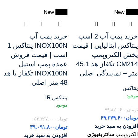
New
-25%
New
-13%
خرید پمپ آب 2 اسب
خرید پمپ آب
پنتاکس ایتالیایی | قیمت
INOX100N پنتاکس 1
پخش الکتروپمپ
اسب | قیمت فروش
CM214 تکفاز هد 45.1
عمده پمپ استیل
متر – نمایندگی اصلی
INOX100N تکفاز با هد
48 متر اصلی
پنتاکس
پنتاکس IR
تومان
۷۹.۸۲۰.۶۰۰
تومان
۶۹.۳۷۹.۶۰۰
تومان
۵۲.۳۶۷.۰۰۰
افزودن به سبد خرید
تومان
۳۹.۰۹۱.۸۰۰
الکتروپمپ
سانتریفیوژی
افزودن به سبد خرید