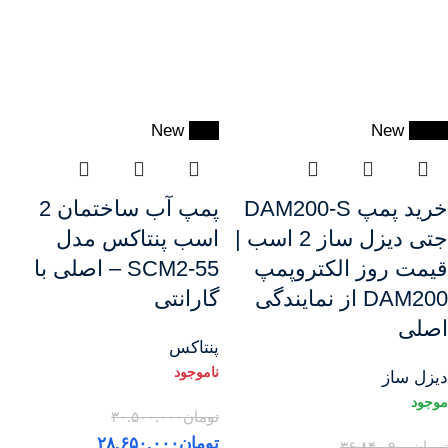
New
-6%
New
-16%
خرید پمپ DAM200-S
پمپ آب ساختمان 2
جتی دیزل ساز 2 اسب |
اسب پنتاکس مدل
قیمت روز الکتروپمپ
SCM2‑55 – اصلی با
DAM200 از نمایندگی
گارانتی
اصلی
پنتاکس
دیزل ساز
تومان
۳۰.۵۰۰.۰۰۰
تومان
۲۸.۶۵۰.۰۰۰
تومان
۳۶.۸۴۰.۹۰۰