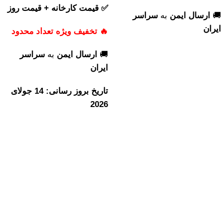
✅ قیمت کارخانه + قیمت روز
🚚
ارسال ایمن
به
سراسر
ایران
🔥 تخفیف ویژه تعداد محدود
🚚
ارسال ایمن
به
سراسر
ایران
تاریخ بروز رسانی: 14 جولای
2026