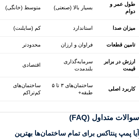
طول عمر و
بسیار بالا (صنعتی)
متوسط (خانگی)
دوام
میزان صدا
استاندارد
کم (سایلنت)
تامین قطعات
فراوان و ارزان
محدودتر
ارزش در برابر
سرمایه‌گذاری
اقتصادی
قیمت
بلندمدت
ساختمان‌های ۳ تا ۵
ساختمان‌های
کاربرد اصلی
طبقه+
کم‌تراکم
سوالات متداول (FAQ)
آیا پمپ پنتاکس برای تمام ساختمان‌ها بهترین