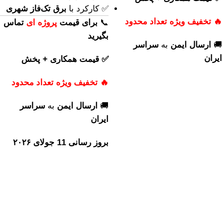
✅ کارکرد با
برق تک‌فاز شهری
🔥 تخفیف ویژه تعداد محدود
📞
برای
قیمت
پروژه ای
تماس
بگیرید
🚚
ارسال ایمن
به
سراسر
ایران
✅ قیمت همکاری + پخش
🔥 تخفیف ویژه تعداد محدود
🚚
ارسال ایمن
به
سراسر
ایران
بروز رسانی 11 جولای ۲۰۲۶