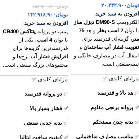
تومان
۲۰.۴۳۲.۹۰۰
تومان
۱۵۶.۹۰۰.۸۰۰
افزودن به سبد خرید
تومان
۱۴۲.۹۱۸.۹۰۰
الکتروپمپ
DM90‑S دیزل ساز
افزودن به سبد خرید
با توان
2 اسب بخار
و هد
75
پمپ دو پروانه
پنتاکس CB400
متر
، گزینه‌ای قدرتمند برای
با توان
4 اسب
، یکی از
تقویت فشار آب ساختمان
و
قدرتمندترین گزینه‌ها برای
انتقال آب در مصارف خانگی و
افزایش فشار آب
برج‌ها و
نیمه‌صنعتی است.
مجتمع‌های بزرگ صنعتی است.
مزایای کلیدی ✅
مزایای کلیدی ✅
✅
هد بالا و قدرتمند
✅
دو پروانه قدرتمند
✅
پروانه برنجی مقاوم
✅
فشار بسیار بالا
✅
بدنه چدن مستحکم
✅
بدنه چدنی صنعتی
✅
مناسب مصارف ساختمانی
✅
کیفیت ساخت ایتالیا