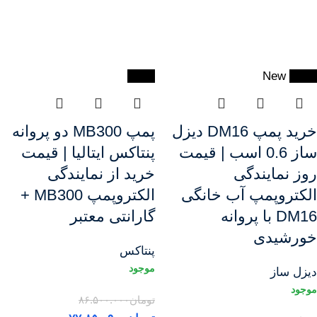
-10%
New
-25%
خرید پمپ DM16 دیزل
پمپ MB300 دو پروانه
ساز 0.6 اسب | قیمت
پنتاکس ایتالیا | قیمت
روز نمایندگی
خرید از نمایندگی
الکتروپمپ آب خانگی
الکتروپمپ MB300 +
DM16 با پروانه
گارانتی معتبر
خورشیدی
پنتاکس
دیزل ساز
تومان
۸۶.۵۰۰.۰۰۰