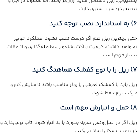
پشتیبانی. ریل ناشناس شاید ارزان‌تر باشد، اما معمولاً در اجرا و
تنظیم دردسر بیشتری دارد.
6) به استاندارد نصب توجه کنید
حتی بهترین ریل هم اگر درست نصب نشود، عملکرد خوبی
نخواهد داشت. کیفیت براکت، شاقولی، فاصله‌گذاری و اتصالات
بسیار مهم است.
7) ریل را با نوع کفشک هماهنگ کنید
ریل باید با کفشک لغزشی یا رولر مناسب باشد تا سایش کم و
حرکت نرم حفظ شود.
8) حمل و انبارش مهم است
ریل اگر در حمل‌ونقل ضربه بخورد یا بد انبار شود، تاب برمی‌دارد و
در نصب مشکل ایجاد می‌کند.