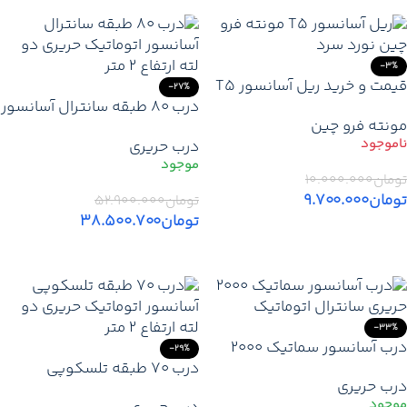
-3%
قیمت و خرید ریل آسانسور T5
-27%
مونته فرو چین نورد سرد
درب 80 طبقه سانترال آسانسور
مونته فرو چین
اتوماتیک حریری 2 لته ارتفاع 2
درب حریری
متر
تومان
۱۰.۰۰۰.۰۰۰
تومان
۹.۷۰۰.۰۰۰
تومان
۵۲.۹۰۰.۰۰۰
تومان
۳۸.۵۰۰.۷۰۰
اطلاعات بیشتر
افزودن به سبد خرید
-33%
درب آسانسور سماتیک 2000
-29%
حریری | درب اتوماتیک آسانسور
درب 70 طبقه تلسکوپی
درب حریری
آسانسور اتوماتیک حریری 2 لته