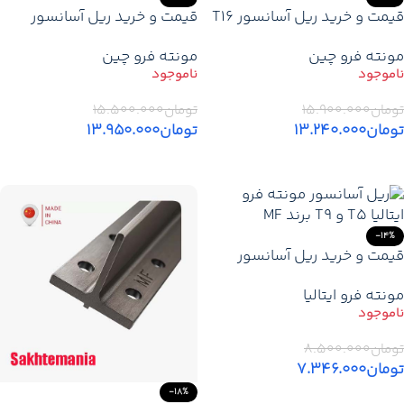
قیمت و خرید ریل آسانسور T16
قیمت و خرید ریل آسانسور
– T90 چین (MF)
مونته فرو چین T16 (T89) اصلی
مونته فرو چین
مونته فرو چین
تومان
۱۵.۹۰۰.۰۰۰
تومان
۱۵.۵۰۰.۰۰۰
تومان
۱۳.۲۴۰.۰۰۰
تومان
۱۳.۹۵۰.۰۰۰
اطلاعات بیشتر
اطلاعات بیشتر
-14%
قیمت و خرید ریل آسانسور
مونته فرو اصل ایتالیا T5 – T9
مونته فرو ایتالیا
تومان
۸.۵۰۰.۰۰۰
تومان
۷.۳۴۶.۰۰۰
-18%
اطلاعات بیشتر