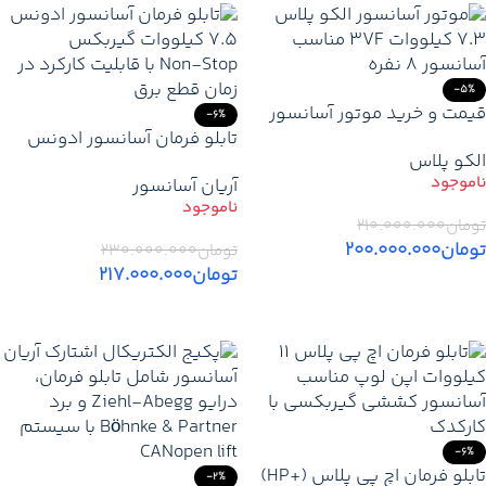
-5%
قیمت و خرید موتور آسانسور
-6%
الکو پلاس 7.3 کیلووات 3VF |
تابلو فرمان آسانسور ادونس
الکو پلاس
موتور گیربکس ELCO هشت
Integrated (آریس) 11 کیلووات
آریان آسانسور
نفره
گیرلس با نجات بر پایه یو پی
اس
تومان
۲۱۰.۰۰۰.۰۰۰
تومان
۲۰۰.۰۰۰.۰۰۰
تومان
۲۳۰.۰۰۰.۰۰۰
تومان
۲۱۷.۰۰۰.۰۰۰
اطلاعات بیشتر
اطلاعات بیشتر
-6%
تابلو فرمان اچ پی پلاس (+HP)
-2%