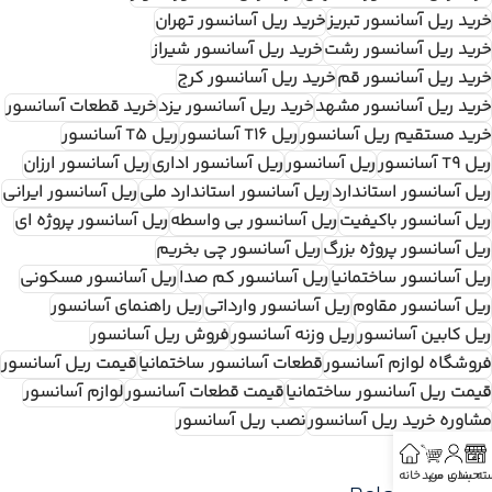
خرید ریل آسانسور تبریز
خرید ریل آسانسور تهران
خرید ریل آسانسور رشت
خرید ریل آسانسور شیراز
خرید ریل آسانسور قم
خرید ریل آسانسور کرج
خرید ریل آسانسور مشهد
خرید ریل آسانسور یزد
خرید قطعات آسانسور
خرید مستقیم ریل آسانسور
ریل T16 آسانسور
ریل T5 آسانسور
ریل T9 آسانسور
ریل آسانسور
ریل آسانسور اداری
ریل آسانسور ارزان
ریل آسانسور استاندارد
ریل آسانسور استاندارد ملی
ریل آسانسور ایرانی
ریل آسانسور باکیفیت
ریل آسانسور بی واسطه
ریل آسانسور پروژه ای
ریل آسانسور پروژه بزرگ
ریل آسانسور چی بخریم
ریل آسانسور ساختمانیا
ریل آسانسور کم صدا
ریل آسانسور مسکونی
ریل آسانسور مقاوم
ریل آسانسور وارداتی
ریل راهنمای آسانسور
ریل کابین آسانسور
ریل وزنه آسانسور
فروش ریل آسانسور
فروشگاه لوازم آسانسور
قطعات آسانسور ساختمانیا
قیمت ریل آسانسور
قیمت ریل آسانسور ساختمانیا
قیمت قطعات آسانسور
لوازم آسانسور
مشاوره خرید ریل آسانسور
نصب ریل آسانسور
ته بندی
حساب من
سبد
خانه