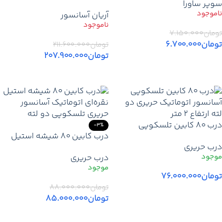
سوپر ساورا
هیدرولیک EM پایه یو پی اس تا
آریان آسانسور
19 آمپر + کارکدک
تومان
۷.۱۵۰.۰۰۰
تومان
۶.۷۰۰.۰۰۰
تومان
۲۱۱.۶۰۰.۰۰۰
تومان
۲۰۷.۹۰۰.۰۰۰
اطلاعات بیشتر
اطلاعات بیشتر
درب 80 کابین تلسکوپی
-3%
درب کابین 80 شیشه استیل
آسانسور اتوماتیک حریری 2 لته
درب حریری
نقره‌ای اتوماتیک آسانسور
ارتفاع 2 متر
درب حریری
حریری تلسکوپی 2 لته ارتفاع 2
متر
تومان
۷۶.۰۰۰.۰۰۰
تومان
۸۸.۰۰۰.۰۰۰
افزودن به سبد خرید
تومان
۸۵.۰۰۰.۰۰۰
افزودن به سبد خرید