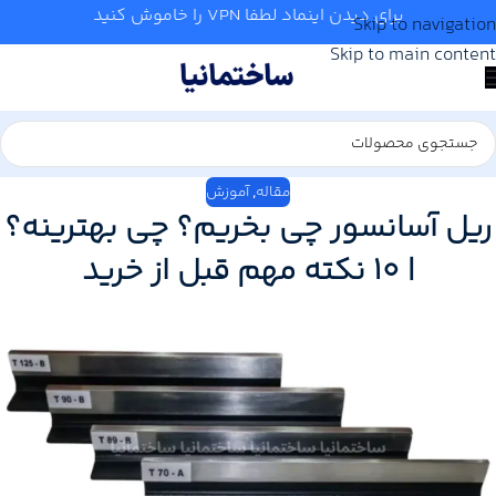
برای دیدن اینماد لطفا VPN را خاموش کنید
Skip to navigation
Skip to main content
مقاله
,
آموزش
ریل آسانسور چی بخریم؟ چی بهترینه؟
| 10 نکته مهم قبل از خرید