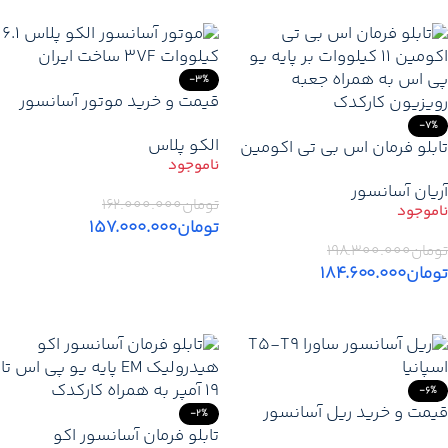
-3%
قیمت و خرید موتور آسانسور
الکو پلاس 6.1 کیلووات 3VF |
-7%
الکو پلاس
تابلو فرمان اس بی تی اکومین
موتور گیربکس ELCO ایرانی 6
11 کیلووات بر پایه یو پی اس +
نفره
آریان آسانسور
کارکدک – قیمت و خرید
تومان
۱۶۲.۰۰۰.۰۰۰
تومان
۱۵۷.۰۰۰.۰۰۰
تومان
۱۹۸.۳۰۰.۰۰۰
اطلاعات بیشتر
تومان
۱۸۴.۶۰۰.۰۰۰
اطلاعات بیشتر
-6%
قیمت و خرید ریل آسانسور
-2%
ساورا T5-T9 اسپانیا
تابلو فرمان آسانسور اکو