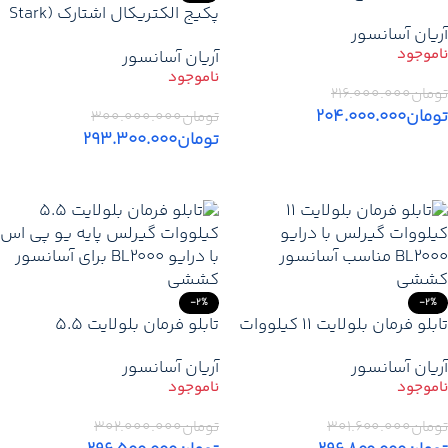
11 کیلووات اپن (EM) + کارکدک
پکیج الکتریکال اشتارک (Stark
آریان آسانسور
– قیمت و خرید
Electrical Package)
آریان آسانسور
تومان
۲۱۶.۰۰۰.۰۰۰
تومان
۲۰۴.۰۰۰.۰۰۰
تومان
۳۰۰.۰۰۰.۰۰۰
تومان
۲۹۳.۳۰۰.۰۰۰
اطلاعات بیشتر
اطلاعات بیشتر
-2%
-2%
تابلو فرمان بلولایت 11 کیلووات
تابلو فرمان بلولایت 5.5
گیرلس پایه یو پی اس – قیمت
کیلووات گیرلس پایه یو پی اس
آریان آسانسور
آریان آسانسور
و خرید
تومان
۳۰۱.۶۰۰.۰۰۰
تومان
۳۰۲.۰۰۰.۰۰۰