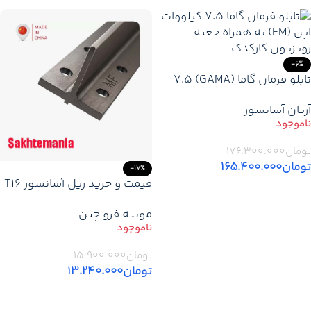
-6%
تابلو فرمان گاما (GAMA) 7.5
کیلووات اپن (EM)+ کارکدک –
آریان آسانسور
قیمت و خرید
تومان
۱۷۶.۳۰۰.۰۰۰
تومان
۱۶۵.۴۰۰.۰۰۰
-17%
قیمت و خرید ریل آسانسور T16
اطلاعات بیشتر
– T90 چین (MF)
مونته فرو چین
تومان
۱۵.۹۰۰.۰۰۰
تومان
۱۳.۲۴۰.۰۰۰
اطلاعات بیشتر