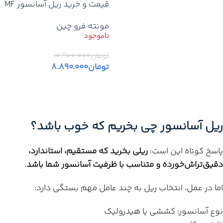
قیمت و خرید ریل آسانسور MF
چین نورد سرد T5 – T9
مونته فرو چین
تومان
۱۰.۹۰۰.۰۰۰
تومان
۸.۸۹۰.۰۰۰
اطلاعات بیشتر
ریل آسانسور چی بخریم که خوب باشد؟
پاسخ کوتاه این است:
ریلی بخرید که مستقیم، استاندارد،
دقیق‌تراش‌خورده و متناسب با ظرفیت آسانسور شما باشد
.
اما در عمل، انتخاب ریل به چند عامل مهم بستگی دارد:
نوع آسانسور: کششی یا هیدرولیک