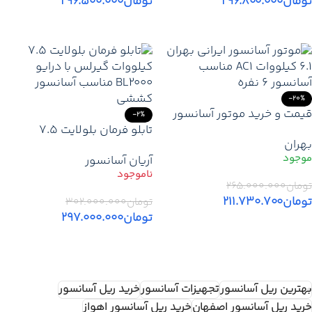
تومان
۲۹۶.۸۰۰.۰۰۰
تومان
۲۹۶.۵۰۰.۰۰۰
اطلاعات بیشتر
اطلاعات بیشتر
-20%
قیمت و خرید موتور آسانسور
-2%
ایرانی بهران 6.1 کیلووات AC1 |
تابلو فرمان بلولایت 7.5
بهران
موتور گیربکس BEHRAN شش
کیلووات گیرلس پایه یو پی اس
آریان آسانسور
نفره
تومان
۲۶۵.۰۰۰.۰۰۰
تومان
۲۱۱.۷۳۰.۷۰۰
تومان
۳۰۲.۰۰۰.۰۰۰
تومان
۲۹۷.۰۰۰.۰۰۰
افزودن به سبد خرید
اطلاعات بیشتر
بهترین ریل آسانسور
تجهیزات آسانسور
خرید ریل آسانسور
خرید ریل آسانسور اصفهان
خرید ریل آسانسور اهواز