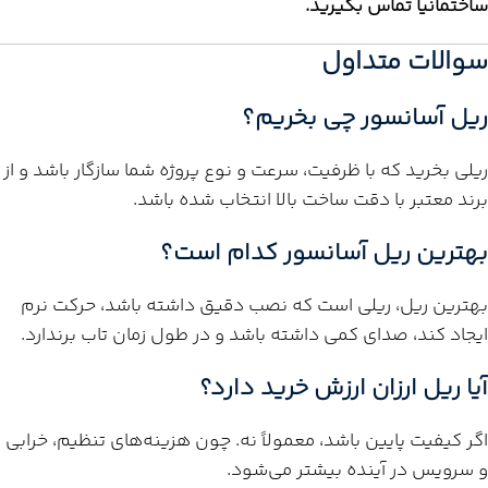
ساختمانیا تماس بگیرید.
سوالات متداول
ریل آسانسور چی بخریم؟
ریلی بخرید که با ظرفیت، سرعت و نوع پروژه شما سازگار باشد و از
برند معتبر با دقت ساخت بالا انتخاب شده باشد.
بهترین ریل آسانسور کدام است؟
بهترین ریل، ریلی است که نصب دقیق داشته باشد، حرکت نرم
ایجاد کند، صدای کمی داشته باشد و در طول زمان تاب برندارد.
آیا ریل ارزان ارزش خرید دارد؟
اگر کیفیت پایین باشد، معمولاً نه. چون هزینه‌های تنظیم، خرابی
و سرویس در آینده بیشتر می‌شود.