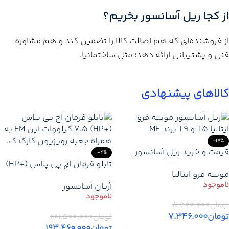
از کجا ریل آسانسور بخریم؟
از فروشنده‌ای که هم اصالت کالا را تضمین کند و هم مشاوره
فنی و پشتیبانی ارائه دهد؛ مثل ساختمانیا.
کالاهای پیشنهادی
-14%
قیمت و خرید ریل آسانسور
-4%
مونته فرو اصل ایتالیا T5 – T9
تابلو فرمان اچ پی پلاس (+HP)
مونته فرو ایتالیا
7.5 کیلووات اپن (EM) +
آریان آسانسور
کارکدک
تومان
۸.۵۰۰.۰۰۰
تومان
۷.۳۴۶.۰۰۰
تومان
۲۰۱.۵۰۰.۰۰۰
تومان
۱۹۳.۴۶۰.۰۰۰