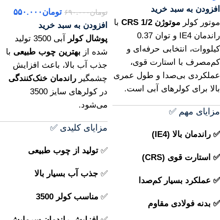
افزودن به سبد خرید
تومان
۵۵۰.۰۰۰
تومان
۶۹۰.۰۰۰
موتور کولر
موتوژن 1/2 CRS
با
افزودن به سبد خرید
راندمان IE4 و توان 0.37
پوشال کولر
آبی 3500 تولید
کیلووات، انتخابی حرفه‌ای و
شده از
بهترین چوب طبیعی
با
کم‌مصرف با استارت قوی،
جذب آب بالا، باعث افزایش
عملکردی بی‌صدا و طول عمری
چشمگیر
راندمان خنک‌کنندگی
بالا برای کولرهای آبی است.
در کولرهای سایز 3500
می‌شود.
مزایای مهم ✅
مزایای کلیدی ✅
✅ راندمان بالا (IE4)
✅
تولید از چوب طبیعی
✅ استارت قوی (CRS)
✅
جذب آب بسیار بالا
✅ عملکرد بسیار کم‌صدا
✅
مناسب کولر 3500
✅ بدنه فولادی مقاوم
✅
افزایش راندمان سرمایش