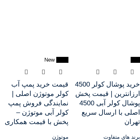
New
-18%
-9%
خرید پوشال کولر 4500
قیمت خرید پمپ آب
ارزانترین | قیمت پخش
کولر موتوژن اصلی |
پوشال کولر آبی 4500
نمایندگی فروش پمپ
اصلی با ارسال سریع
کولر آبی موتوژن –
تهران
پخش با قیمت همکاری
برند های متفاوت
موتوژن