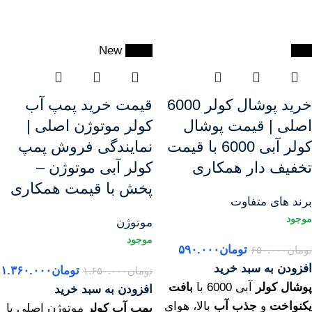
New
-18%
-9%
خرید پوشال کولر 6000
قیمت خرید پمپ آب
اصلی | قیمت پوشال
کولر موتوژن اصلی |
کولر آبی 6000 با قیمت
نمایندگی فروش پمپ
تخفیف دار همکاری
کولر آبی موتوژن –
پخش با قیمت همکاری
برند های متفاوت
موتوژن
تومان
۵۹۰.۰۰۰
تومان
۶۵۰.۰۰۰
افزودن به سبد خرید
تومان
۱.۳۶۰.۰۰۰
تومان
۱.۶۵۰.۰۰۰
پوشال کولر
آبی 6000 با
بافت
افزودن به سبد خرید
یکنواخت
و
جذب آب
بالا، هوای
پمپ آب کولر
موتوژن اصلی با