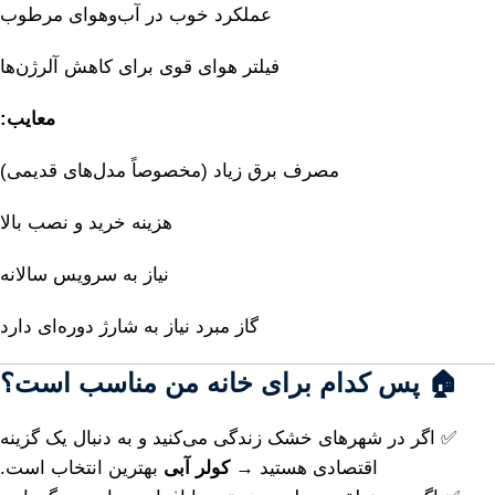
عملکرد
خوب
در
آب‌وهوای
مرطوب
فیلتر
هوای
قوی
برای
کاهش
آلرژن‌ها
معایب:
مصرف
برق
زیاد (
مخصوصاً
مدل‌های
قدیمی)
هزینه
خرید
و
نصب
بالا
نیاز
به
سرویس
سالانه
گاز
مبرد
نیاز
به
شارژ
دوره‌ای
دارد
🏠
پس
کدام
برای
خانه
من
مناسب
است؟
✅
اگر
در
شهرهای
خشک
زندگی
می‌کنید
و
به
دنبال
یک
گزینه
اقتصادی
هستید →
کولر
آبی
بهترین
انتخاب
است.