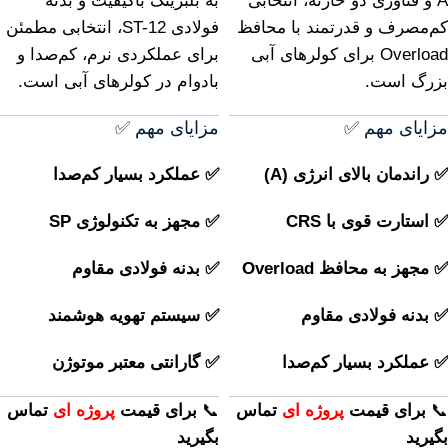
A و فناوری دو خازنه، انتخابی
به بلبرینگ باکیفیت و بدنه
کم‌مصرف و قدرتمند با محافظ
فولادی ST-12، انتخابی مطمئن
Overload برای کولرهای آبی
برای عملکردی نرم، کم‌صدا و
بزرگ است.
بادوام در کولرهای آبی است.
مزایای مهم ✅
مزایای مهم ✅
✅ راندمان بالای انرژی (A)
✅ عملکرد بسیار کم‌صدا
✅ استارت قوی با CRS
✅ مجهز به تکنولوژی SP
✅ مجهز به محافظ Overload
✅ بدنه فولادی مقاوم
✅ بدنه فولادی مقاوم
✅ سیستم تهویه هوشمند
✅ عملکرد بسیار کم‌صدا
✅ گارانتی معتبر موتوژن
📞
برای
قیمت
پروژه ای
تماس
📞
برای
قیمت
پروژه ای
تماس
بگیرید
بگیرید