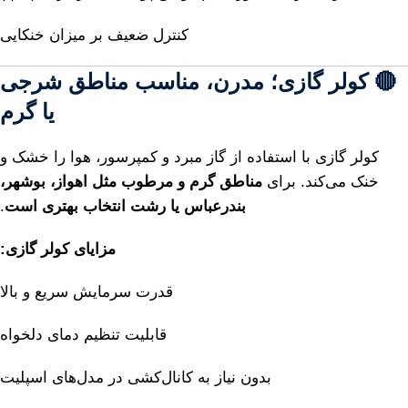
کنترل
ضعیف
بر
میزان
خنکایی
🔴
کولر
گازی؛
مدرن،
مناسب
مناطق
شرجی
یا
گرم
کولر
گازی
با
استفاده
از
گاز
مبرد
و
کمپرسور،
هوا
را
خشک
و
خنک
می‌کند.
برای
مناطق
گرم
و
مرطوب
مثل
اهواز،
بوشهر،
بندرعباس
یا
رشت
انتخاب
بهتری
است
.
مزایای
کولر
گازی:
قدرت
سرمایش
سریع
و
بالا
قابلیت
تنظیم
دمای
دلخواه
بدون
نیاز
به
کانال‌کشی
در
مدل‌های
اسپلیت