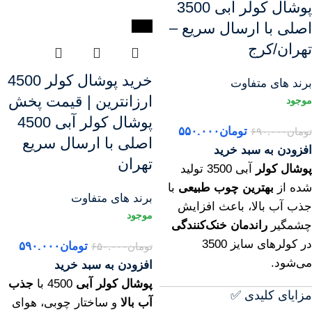
پوشال کولر آبی 3500
اصلی با ارسال سریع –
-9%
تهران/کرج
خرید پوشال کولر 4500
برند های متفاوت
ارزانترین | قیمت پخش
پوشال کولر آبی 4500
تومان
۵۵۰.۰۰۰
تومان
۶۹۰.۰۰۰
اصلی با ارسال سریع
افزودن به سبد خرید
تهران
پوشال کولر
آبی 3500 تولید
شده از
بهترین چوب طبیعی
با
برند های متفاوت
جذب آب بالا، باعث افزایش
چشمگیر
راندمان خنک‌کنندگی
در کولرهای سایز 3500
تومان
۵۹۰.۰۰۰
تومان
۶۵۰.۰۰۰
می‌شود.
افزودن به سبد خرید
پوشال کولر آبی
4500 با
جذب
مزایای کلیدی ✅
آب بالا
و ساختار چوبی، هوای