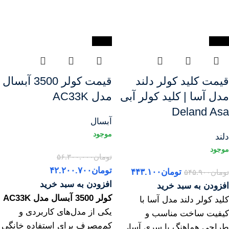
-19%
-25%
قیمت کلید کولر دلند
قیمت کولر 3500 آبسال
مدل آسا | کلید کولر آبی
مدل AC33K
Deland Asa
آبسال
دلند
تومان
۵۶.۳۰۰.۰۰۰
تومان
۴۲.۲۰۰.۷۰۰
تومان
۴۴۳.۱۰۰
تومان
۵۴۵.۹۰۰
افزودن به سبد خرید
افزودن به سبد خرید
کولر 3500 آبسال مدل AC33K
کلید کولر دلند مدل آسا با
یکی از مدل‌های کاربردی و
کیفیت ساخت مناسب و
کم‌مصرف برای استفاده خانگی
طراحی هماهنگ با سری آسا،