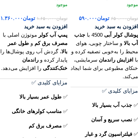
تومان
۵۹۰.۰۰۰
تومان
۱.۳۶۰.۰۰۰
تومان
۶۵۰.۰۰۰
تومان
۱.۶۵۰.۰۰۰
افزودن به سبد خرید
افزودن به سبد خرید
پوشال کولر آبی
4500 با
جذب
پمپ آب کولر
موتوژن اصلی با
آب بالا
و ساختار چوبی، هوای
مصرف برق کم
و
طول عمر
محیط را به‌خوبی تصفیه کرده و
بالا
، گردش آب روی پوشال‌ها را
با
افزایش راندمان
سرمایشی،
پایدار کرده و
راندمان
خنکای مطبوعی برای شما ایجاد
خنک‌کنندگی
را افزایش می‌دهد.
می‌کند.
مزایای کلیدی ✅
مزایای کلیدی ✅
✅
طول عمر بسیار بالا
✅
جذب آب بسیار بالا
✅
مناسب کولرهای خانگی
✅
نصب سریع و آسان
✅
مصرف برق کم
✅
فیلتراسیون گرد و غبار