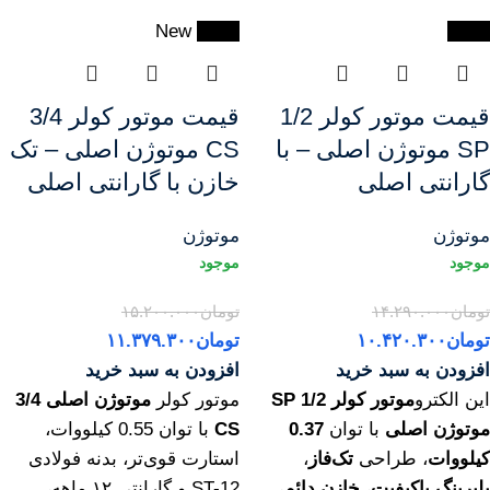
New
-25%
-27%
قیمت موتور کولر 1/2
قیمت موتور کولر 3/4
SP موتوژن اصلی – با
CS موتوژن اصلی – تک
گارانتی اصلی
خازن با گارانتی اصلی
موتوژن
موتوژن
تومان
۱۴.۲۹۰.۰۰۰
تومان
۱۵.۲۰۰.۰۰۰
تومان
۱۰.۴۲۰.۳۰۰
تومان
۱۱.۳۷۹.۳۰۰
افزودن به سبد خرید
افزودن به سبد خرید
این الکترو
موتور کولر 1/2 SP
موتور کولر
موتوژن اصلی 3/4
موتوژن اصلی
با توان
0.37
CS
با توان 0.55 کیلووات،
کیلووات
، طراحی
تک‌فاز
،
استارت قوی‌تر، بدنه فولادی
بلبرینگ باکیفیت
،
خازن دائم
،
ST-12 و گارانتی ۱۲ ماهه،