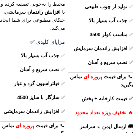
محیط را به‌خوبی تصفیه کرده و
✅
تولید از چوب طبیعی
با
افزایش راندمان
سرمایشی،
خنکای مطبوعی برای شما ایجاد
✅
جذب آب بسیار بالا
می‌کند.
✅
مناسب کولر 3500
مزایای کلیدی ✅
✅
افزایش راندمان سرمایش
✅
جذب آب بسیار بالا
✅
نصب سریع و آسان
✅
نصب سریع و آسان
📞
برای
قیمت
پروژه ای
تماس
✅
فیلتراسیون گرد و غبار
بگیرید
✅
سازگار با سایز 4500
✅ قیمت کارخانه + پخش
✅
افزایش راندمان سرمایشی
🔥 تخفیف ویژه تعداد محدود
📞
برای
قیمت
پروژه ای
تماس
🚚
ارسال ایمن
به
سراسر