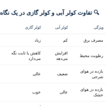
🔍
تفاوت
کولر
آبی
و
کولر
گازی
در
یک
نگاه
ویژگی
کولر
آبی
کولر
گازی
مصرف
برق
کم
زیاد
افزایش
کاهش
یا
ثابت
نگه
رطوبت
محیط
می‌دهد
می‌دارد
بازده
در
هوای
ضعیف
عالی
شرجی
بازده
در
هوای
عالی
خوب
خشک