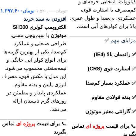
کیلووات، انتخابی حرفه‌ای و
کم‌مصرف با استارت قوی،
تومان
۱.۲۹۷.۶۰۰
تومان
۱.۵۲۰.۰۰۰
عملکردی بی‌صدا و طول عمری
افزودن به سبد خرید
بالا برای کولرهای آبی است.
الکتروپمپ کولری SH300
موتوژن
با سیم‌پیچی مسی،
مزایای مهم ✅
طراحی صنعتی و عملکرد
کم‌صدا، یکی از بهترین گزینه‌ها
✅ راندمان بالا (IE4)
برای انواع کولر آبی خانگی و
نیمه‌صنعتی محسوب می‌شود.
✅ استارت قوی (CRS)
این مدل با مکش قوی، مصرف
✅ عملکرد بسیار کم‌صدا
انرژی پایین و بدنه مقاوم،
عملکردی پایدار و مطمئن در
✅ بدنه فولادی مقاوم
روزهای گرم تابستان ارائه
می‌دهد.
✅ گارانتی معتبر موتوژن
📞
برای
قیمت
پروژه ای
تماس
📞
برای
قیمت
پروژه ای
تماس
بگیرید
بگیرید