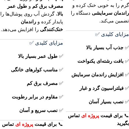
گرم را به خوبی خنک کرده و
مصرف برق کم
و
طول عمر
راندمان سرمایشی
دستگاه را
بالا
، گردش آب روی پوشال‌ها را
تضمین می‌کند.
پایدار کرده و
راندمان
خنک‌کنندگی
را افزایش می‌دهد.
مزایای کلیدی ✅
مزایای کلیدی ✅
✅
جذب آب بسیار بالا
✅
طول عمر بسیار بالا
✅
بافت رشته‌ای یکنواخت
✅
مناسب کولرهای خانگی
✅
افزایش راندمان سرمایش
✅
مصرف برق کم
✅
فیلتراسیون گرد و غبار
✅
مقاوم در برابر رطوبت
✅
نصب بسیار آسان
✅
نصب سریع و آسان
📞
برای
قیمت
پروژه ای
تماس
بگیرید
📞
برای
قیمت
پروژه ای
تماس