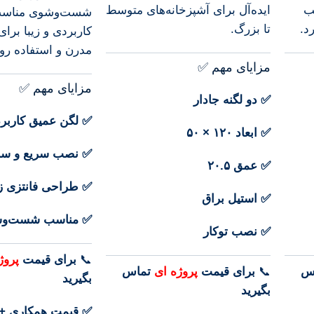
ب
ایده‌آل برای آشپزخانه‌های متوسط
شست‌وشوی مناسب،
د.
تا بزرگ.
کاربردی و زیبا برای
مدرن و استفاده ر
مزایای مهم ✅
مزایای مهم ✅
✅ دو لگنه جادار
✅ لگن عمیق کاربر
✅ ابعاد ۱۲۰ × ۵۰
✅ نصب سریع و سا
✅ عمق ۲۰.۵
✅ طراحی فانتزی زی
✅ استیل براق
✅ مناسب شست‌وشو
✅ نصب توکار
📞
برای
قیمت
پروژ
س
📞
برای
قیمت
پروژه ای
تماس
بگیرید
بگیرید
✅ قیمت همکاری +