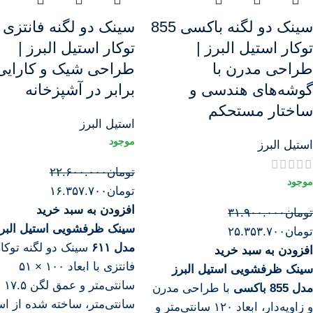
سینک دو لگنه باکسی 855
توکار استیل البرز |
توکار استیل البرز |
طراحی مدرن با
طراحی شیک و کارایی
گوشه‌های هندسی و
برابر در آشپزخانه
ساختار مستحکم
استیل البرز
استیل البرز
تومان
۲۲.۶۰۰.۰۰۰
تومان
۱۶.۳۵۷.۷۰۰
افزودن به سبد خرید
تومان
۳۱.۹۰۰.۰۰۰
سینک ظرفشویی استیل البر
تومان
۲۵.۳۵۳.۷۰۰
مدل ۶۱۱
سینک دو لگنه توکار
افزودن به سبد خرید
فانتزی با ابعاد ۱۰۰ × ۵۱
سینک ظرفشویی استیل البرز
سانتی‌متر و عمق لگن ۱۷.۵
مدل 855 باکسی
با طراحی مدرن
سانتی‌متر، ساخته شده از اس
و زاویه‌دار، ابعاد ۱۲۰ سانتی‌متر و