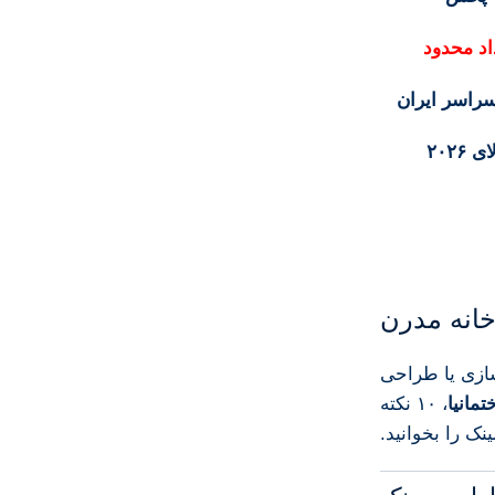
اد محدود
راسر ایران
خانه
مدرن
سازی
یا
طراحی
تمانیا
،
۱۰
نکته
نک
را
بخوانید.