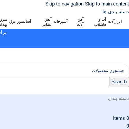
Skip to navigation
Skip to main content
دسته بندی ها
آب و
آهن
آتش
سرو
ابزارآلات
آشپزخانه
آسانسور
برق
فاضلاب
آلات
نشانی
بهدا
برا
Search
دسته بندی
items
0
0