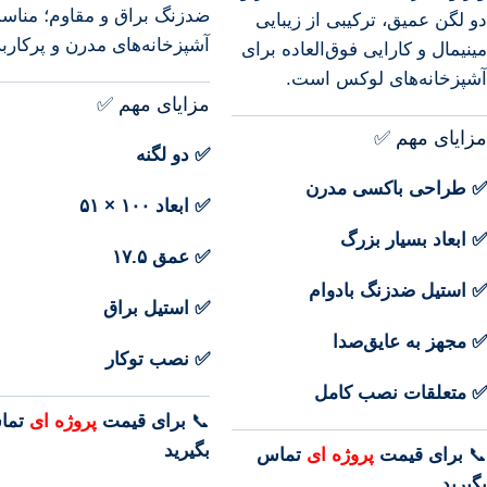
ضدزنگ براق و مقاوم؛ مناس
دو لگن عمیق، ترکیبی از زیبایی
آشپزخانه‌های مدرن و پرکاربر
مینیمال و کارایی فوق‌العاده برای
آشپزخانه‌های لوکس است.
مزایای مهم ✅
مزایای مهم ✅
✅ دو لگنه
✅ طراحی باکسی مدرن
✅ ابعاد ۱۰۰ × ۵۱
✅ ابعاد بسیار بزرگ
✅ عمق ۱۷.۵
✅ استیل ضدزنگ بادوام
✅ استیل براق
✅ مجهز به عایق‌صدا
✅ نصب توکار
✅ متعلقات نصب کامل
📞
برای
قیمت
پروژه ای
تما
بگیرید
📞
برای
قیمت
پروژه ای
تماس
بگیرید