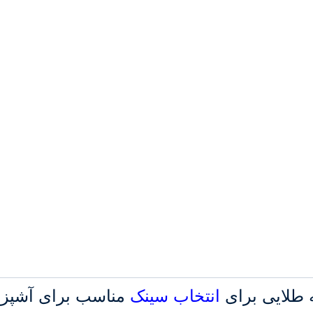
ه
طلایی
برای
انتخاب
سینک
مناسب
برای
آشپز