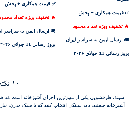
✅ قیمت همکاری + پخش
✅ قیمت همکاری + پخش
🔥 تخفیف ویژه تعداد محدود
🔥 تخفیف ویژه تعداد محدود
🚚
ارسال ایمن
به
سراسر ای
🚚
ارسال ایمن
به
سراسر ایران
بروز رسانی 11 جولای ۲۰۲۶
بروز رسانی 11 جولای ۲۰۲۶
۱۰
نکت
سینک
ظرفشویی
یکی
از
مهم‌ترین
اجزای
آشپزخانه
است
که
ه
آشپزخانه
هستید،
باید
سینکی
انتخاب
کنید
که
با
سبک
مدرن،
نیا