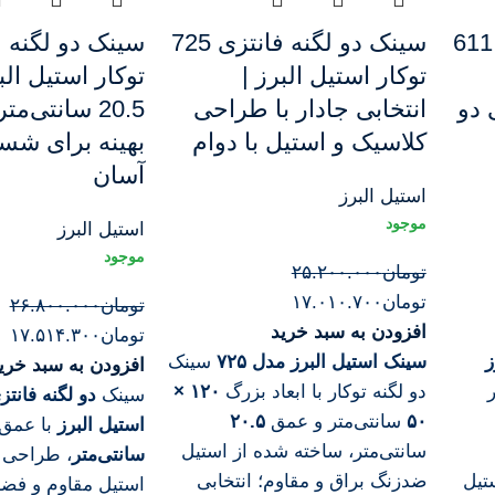
سینک دو لگنه فانتزی 611
سینک دو لگنه فانتزی 725
توکار استیل البرز |
توکار استیل ال
 دو
انتخابی جادار با طراحی
20.5 سانتی‌
کلاسیک و استیل با دوام
بهینه برای ش
آسان
استیل البرز
استیل البرز
تومان
۲۵.۲۰۰.۰۰۰
تومان
۱۷.۰۱۰.۷۰۰
تومان
۲۶.۸۰۰.۰۰۰
افزودن به سبد خرید
تومان
۱۷.۵۱۴.۳۰۰
ز
سینک استیل البرز مدل ۷۲۵
سینک
افزودن به سبد خری
دو لگنه توکار با ابعاد بزرگ
۱۲۰ ×
سینک
۵۰
سانتی‌متر و عمق
۲۰.۵
استیل البرز
با عمق
سانتی‌متر، ساخته شده از استیل
سانتی‌متر
، طراحی ب
تیل
ضدزنگ براق و مقاوم؛ انتخابی
استیل مقاوم و فض