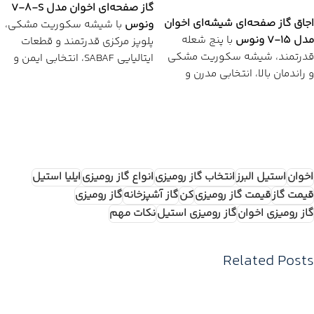
افزودن به سبد خرید
گاز صفحه‌ای اخوان مدل V-8-S
اجاق گاز صفحه‌ای شیشه‌ای اخوان
ونوس
با شیشه سکوریت مشکی،
مدل V-15 ونوس
با پنج شعله
پلوپز مرکزی قدرتمند و قطعات
قدرتمند، شیشه سکوریت مشکی
ایتالیایی SABAF، انتخابی ایمن و
و راندمان بالا، انتخابی مدرن و
مدرن برای آشپزخانه‌های امروزی
ایمن برای آشپزخانه‌های امروزی
است.
است.
مزایای مهم ✅
مزایای مهم ✅
✅ طراحی شیشه‌ای مقاوم و زیبا
✅ شیشه سکوریت مقاوم
✅ پنج شعله قدرتمند با پلوپز
مرکزی
اخوان
استیل البرز
انتخاب گاز رومیزی
انواع گاز رومیزی
ایلیا استیل
✅ پنج شعله کاربردی
✅ قطعات اصلی SABAF ایتالیا
قیمت گاز
قیمت گاز رومیزی
کن
گاز آشپزخانه
گاز رومیزی
✅ راندمان احتراق بالا
✅ شبکه چدنی مقاوم و بادوام
گاز رومیزی اخوان
گاز رومیزی استیل
نکات مهم
✅ سیستم ایمنی ترموکوپل تاپ
✅ قطعات اصلی ایتالیایی
تایم
✅ سیستم ایمنی ترموکوپل
Related Posts
📞
برای
قیمت
پروژه ای
تماس
📞
برای
قیمت
پروژه ای
تماس
بگیرید
بگیرید
✅ ارسال سریع + گارانتی