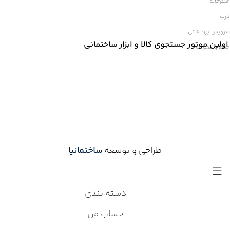
آشپزخانه
درب
سرویس بهداشتی
اولین موتور جستجوی کالا و ابزار ساختمانی
حیاط و محوطه
طراحی و توسعه
ساختمانیا
دسته بندی
حساب من