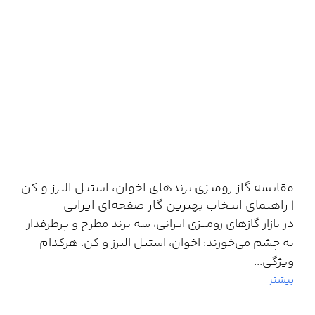
✅ ارسال سریع + گارانتی
🔥 تخفیف ویژه تعداد محدود
🔥 تخفیف ویژه تعداد محدود
🚚
ارسال ایمن
به
سراسر ایران
🚚
ارسال ایمن
به
سراسر ایران
بروز رسانی 11 جولای ۲۰۲۶
بروز رسانی 11 جولای ۲۰۲۶
مقایسه گاز رومیزی برندهای اخوان، استیل البرز و کن
| راهنمای انتخاب بهترین گاز صفحه‌ای ایرانی
در بازار گازهای رومیزی ایرانی، سه برند مطرح و پرطرفدار
به چشم می‌خورند: اخوان، استیل البرز و کن. هرکدام
ویژگی‌...
بیشتر