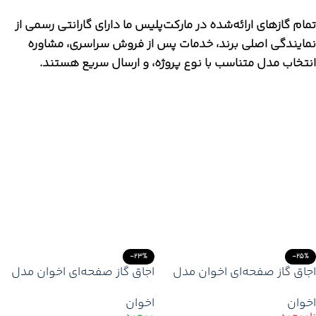
تمام گازهای ارائه‌شده در مارکت‌پلیس ما دارای گارانتی رسمی از
نمایندگی اصلی برند، خدمات پس از فروش سراسری، مشاوره
انتخاب مدل متناسب با نوع پروژه، و ارسال سریع هستند.
-23%
-25%
اجاق گاز صفحه‌ای اخوان مدل
اجاق گاز صفحه‌ای اخوان مدل
G13 HE با شعله پلوپز مرکزی و
G24 با شیشه مشکی و راندمان
اخوان
اخوان
شبکه چدنی مقاوم
بالا | 5 شعله