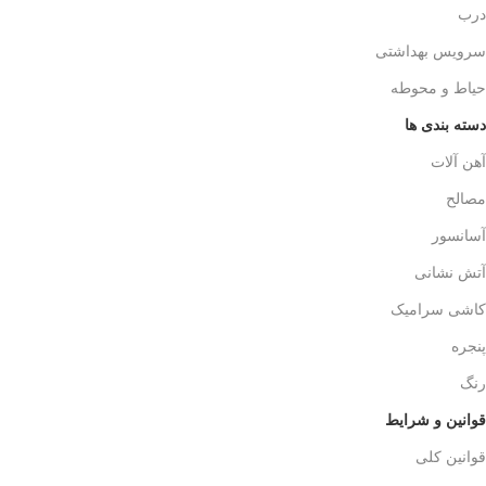
درب
سرویس بهداشتی
حیاط و محوطه
دسته بندی ها
آهن آلات
مصالح
آسانسور
آتش نشانی
کاشی سرامیک
پنجره
رنگ
قوانین و شرایط
قوانین کلی