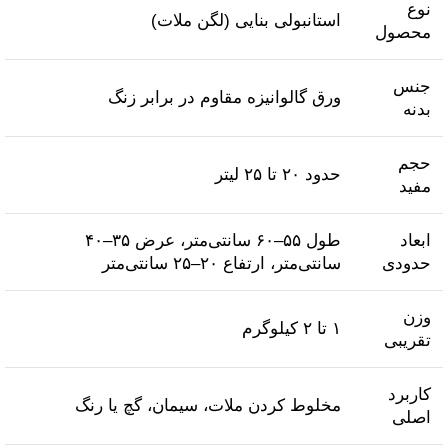
نوع
استانبولی بنایی (لگن ملات)
محصول
جنس
ورق گالوانیزه مقاوم در برابر زنگ
بدنه
حجم
حدود ۲۰ تا ۲۵ لیتر
مفید
ابعاد
طول ۵۵–۶۰ سانتی‌متر، عرض ۳۵–۴۰
حدودی
سانتی‌متر، ارتفاع ۲۰–۲۵ سانتی‌متر
وزن
۱ تا ۲ کیلوگرم
تقریبی
کاربرد
مخلوط کردن ملات، سیمان، گچ یا رنگ
اصلی