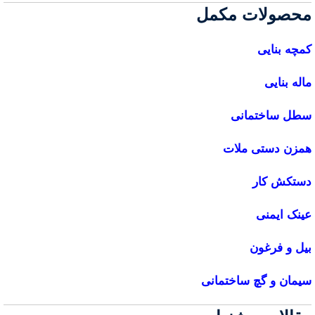
محصولات مکمل
کمچه بنایی
ماله بنایی
سطل ساختمانی
همزن دستی ملات
دستکش
کار
عینک ایمنی
بیل و فرغون
سیمان و گچ ساختمانی