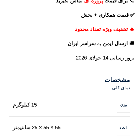
📞
برای
قیمت
پروژه ای
تماس بگیرید
✅ قیمت همکاری + پخش
🔥 تخفیف ویژه تعداد محدود
🚚
ارسال ایمن
به
سراسر ایران
بروز رسانی 14 جولای 2026
مشخصات
نمای کلی
15 کیلوگرم
وزن
55 × 55 × 25 سانتیمتر
ابعاد