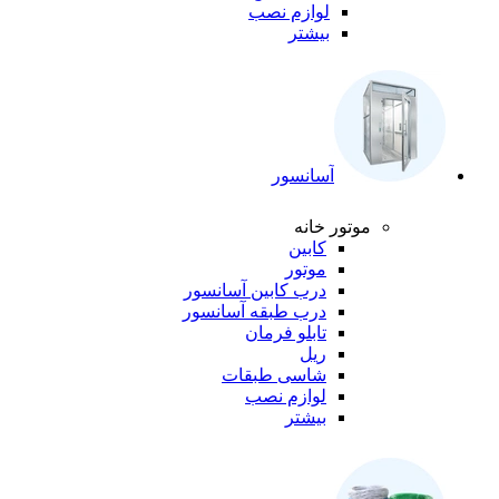
لوازم نصب
بیشتر
آسانسور
موتور خانه
کابین
موتور
درب کابین آسانسور
درب طبقه آسانسور
تابلو فرمان
ریل
شاسی طبقات
لوازم نصب
بیشتر