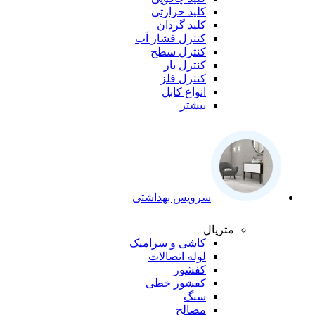
کلید حرارتی
کلید گردان
کنترل فشار آب
کنترل سطح
کنترل بار
کنترل فلز
انواع کابل
بیشتر
سرویس بهداشتی
متریال
کاشی و سرامیک
لوله اتصالات
کفشور
کفشور خطی
سنگ
مصالح