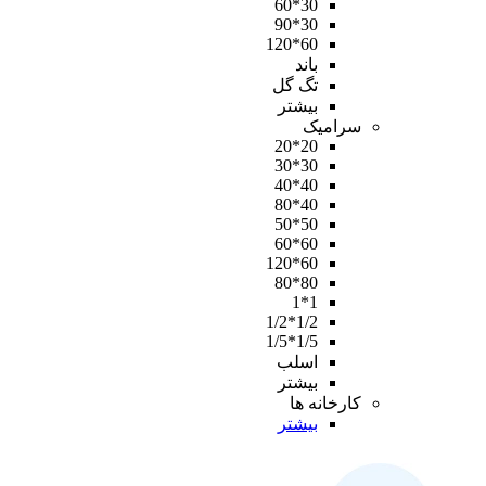
30*60
30*90
60*120
باند
تگ گل
بیشتر
سرامیک
20*20
30*30
40*40
40*80
50*50
60*60
60*120
80*80
1*1
1/2*1/2
1/5*1/5
اسلب
بیشتر
کارخانه ها
بیشتر