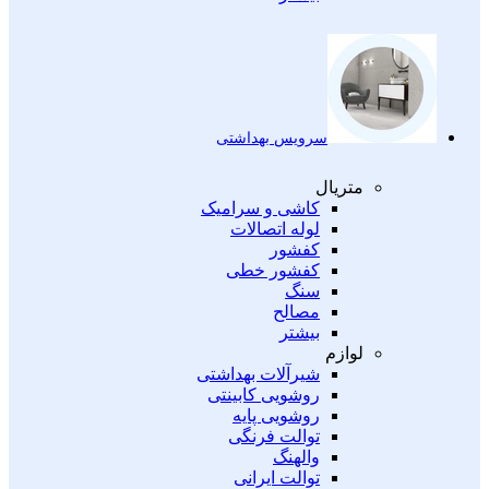
سرویس بهداشتی
متریال
کاشی و سرامیک
لوله اتصالات
کفشور
کفشور خطی
سنگ
مصالح
بیشتر
لوازم
شیرآلات بهداشتی
روشویی کابینتی
روشویی پایه
توالت فرنگی
والهنگ
توالت ایرانی