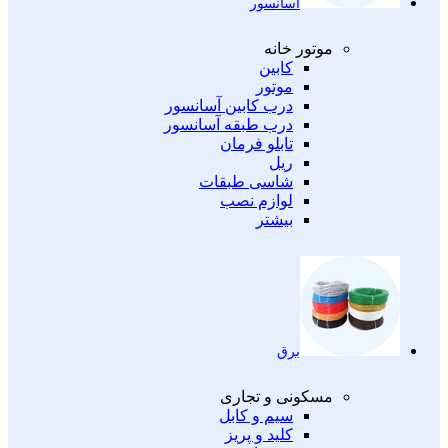
آسانسور
موتور خانه
کابین
موتور
درب کابین آسانسور
درب طبقه آسانسور
تابلو فرمان
ریل
شاسی طبقات
لوازم نصب
بیشتر
برق
مسکونی و تجاری
سیم و کابل
کلید و پریز