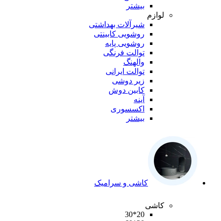
بیشتر
لوازم
شیرآلات بهداشتی
روشویی کابینتی
روشویی پایه
توالت فرنگی
والهنگ
توالت ایرانی
زیر دوشی
کابین دوش
آینه
اکسسوری
بیشتر
کاشی و سرامیک
کاشی
20*30