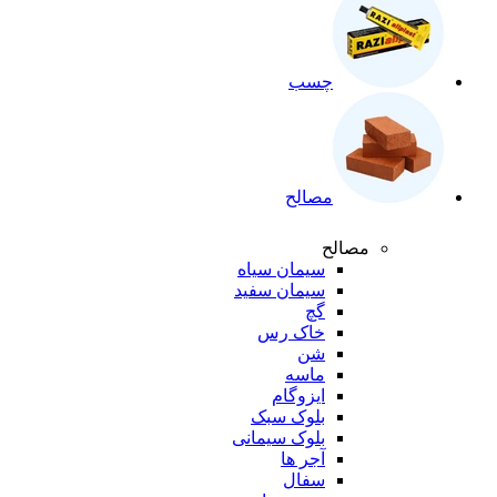
چسب
مصالح
مصالح
سیمان سیاه
سیمان سفید
گچ
خاک رس
شن
ماسه
ایزوگام
بلوک سبک
بلوک سیمانی
آجر ها
سفال