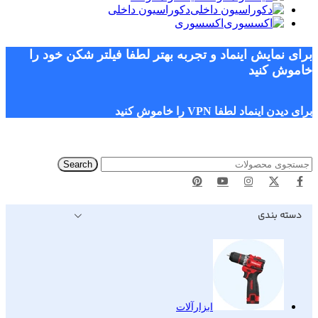
دکوراسیون داخلی
اکسسوری
برای نمایش اینماد و تجربه بهتر لطفا فیلتر شکن خود را
خاموش کنید
برای دیدن اینماد لطفا VPN را خاموش کنید
Search
دسته بندی
ابزارآلات