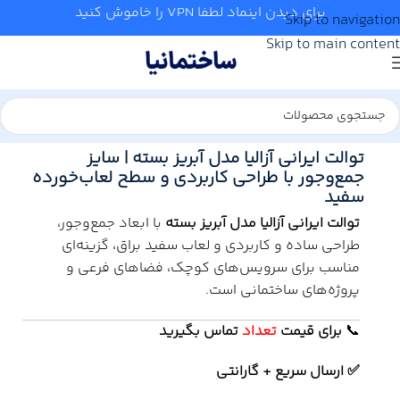
برای دیدن اینماد لطفا VPN را خاموش کنید
Skip to navigation
Skip to main content
خانه
/
سرویس بهداشتی
/
چینی بهداشتی
/
توالت ایرانی
توالت ایرانی آزالیا مدل آبریز بسته | سایز
جمع‌وجور با طراحی کاربردی و سطح لعاب‌خورده
سفید
توالت ایرانی آزالیا مدل آبریز بسته
با ابعاد جمع‌وجور،
طراحی ساده و کاربردی و لعاب سفید براق، گزینه‌ای
مناسب برای سرویس‌های کوچک، فضاهای فرعی و
پروژه‌های ساختمانی است.
📞
برای
قیمت
تعداد
تماس بگیرید
✅ ارسال سریع + گارانتی