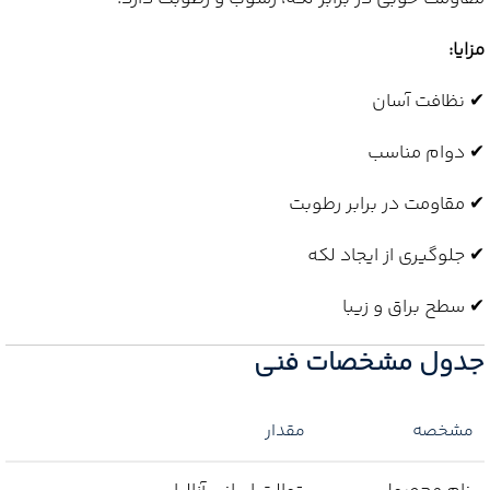
مزایا:
✔ نظافت آسان
✔ دوام مناسب
✔ مقاومت در برابر رطوبت
✔ جلوگیری از ایجاد لکه
✔ سطح براق و زیبا
جدول مشخصات فنی
مشخصه
مقدار