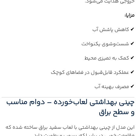
خروجی هدایت می‌شود.
مزایا:
✔ کاهش پاشش آب
✔ شست‌وشوی یکنواخت
✔ کمک به تمیزی محیط
✔ عملکرد قابل‌قبول در فضاهای کوچک
✔ مصرف بهینه آب
چینی بهداشتی لعاب‌خورده – دوام مناسب
و سطح براق
این مدل از چینی بهداشتی با لعاب سفید براق ساخته شده که
مقاومت خوبی در برابر لکه، رسوب و رطوبت دارد.