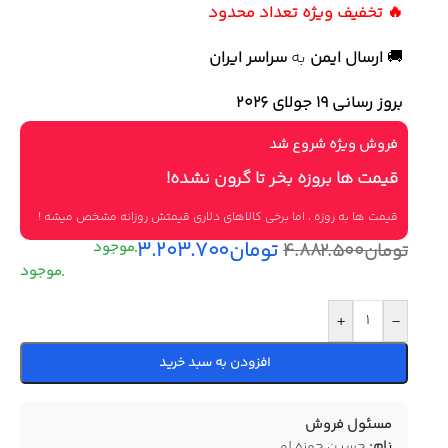
🔥 تخفیف ویژه تعداد محدود
🚚
ارسال ایمن
به
سراسر ایران
بروز رسانی 19 جولای ۲۰۲۶
فروش ویژه شروع شد
قیمت ها بروزه بخر تا گرون نشده!
قیمت ها به روزه ، اما برخی کالاهای دلاری قیمتش روزانه مشخص میشه !
تومان
۳.۲۰۳.۷۰۰
تومان
۴.۸۸۲.۵۰۰
+
-
افزودن به سبد خرید
مسئول فروش
نام:
حسین حمزه لو