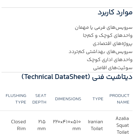
موارد کاربرد
سرویس‌های فرعی یا مهمان
واحدهای کوچک و کم‌جا
پروژه‌های اقتصادی
سرویس‌های بهداشتی کم‌تردد
واحدهای اداری کوچک
سوئیت‌های اقامتی
دیتاشیت فنی (Technical DataSheet)
FLUSHING
SEAT
PRODUCT
DIMENSIONS
TYPE
TYPE
DEPTH
NAME
Azalia
Closed
215
510×410×220
Iranian
Squat
Rim
mm
mm
Toilet
Toilet