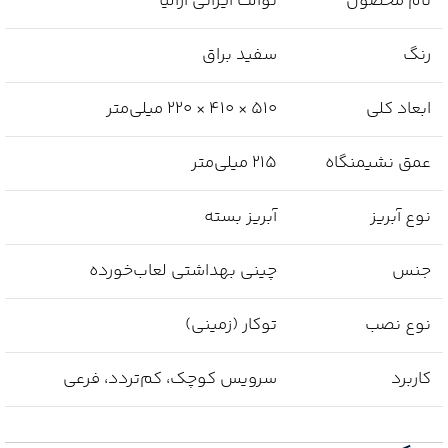
نام محصول
توالت ایرانی آزالیا
رنگ
سفید براق
ابعاد کلی
۵۱۰ × ۴۱۰ × ۲۲۰ میلی‌متر
عمق نشیمنگاه
۲۱۵ میلی‌متر
نوع آبریز
آبریز بسته
جنس
چینی بهداشتی لعاب‌خورده
نوع نصب
توکار (زمینی)
کاربرد
سرویس کوچک، کم‌تردد، فرعی