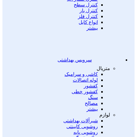
کنترل سطح
کنترل بار
کنترل فلز
انواع کابل
بیشتر
سرویس بهداشتی
متریال
کاشی و سرامیک
لوله اتصالات
کفشور
کفشور خطی
سنگ
مصالح
بیشتر
لوازم
شیرآلات بهداشتی
روشویی کابینتی
روشویی پایه