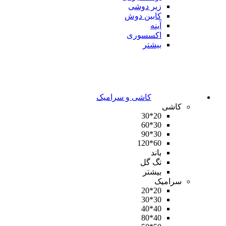
زیر دوشی
کابین دوش
آینه
اکسسوری
بیشتر
کاشی و سرامیک
کاشی
20*30
30*60
30*90
60*120
باند
تگ گل
بیشتر
سرامیک
20*20
30*30
40*40
40*80