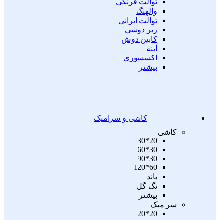
توالت فرنگی
والهنگ
توالت ایرانی
زیر دوشی
کابین دوش
آینه
اکسسوری
بیشتر
کاشی و سرامیک
کاشی
20*30
30*60
30*90
60*120
باند
تگ گل
بیشتر
سرامیک
20*20