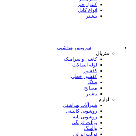
کنترل فلز
انواع کابل
بیشتر
سرویس بهداشتی
متریال
کاشی و سرامیک
لوله اتصالات
کفشور
کفشور خطی
سنگ
مصالح
بیشتر
لوازم
شیرآلات بهداشتی
روشویی کابینتی
روشویی پایه
توالت فرنگی
والهنگ
توالت ایرانی