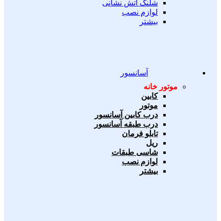
شلنگ آتش نشانی
لوازم نصب
بیشتر
آسانسور
موتور خانه
کابین
موتور
درب کابین آسانسور
درب طبقه آسانسور
تابلو فرمان
ریل
شاسی طبقات
لوازم نصب
بیشتر