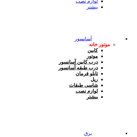
لوازم نصب
بیشتر
آسانسور
موتور خانه
کابین
موتور
درب کابین آسانسور
درب طبقه آسانسور
تابلو فرمان
ریل
شاسی طبقات
لوازم نصب
بیشتر
برق