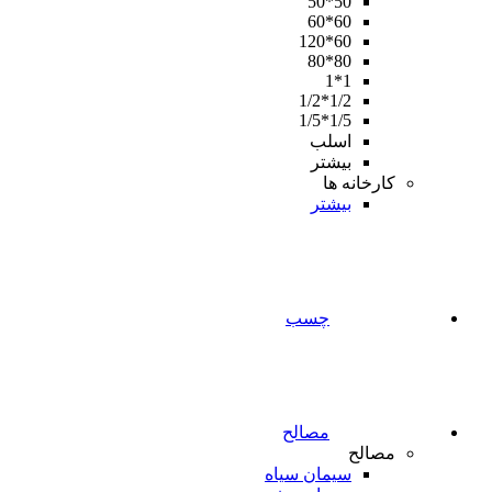
50*50
60*60
60*120
80*80
1*1
1/2*1/2
1/5*1/5
اسلب
بیشتر
کارخانه ها
بیشتر
چسب
مصالح
مصالح
سیمان سیاه