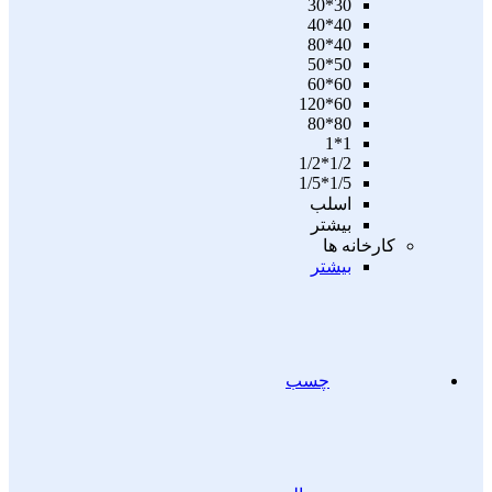
30*30
40*40
40*80
50*50
60*60
60*120
80*80
1*1
1/2*1/2
1/5*1/5
اسلب
بیشتر
کارخانه ها
بیشتر
چسب