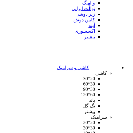
والهنگ
توالت ایرانی
زیر دوشی
کابین دوش
آینه
اکسسوری
بیشتر
کاشی و سرامیک
کاشی
20*30
30*60
30*90
60*120
باند
تگ گل
بیشتر
سرامیک
20*20
30*30