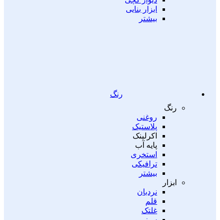
ابزار بنایی
بیشتر
رنگ
رنگ
روغنی
پلاستیک
اکرلینک
پایه آب
استخری
ترافیکی
بیشتر
ابزار
نردبان
قلم
غلتک
سینی