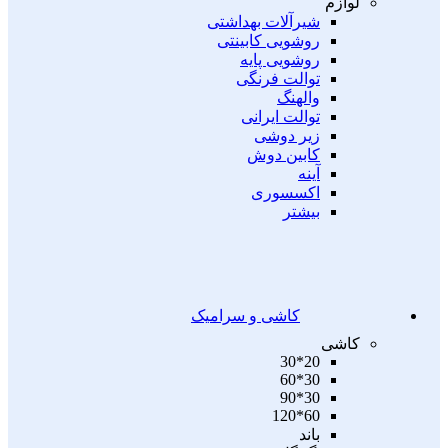
لوازم
شیرآلات بهداشتی
روشویی کابینتی
روشویی پایه
توالت فرنگی
والهنگ
توالت ایرانی
زیر دوشی
کابین دوش
آینه
اکسسوری
بیشتر
کاشی و سرامیک
کاشی
20*30
30*60
30*90
60*120
باند