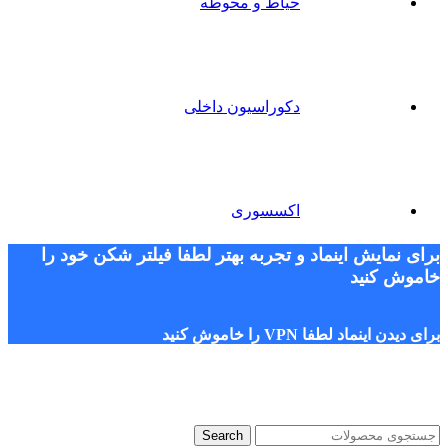
حیاط و محوطه
دکوراسیون داخلی
اکسسوری
برای نمایش اینماد و تجربه بهتر لطفا فیلتر شکن خود را
خاموش کنید
برای دیدن اینماد لطفا VPN را خاموش کنید
Search