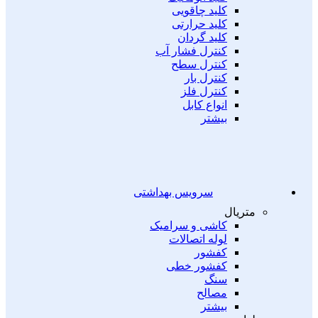
کلید چاقویی
کلید حرارتی
کلید گردان
کنترل فشار آب
کنترل سطح
کنترل بار
کنترل فلز
انواع کابل
بیشتر
سرویس بهداشتی
متریال
کاشی و سرامیک
لوله اتصالات
کفشور
کفشور خطی
سنگ
مصالح
بیشتر