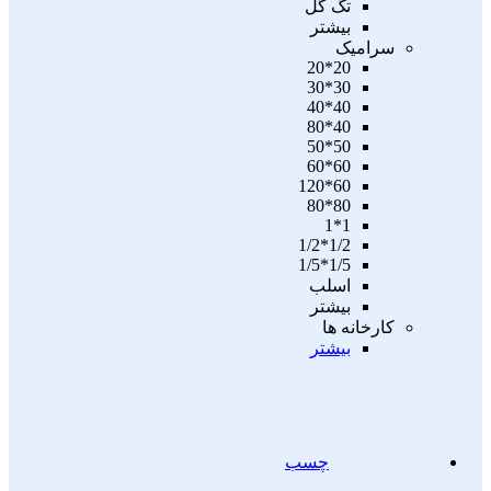
تگ گل
بیشتر
سرامیک
20*20
30*30
40*40
40*80
50*50
60*60
60*120
80*80
1*1
1/2*1/2
1/5*1/5
اسلب
بیشتر
کارخانه ها
بیشتر
چسب