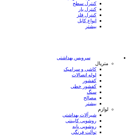
کنترل سطح
کنترل بار
کنترل فلز
انواع کابل
بیشتر
سرویس بهداشتی
متریال
کاشی و سرامیک
لوله اتصالات
کفشور
کفشور خطی
سنگ
مصالح
بیشتر
لوازم
شیرآلات بهداشتی
روشویی کابینتی
روشویی پایه
توالت فرنگی