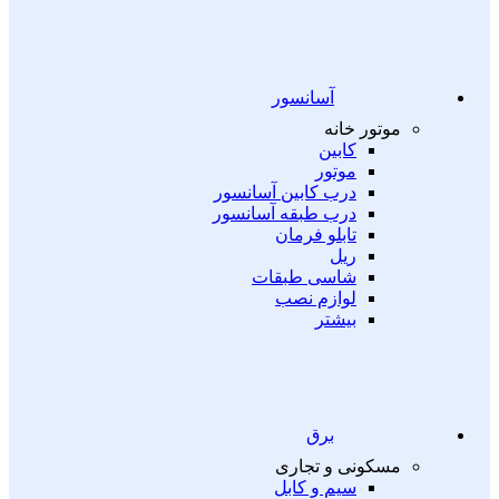
آسانسور
موتور خانه
کابین
موتور
درب کابین آسانسور
درب طبقه آسانسور
تابلو فرمان
ریل
شاسی طبقات
لوازم نصب
بیشتر
برق
مسکونی و تجاری
سیم و کابل