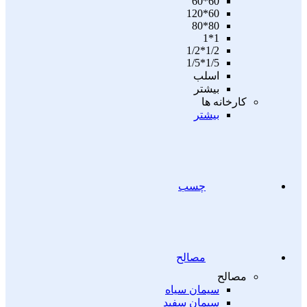
60*60
60*120
80*80
1*1
1/2*1/2
1/5*1/5
اسلب
بیشتر
کارخانه ها
بیشتر
چسب
مصالح
مصالح
سیمان سیاه
سیمان سفید