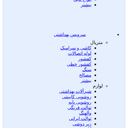
بیشتر
سرویس بهداشتی
متریال
کاشی و سرامیک
لوله اتصالات
کفشور
کفشور خطی
سنگ
مصالح
بیشتر
لوازم
شیرآلات بهداشتی
روشویی کابینتی
روشویی پایه
توالت فرنگی
والهنگ
توالت ایرانی
زیر دوشی