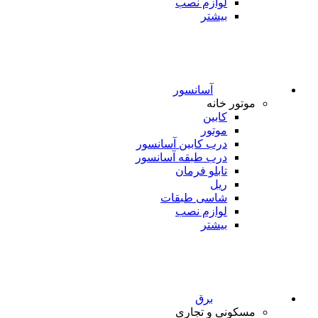
لوازم نصب
بیشتر
آسانسور
موتور خانه
کابین
موتور
درب کابین آسانسور
درب طبقه آسانسور
تابلو فرمان
ریل
شاسی طبقات
لوازم نصب
بیشتر
برق
مسکونی و تجاری