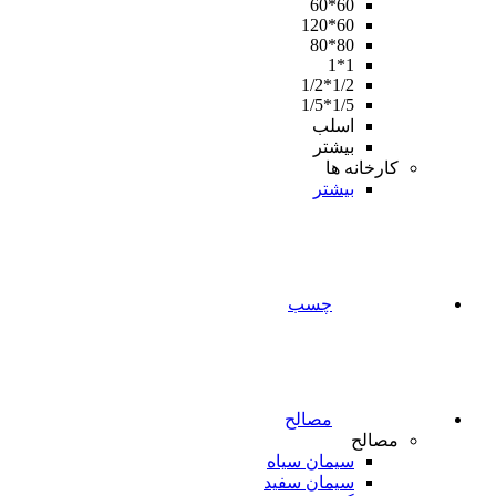
60*60
60*120
80*80
1*1
1/2*1/2
1/5*1/5
اسلب
بیشتر
کارخانه ها
بیشتر
چسب
مصالح
مصالح
سیمان سیاه
سیمان سفید