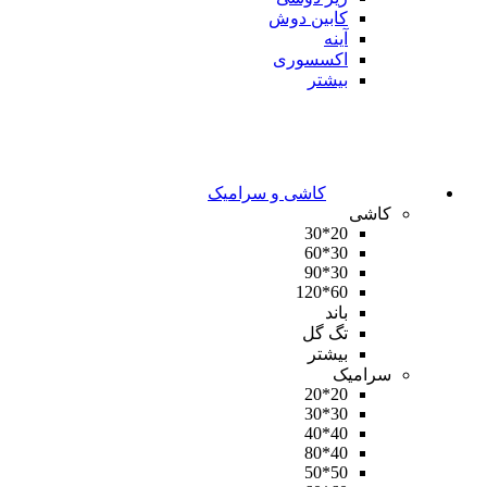
کابین دوش
آینه
اکسسوری
بیشتر
کاشی و سرامیک
کاشی
20*30
30*60
30*90
60*120
باند
تگ گل
بیشتر
سرامیک
20*20
30*30
40*40
40*80
50*50