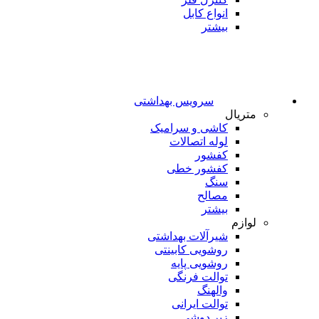
انواع کابل
بیشتر
سرویس بهداشتی
متریال
کاشی و سرامیک
لوله اتصالات
کفشور
کفشور خطی
سنگ
مصالح
بیشتر
لوازم
شیرآلات بهداشتی
روشویی کابینتی
روشویی پایه
توالت فرنگی
والهنگ
توالت ایرانی
زیر دوشی