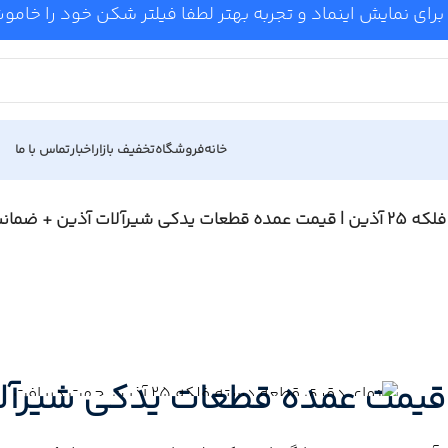
برای نمایش اینماد و تجربه بهتر لطفا فیلتر شکن خود را خام
خانه
فروشگاه
تخفیف بازار
اخبار
تماس با ما
رآلات آذین + ضمانت اصالت