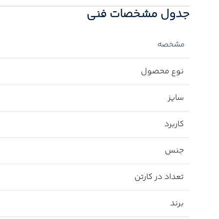
جدول مشخصات فنی
مشخصه
نوع محصول
سایز
کاربرد
جنس
تعداد در کارتن
برند