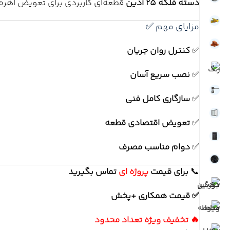
دسته فلکه 25 آذین
قطعه‌ای کاربردی برای تعویض اهرم
مزایای مهم ✅
✅
کنترل روان جریان
✅
نصب سریع آسان
✅
سازگاری کامل فنی
✅
تعویض اقتصادی قطعه
✅
دوام مناسب مصرف
📞
برای
قیمت
پروژه ای
تماس بگیرید
✅ قیمت همکاری +پخش
🔥 تخفیف ویژه تعداد محدود