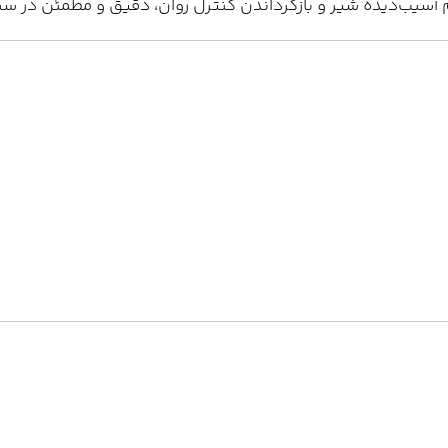
 آسیب‌دیده شیر و بازگرداندن کنترل روان، دقیق و مطمئن در س