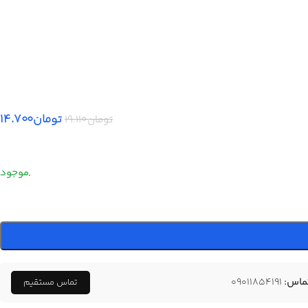
تومان
۱۴.۷۰۰
تومان
۱۹.۱۱۰
ماس:
09011854191
تماس مستقیم