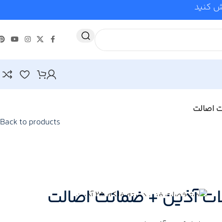
وش کنید
Back to products