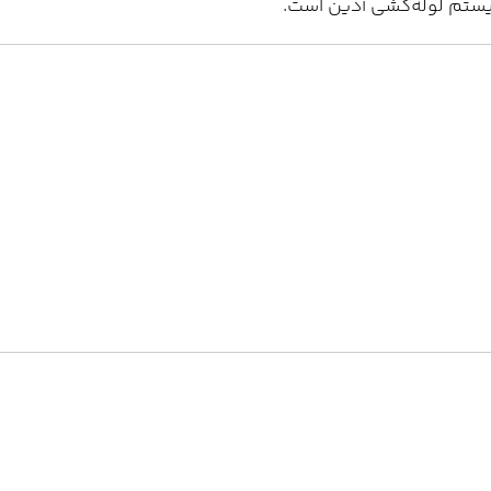
یستم لوله‌کشی آذین است.