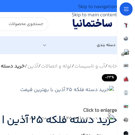
Skip to navigation
Skip to main content
دسته بندی
خانه
/
آب و تاسیسات
/
لوله و اتصالات
/
آذین
/
خرید دسته فلکه 25 آذین | قیمت عمده قطعات یدکی شی
-23%
Click to enlarge
خرید دسته فلکه 25 آذین | قیمت عمده قطعات یدکی شیرآلات آذین + ضمانت اصالت