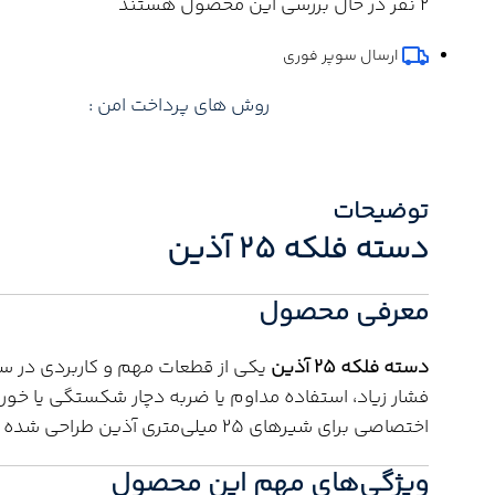
2
نفر در حال بررسی این محصول هستند
ارسال سوپر فوری
روش های پرداخت امن :
توضیحات
دسته فلکه 25 آذین
معرفی محصول
دسته فلکه 25 آذین
یکی از قطعات مهم و کاربردی در ساخ
فشار زیاد، استفاده مداوم یا ضربه دچار شکستگی یا خور
اختصاصی برای شیرهای 25 میلی‌متری آذین طراحی شده و از نظر ابعاد، فرم و عملکرد با ساختار اصلی شیر کاملاً هماهنگ است.
ویژگی‌های مهم این محصول