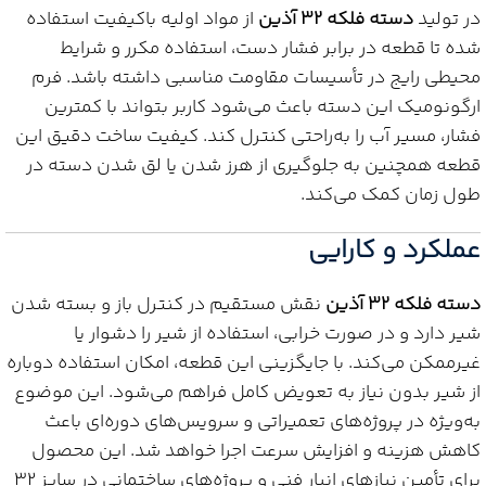
در تولید
دسته فلکه 32 آذین
از مواد اولیه باکیفیت استفاده
شده تا قطعه در برابر فشار دست، استفاده مکرر و شرایط
محیطی رایج در تأسیسات مقاومت مناسبی داشته باشد. فرم
ارگونومیک این دسته باعث می‌شود کاربر بتواند با کمترین
فشار، مسیر آب را به‌راحتی کنترل کند. کیفیت ساخت دقیق این
قطعه همچنین به جلوگیری از هرز شدن یا لق شدن دسته در
طول زمان کمک می‌کند.
عملکرد و کارایی
دسته فلکه 32 آذین
نقش مستقیم در کنترل باز و بسته شدن
شیر دارد و در صورت خرابی، استفاده از شیر را دشوار یا
غیرممکن می‌کند. با جایگزینی این قطعه، امکان استفاده دوباره
از شیر بدون نیاز به تعویض کامل فراهم می‌شود. این موضوع
به‌ویژه در پروژه‌های تعمیراتی و سرویس‌های دوره‌ای باعث
کاهش هزینه و افزایش سرعت اجرا خواهد شد. این محصول
برای تأمین نیازهای انبار فنی و پروژه‌های ساختمانی در سایز 32