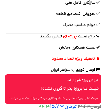
✅
سازگاری کامل فنی
✅
تعویض اقتصادی قطعه
✅
دوام مناسب مصرف
📞
برای
قیمت
پروژه ای
تماس بگیرید
✅ قیمت همکاری +پخش
🔥 تخفیف ویژه تعداد محدود
🚚
ارسال فوری
به
سراسر ایران
فروش ویژه شروع شد
قیمت ها بروزه بخر تا گرون نشده!
قیمت ها به روزه ، اما برخی کالاهای دلاری قیمتش روزانه مشخص میشه !
تومان
۱۵.۷۰۰
تومان
۲۰.۴۱۰