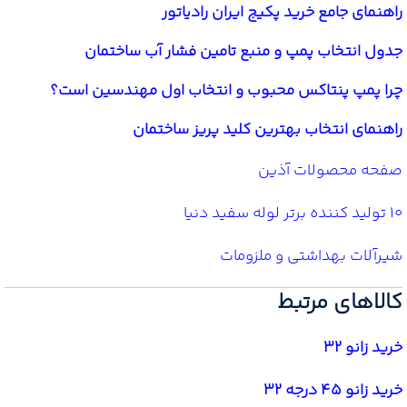
راهنمای جامع خرید پکیج ایران رادیاتور
جدول انتخاب پمپ و منبع تامین فشار آب ساختمان
چرا پمپ پنتاکس محبوب و انتخاب اول مهندسین است؟
راهنمای انتخاب بهترین کلید پریز ساختمان
صفحه محصولات آذین
10 تولید کننده برتر لوله سفید دنیا
شیرآلات بهداشتی و ملزومات
کالاهای مرتبط
خرید زانو 32
خرید زانو 45 درجه 32