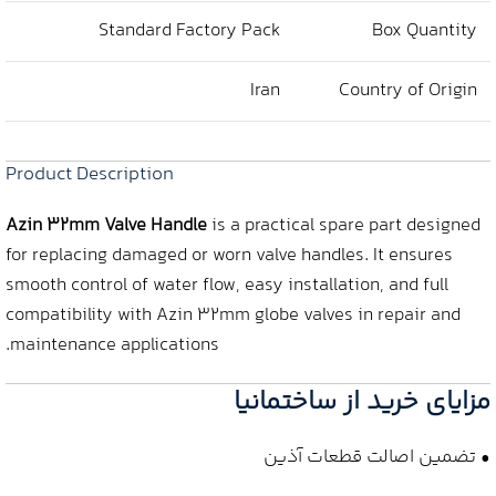
Standard Factory Pack
Box Quantity
Iran
Country of Origin
Product Description
Azin 32mm Valve Handle
is a practical spare part designed
for replacing damaged or worn valve handles. It ensures
smooth control of water flow, easy installation, and full
compatibility with Azin 32mm globe valves in repair and
maintenance applications.
مزایای خرید از ساختمانیا
• تضمین اصالت قطعات آذین