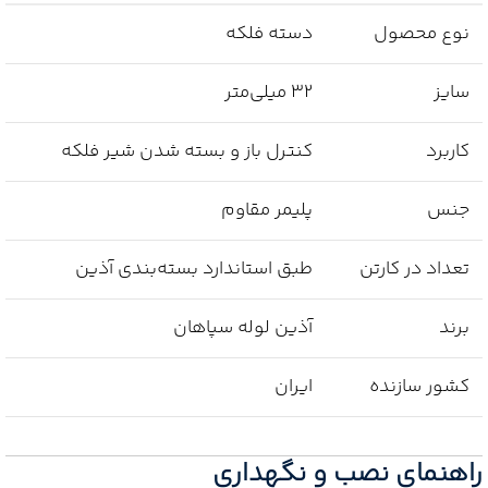
نوع محصول
دسته فلکه
سایز
32 میلی‌متر
کاربرد
کنترل باز و بسته شدن شیر فلکه
جنس
پلیمر مقاوم
تعداد در کارتن
طبق استاندارد بسته‌بندی آذین
برند
آذین لوله سپاهان
کشور سازنده
ایران
راهنمای نصب و نگهداری