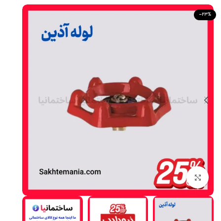
-23%
Click to enlarge