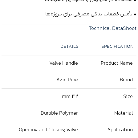
• تأمین قطعات یدکی مصرفی برای پروژه‌ها
Technical DataSheet
DETAILS
SPECIFICATION
Valve Handle
Product Name
Azin Pipe
Brand
32 mm
Size
Durable Polymer
Material
Opening and Closing Valve
Application