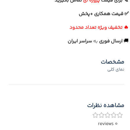
📞
برای
قیمت
پروژه ای
تماس بگیرید
✅ قیمت همکاری +پخش
🔥 تخفیف ویژه تعداد محدود
🚚
ارسال فوری
به
سراسر ایران
مشخصات
نمای کلی
مشاهده نظرات
0 reviews