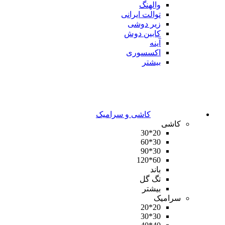
والهنگ
توالت ایرانی
زیر دوشی
کابین دوش
آینه
اکسسوری
بیشتر
کاشی و سرامیک
کاشی
20*30
30*60
30*90
60*120
باند
تگ گل
بیشتر
سرامیک
20*20
30*30