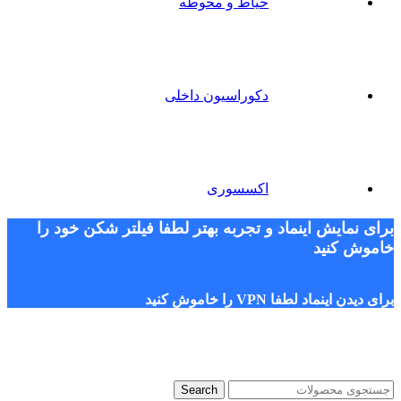
حیاط و محوطه
دکوراسیون داخلی
اکسسوری
برای نمایش اینماد و تجربه بهتر لطفا فیلتر شکن خود را
خاموش کنید
برای دیدن اینماد لطفا VPN را خاموش کنید
Search