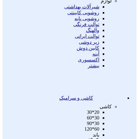
لوازم
شیرآلات بهداشتی
روشویی کابینتی
روشویی پایه
توالت فرنگی
والهنگ
توالت ایرانی
زیر دوشی
کابین دوش
آینه
اکسسوری
بیشتر
کاشی و سرامیک
کاشی
20*30
30*60
30*90
60*120
باند