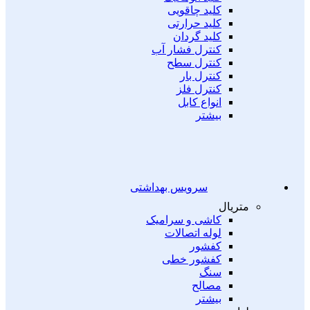
کلید چاقویی
کلید حرارتی
کلید گردان
کنترل فشار آب
کنترل سطح
کنترل بار
کنترل فلز
انواع کابل
بیشتر
سرویس بهداشتی
متریال
کاشی و سرامیک
لوله اتصالات
کفشور
کفشور خطی
سنگ
مصالح
بیشتر