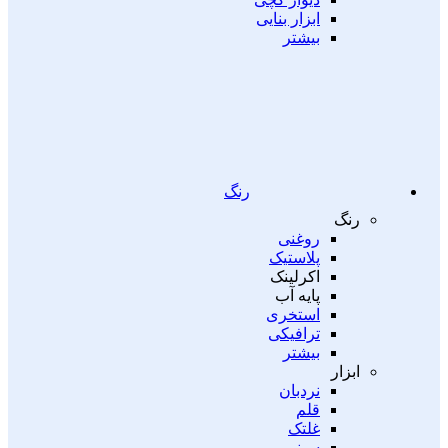
ابزار بنایی
بیشتر
رنگ
رنگ
روغنی
پلاستیک
اکرلینک
پایه آب
استخری
ترافیکی
بیشتر
ابزار
نردبان
قلم
غلتک
سینی