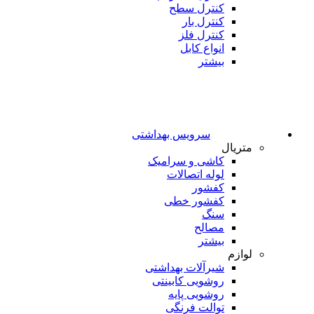
کنترل سطح
کنترل بار
کنترل فلز
انواع کابل
بیشتر
سرویس بهداشتی
متریال
کاشی و سرامیک
لوله اتصالات
کفشور
کفشور خطی
سنگ
مصالح
بیشتر
لوازم
شیرآلات بهداشتی
روشویی کابینتی
روشویی پایه
توالت فرنگی