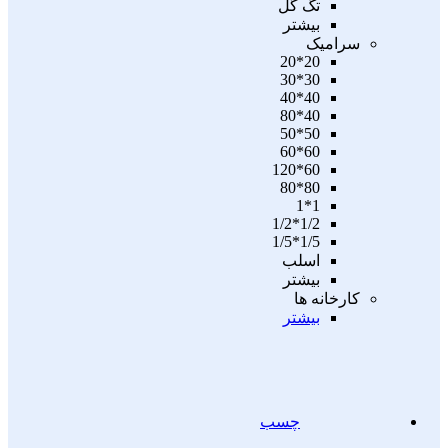
تگ گل
بیشتر
سرامیک
20*20
30*30
40*40
40*80
50*50
60*60
60*120
80*80
1*1
1/2*1/2
1/5*1/5
اسلب
بیشتر
کارخانه ها
بیشتر
چسب