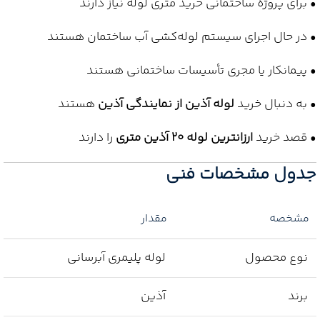
• برای پروژه ساختمانی خرید متری لوله نیاز دارند
• در حال اجرای سیستم لوله‌کشی آب ساختمان هستند
• پیمانکار یا مجری تأسیسات ساختمانی هستند
• به دنبال خرید
لوله آذین از نمایندگی آذین
هستند
• قصد خرید
ارزانترین لوله 20 آذین متری
را دارند
جدول مشخصات فنی
مشخصه
مقدار
نوع محصول
لوله پلیمری آبرسانی
برند
آذین