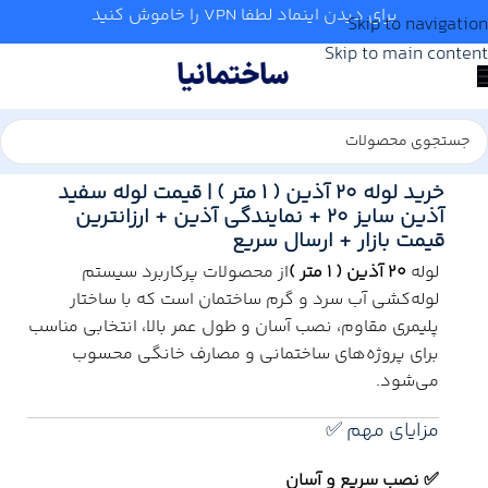
برای دیدن اینماد لطفا VPN را خاموش کنید
Skip to navigation
Skip to main content
خانه
/
آب و تاسیسات
/
لوله و اتصالات
/
آذین
خرید لوله 20 آذین ( 1 متر ) | قیمت لوله سفید
آذین سایز 20 + نمایندگی آذین + ارزانترین
قیمت بازار + ارسال سریع
لوله
20 آذین
( 1 متر )
از محصولات پرکاربرد سیستم
لوله‌کشی آب سرد و گرم ساختمان است که با ساختار
پلیمری مقاوم، نصب آسان و طول عمر بالا، انتخابی مناسب
برای پروژه‌های ساختمانی و مصارف خانگی محسوب
می‌شود.
مزایای مهم ✅
✅ نصب سریع و آسان