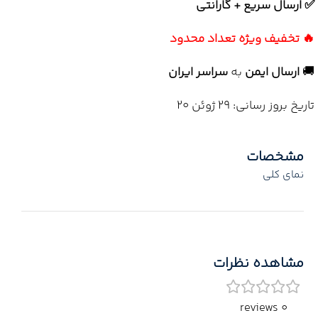
✅ ارسال سریع + گارانتی
🔥 تخفیف ویژه تعداد محدود
🚚
ارسال ایمن
به
سراسر ایران
تاریخ بروز رسانی: 29 ژوئن 20
مشخصات
نمای کلی
مشاهده نظرات
0 reviews