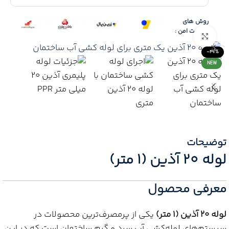
روش های
پرداخت امن :
Click to enlarge
-47%
NEW
توضیحات
لوله 20 آذین (1 متر)
معرفی محصول
لوله 20 آذین (1 متر)
یکی از پرمصرف‌ترین محصولات در
سیستم‌های لوله‌کشی آب سرد و گرم ساختمان است که در این