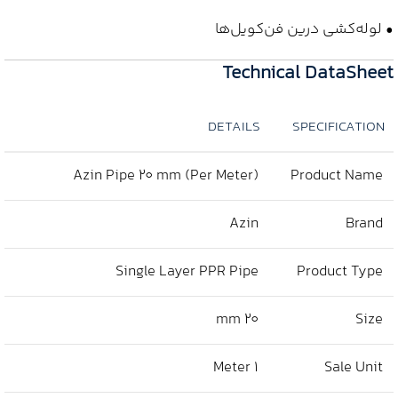
• لوله‌کشی درین فن‌کویل‌ها
Technical DataSheet
DETAILS
SPECIFICATION
Azin Pipe 20 mm (Per Meter)
Product Name
Azin
Brand
Single Layer PPR Pipe
Product Type
20 mm
Size
1 Meter
Sale Unit