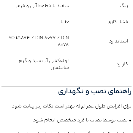
رنگ
سفید با خطوط آبی و قرمز
فشار کاری
10 بار
ISO 15874 / DIN 8077 / DIN
استاندارد
8078
لوله‌کشی آب سرد و گرم
کاربرد
ساختمان
راهنمای نصب و نگهداری
برای افزایش طول عمر لوله بهتر است نکات زیر رعایت شود:
• نصب توسط نصاب یا فرد متخصص انجام شود