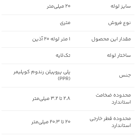
سایز لوله
20 میلی‌متر
نوع فروش
متری
مقدار این محصول
1 متر لوله 20 آذین
ساختار لوله
تک‌لایه
پلی پروپیلن رندوم کوپلیمر
جنس
(PPR)
محدوده ضخامت
2.8 تا 3.2 میلی‌متر
استاندارد
محدوده قطر خارجی
20 تا 20.3 میلی‌متر
استاندارد