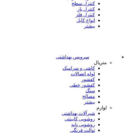
کنترل سطح
کنترل بار
کنترل فلز
انواع کابل
بیشتر
سرویس بهداشتی
متریال
کاشی و سرامیک
لوله اتصالات
کفشور
کفشور خطی
سنگ
مصالح
بیشتر
لوازم
شیرآلات بهداشتی
روشویی کابینتی
روشویی پایه
توالت فرنگی