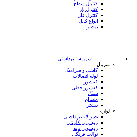
کنترل سطح
کنترل بار
کنترل فلز
انواع کابل
بیشتر
سرویس بهداشتی
متریال
کاشی و سرامیک
لوله اتصالات
کفشور
کفشور خطی
سنگ
مصالح
بیشتر
لوازم
شیرآلات بهداشتی
روشویی کابینتی
روشویی پایه
توالت فرنگی