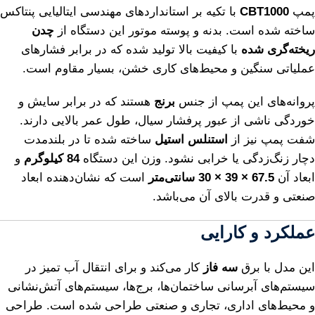
پمپ
CBT1000
با تکیه بر استانداردهای مهندسی ایتالیایی پنتاکس
ساخته شده است. بدنه و پوسته موتور این دستگاه از
چدن
ریخته‌گری شده
با کیفیت بالا تولید شده که در برابر فشارهای
عملیاتی سنگین و محیط‌های کاری خشن، بسیار مقاوم است.
پروانه‌های این پمپ از جنس
برنج
هستند که در برابر سایش و
خوردگی ناشی از عبور پرفشار سیال، طول عمر بالایی دارند.
شفت پمپ نیز از
استنلس استیل
ساخته شده تا در بلندمدت
دچار زنگ‌زدگی یا خرابی نشود. وزن این دستگاه
84 کیلوگرم
و
ابعاد آن
67.5 × 39 × 30 سانتی‌متر
است که نشان‌دهنده ابعاد
صنعتی و قدرت بالای آن می‌باشد.
عملکرد و کارایی
این مدل با برق
سه فاز
کار می‌کند و برای انتقال آب تمیز در
سیستم‌های آبرسانی ساختمان‌ها، برج‌ها، سیستم‌های آتش‌نشانی
و محیط‌های اداری، تجاری و صنعتی طراحی شده است. طراحی