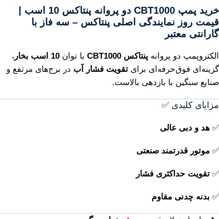
خرید پمپ CBT1000 دو پروانه پنتاکس 10 اسب |
قیمت روز نمایندگی اصلی پنتاکس – سه فاز با
گارانتی معتبر
الکتروپمپ دو پروانه
پنتاکس CBT1000
با توان
10 اسب بخار
،
گزینه‌ای فوق‌حرفه‌ای برای
تقویت فشار آب
در برج‌های مرتفع و
صنایع سنگین با بازدهی بالاست.
مزایای کلیدی ✅
✅
هد و دبی عالی
✅
موتور قدرتمند صنعتی
✅
تقویت حداکثری فشار
✅
بدنه چدنی مقاوم