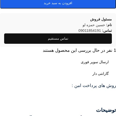
افزودن به سبد خرید
مسئول فروش
نام:
حسین حمزه لو
تماس:
09011854191
تماس مستقیم
1
نفر در حال بررسی این محصول هستند
ارسال سوپر فوری
گارانتی دار
روش های پرداخت امن :
توضیحات