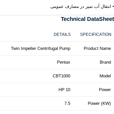
• انتقال آب تمیز در مصارف عمومی
Technical DataSheet
DETAILS
SPECIFICATION
Twin Impeller Centrifugal Pump
Product Name
Pentax
Brand
CBT1000
Model
10 HP
Power
7.5
Power (KW)