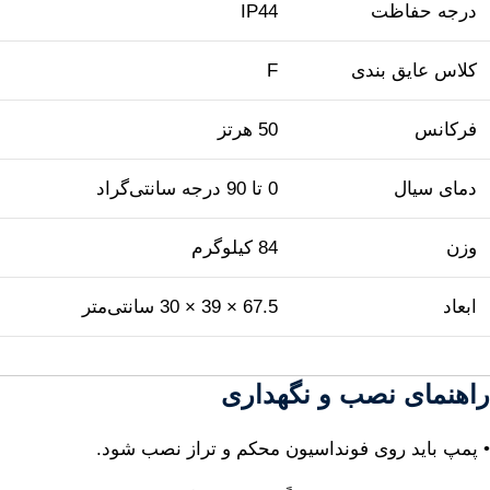
درجه حفاظت
IP44
کلاس عایق بندی
F
فرکانس
50 هرتز
دمای سیال
0 تا 90 درجه سانتی‌گراد
وزن
84 کیلوگرم
ابعاد
67.5 × 39 × 30 سانتی‌متر
راهنمای نصب و نگهداری
• پمپ باید روی فونداسیون محکم و تراز نصب شود.