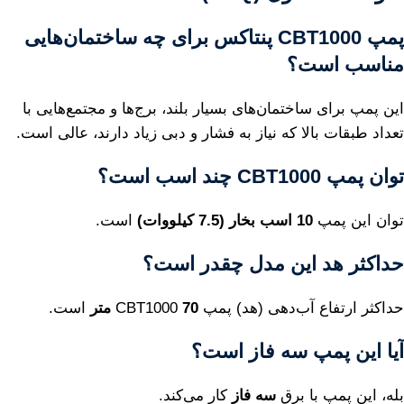
پمپ CBT1000 پنتاکس برای چه ساختمان‌هایی
مناسب است؟
این پمپ برای ساختمان‌های بسیار بلند، برج‌ها و مجتمع‌هایی با
تعداد طبقات بالا که نیاز به فشار و دبی زیاد دارند، عالی است.
توان پمپ CBT1000 چند اسب است؟
توان این پمپ
10 اسب بخار (7.5 کیلووات)
است.
حداکثر هد این مدل چقدر است؟
حداکثر ارتفاع آب‌دهی (هد) پمپ CBT1000
70 متر
است.
آیا این پمپ سه فاز است؟
بله، این پمپ با برق
سه فاز
کار می‌کند.