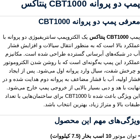
پمپ دو پروانه CBT1000 پنتاکس
معرفی پمپ دو پروانه CBT1000
پمپ
CBT1000 پنتاکس
یک الکتروپمپ سانتریفیوژی دو پروانه با
عملکرد بالا است که به منظور انتقال سیالات و افزایش فشار
آب در شبکه‌های آبرسانی گسترده طراحی شده است. مکانیزم
عملکرد این پمپ به‌گونه‌ای است که با روشن شدن الکتروموتور
و چرخش شفت، سیال وارد پروانه اول می‌شود. پس از ایجاد
فشار اولیه، آب با فشار مضاعف به پروانه دوم هدایت شده و در
نهایت با هد و دبی بسیار بالایی از خروجی پمپ خارج می‌شود.
این ویژگی باعث شده تا CBT1000 برای ساختمان‌هایی با تعداد
طبقات بالا و متراژ زیاد، بهترین انتخاب باشد.
ویژگی‌های مهم این محصول
• توان موتور
10 اسب بخار (7.5 کیلووات)