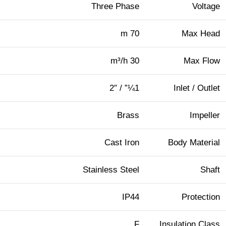
Three Phase
Voltage
70 m
Max Head
30 m³/h
Max Flow
1¼” / 2″
Inlet / Outlet
Brass
Impeller
Cast Iron
Body Material
Stainless Steel
Shaft
IP44
Protection
F
Insulation Class