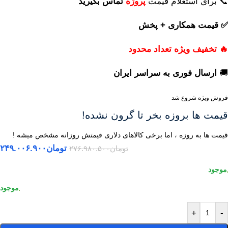
📞 برای استعلام قیمت
پروژه
تماس بگیرید
✅ قیمت همکاری + پخش
🔥 تخفیف ویژه تعداد محدود
🚚
ارسال فوری
به
سراسر ایران
فروش ویژه شروع شد
قیمت ها بروزه بخر تا گرون نشده!
قیمت ها به روزه ، اما برخی کالاهای دلاری قیمتش روزانه مشخص میشه !
تومان
۲۴۹.۰۰۶.۹۰۰
تومان
۲۷۶.۹۸۰.۵۰۰
+
-