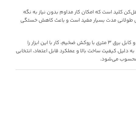
‌کن کلید است که امکان کار مداوم بدون نیاز به نگه
های طولانی مدت بسیار مفید است و باعث کاهش خستگی
طراحی ارگونومیک بدنه، وزن مناسب 1.57 کیلوگرمی و کابل برق 3 متری با روکش ضخیم، کار با این ابزار را
راحت‌تر و ایمن‌تر کرده است. دریل توسن مدل 0100D به دلیل کیفیت ساخت بالا و عملکرد قابل اعتماد، انتخابی
ی محسوب می‌شود.