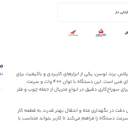
رانتی دار
م
نم
متر 400 وات آچاری مدل 0100D از سری پلاس برند توسن، یکی از ابزارهای کاربردی و باکیفیت برای
انجام انواع عملیات سوراخ‌کاری در کارگاه‌ها و پروژه‌های فنی است. این دستگاه با توان 400 وات و سرعت
ی مناسب برای سوراخ‌کاری دقیق در انواع متریال از جمله چوب و فلز
 باعث افزایش دقت در نگهداری مته و انتقال بهتر قدرت به قطعه کار
ت دستگاه را فراهم می‌کند تا کاربر بتواند متناسب با