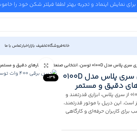
برای نمایش اینماد و تجربه بهتر لطفا فیلتر شکن خود را خام
خانه
فروشگاه
تخفیف بازار
اخبار
تماس با ما
Click to enlarge
دریل 10 میلی‌متر 400 وات آچاری سری پلاس مدل 0100D
-13%
های دقیق و مستمر
دریل 10 میلی‌متر 400 وات آچاری توسن مدل 0100D از سری پلاس، ابزاری قدرتمند و
ست. این دریل با موتور قدرتمند،
ب برای کاربران حرفه‌ای و کارگاهی