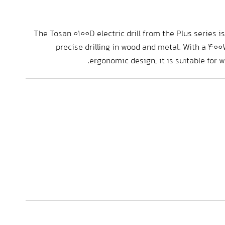
The Tosan 0100D electric drill from the Plus series i
precise drilling in wood and metal. With a 400
ergonomic design, it is suitable for w