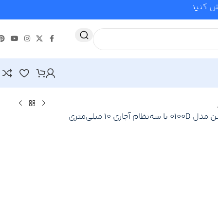
وش کنید