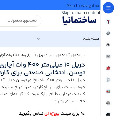
Skip to navigation
Skip to main content
دسته بندی
خانه
/
ابزار آلات
/
ابزار برقی
/
دریل 10 میلی‌متر 400 وات آچاری سری پلاس مدل 0100D توسن، انتخابی صنعتی برای کارهای دقیق و مستمر
توسن، انتخابی صنعتی برای کار
خوش‌دست برای سوراخ‌کاری دقیق در چوب و فلز ا
کلید دیمردار و طراحی ارگونومیک، گزینه‌ای مناس
محسوب می‌شود.
📞
برای
قیمت
پروژه ای
تماس بگیرید