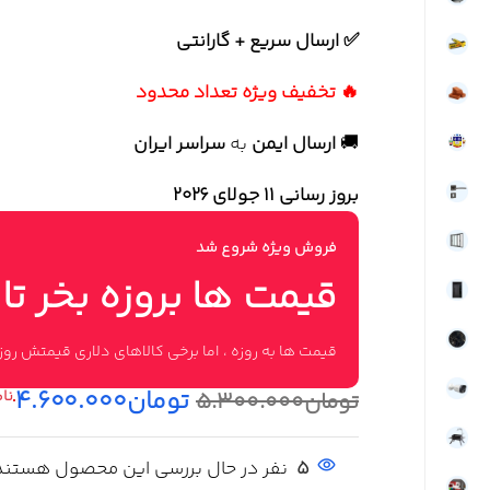
✅ ارسال سریع + گارانتی
🔥 تخفیف ویژه تعداد محدود
🚚
ارسال ایمن
به
سراسر ایران
بروز رسانی 11 جولای ۲۰۲۶
فروش ویژه شروع شد
قیمت ها بروزه بخر تا
قیمت ها به روزه ، اما برخی کالاهای دلاری قیمتش ر
تومان
۴.۶۰۰.۰۰۰
تومان
۵.۳۰۰.۰۰۰
5
نفر در حال بررسی این محصول هستند