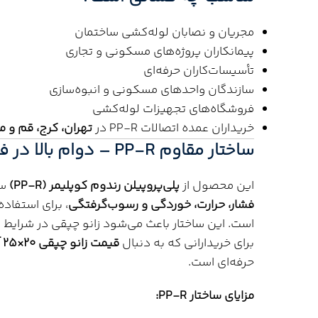
مجریان و نصابان لوله‌کشی ساختمان
پیمانکاران پروژه‌های مسکونی و تجاری
تأسیسات‌کاران حرفه‌ای
سازندگان واحدهای مسکونی و انبوه‌سازی
فروشگاه‌های تجهیزات لوله‌کشی
خریداران عمده اتصالات PP-R در
تهران، کرج، قم و 
ساختار مقاوم PP-R – دوام بالا در فشار و دما
این محصول از
پلی‌پروپیلن رندوم کوپلیمر (PP-R)
سا
فشار، حرارت، خوردگی و رسوب‌گرفتگی
، برای استفاد
است. این ساختار باعث می‌شود زانو چپقی در شرایط 
برای خریدارانی که به دنبال
قیمت زانو چپقی ۲۰×۲۵ آذین
حرفه‌ای است.
مزایای ساختار PP-R: