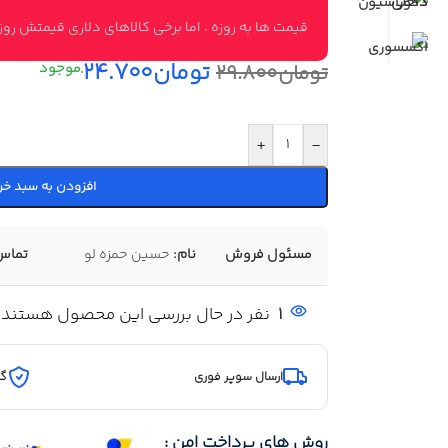
قیمت ها به روزه ، اما برخی کالاهای دلاری قیمتش ر
تومان
۲۴.۷۰۰
تومان
۲۹.۸۰۰
+
-
افزودن به سبد خر
مسئول فروش
نام:
حسین حمزه لو
تماس
1
نفر در حال بررسی این محصول هستند
ارسال سوپر فوری
گا
روش های پرداخت امن :