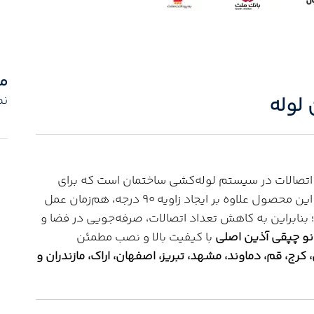
م
نم
ن اتصالات در سیستم لوله‌کشی ساختمان است که برای
 علاوه بر ایجاد زاویه ۹۰ درجه، هم‌زمان عمل
؛ بنابراین به کاهش تعداد اتصالات، صرفه‌جویی در فضا و
انو چپقی آذین اصلی
با کیفیت بالا و نصب مطمئن
 کرج، قم، دماوند، مشهد، تبریز، اصفهان، اراک، مازندران و