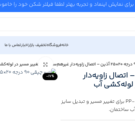
برای نمایش اینماد و تجربه بهتر لطفا فیلتر شکن خود را خام
خانه
فروشگاه
تخفیف بازار
اخبار
تماس با ما
Click to enlarge
درجه ۲۰×۲۵ آذین – اتصال زاویه‌دار
-17%
 لوله‌کشی آب
اتصال جوشی PP-R برای تغییر مسیر و تبدیل سایز
ب ساختمان.