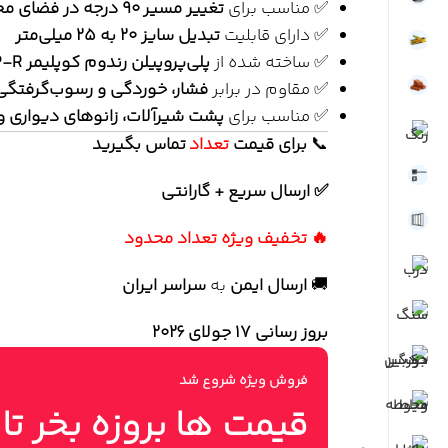
✅ مناسب برای
تغییر مسیر ۹۰ درجه در فضای محدود
✅ دارای قابلیت
تبدیل سایز ۲۰ به ۲۵ میلی‌متر
✅ ساخته شده از
پلی‌پروپیلن رندوم کوپلیمر PP-R
✅ مقاوم در برابر
فشار، خوردگی و رسوب‌گرفتگی
✅ مناسب برای
پشت شیرآلات، زانوهای دیواری 
📞
برای
قیمت
تعداد
تماس بگیرید
✅ ارسال سریع + گارانتی
🔥 تخفیف ویژه تعداد محدود
🚚
ارسال ایمن
به
سراسر ایران
بروز رسانی 17 جولای ۲۰۲۶
فروش ویژه شروع شد
قیمت ها بروزه بخر تا