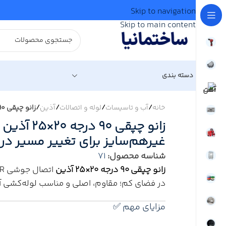
Skip to navigation
Skip to main content
دسته بندی
خانه
/
آب و تاسیسات
/
لوله و اتصالات
/
آذین
/
زانو چپقی ۹۰ درجه ۲۰×۲۵ آذین – اتصال زاویه‌دار غیرهم‌سایز برای تغییر مسیر در لوله‌کشی آب
زانو چپقی ۹۰ 
غیرهم‌سایز برای تغییر مسیر در
شناسه محصول:
71
زانو چپقی ۹۰ درجه ۲۰×۲۵ آذین
در فضای کم؛ مقاوم، اصلی و مناسب لوله‌کشی آ
مزایای مهم ✅