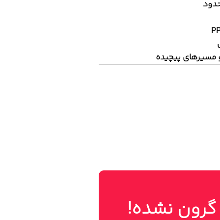
و مسیرهای پیچیده
 گرون نشده!