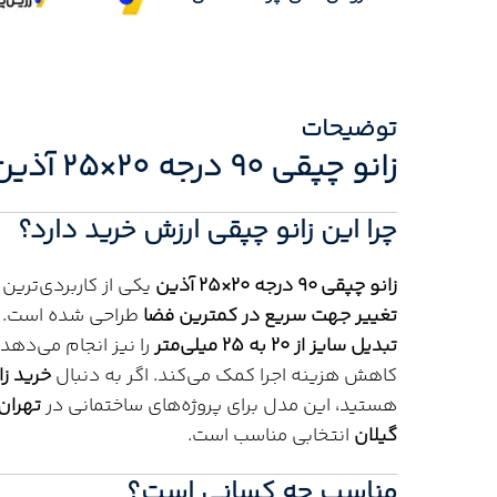
توضیحات
زانو چپقی ۹۰ درجه ۲۰×۲۵ آذین لوله
چرا این زانو چپقی ارزش خرید دارد؟
زانو چپقی ۹۰ درجه ۲۰×۲۵ آذین
یکی از کاربردی‌تری
تغییر جهت سریع در کمترین فضا
طراحی شده است. این محصول
تبدیل سایز از ۲۰ به ۲۵ میلی‌متر
را نیز انجام می‌دهد
کاهش هزینه اجرا کمک می‌کند. اگر به دنبال
خرید ز
هستید، این مدل برای پروژه‌های ساختمانی در
تهران،
گیلان
انتخابی مناسب است.
مناسب چه کسانی است؟