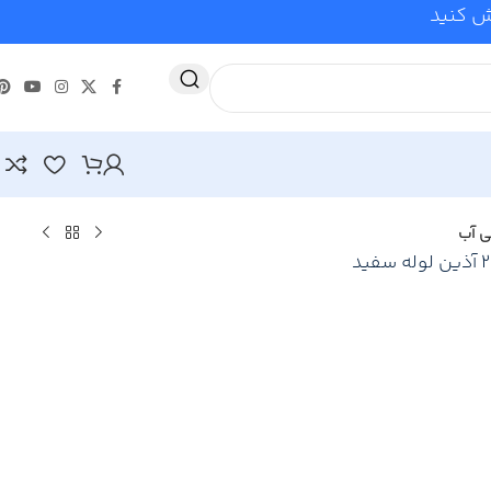
وش کنید