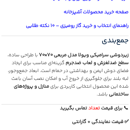
صفحه خرید محصولات آشپزخانه
راهنمای انتخاب و خرید گاز رومیزی – 10 نکته طلایی
جمع‌بندی
زیردوشی سرامیکی ویولا مدل مربعی ۷۰×۷۰
با طراحی ساده،
سطح ضدلغزش و لعاب ضدجرم
گزینه‌ای مناسب برای ایجاد
فضای دوش ایمن و بهداشتی در حمام است. ابعاد جمع‌وجور،
لبه بلند برای جلوگیری از خروج آب و امکان نصب آسان باعث
شده این محصول انتخابی کاربردی برای
منازل و پروژه‌های
ساختمانی
باشد.
📞
برای
قیمت
تعداد
تماس بگیرید
✅ قیمت نمایندگی + گارانتی