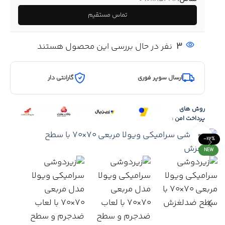
تماس مستقیم
3
نفر در حال بررسی این محصول هستند
ارسال سوپر فوری
گارانتی دار
روش های
پرداخت امن :
Click to enlarge
-22%
NEW