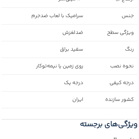
جنس
سرامیک با لعاب ضدجرم
ویژگی سطح
ضدلغزش
رنگ
سفید براق
نحوه نصب
روی زمین یا نیمه‌توکار
درجه کیفی
درجه یک
کشور سازنده
ایران
ویژگی‌های برجسته