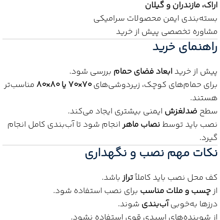
اراک، مازندران و گیلان
بسته‌بندی ایمن محصولات سرامیکی
مشاوره تخصصی پیش از خرید
راهنمای خرید
پیش از خرید
ابعاد فضای حمام
بررسی شود.
برای حمام‌های کوچک، زیردوشی‌های
۷۰×۷۰ یا ۸۰×۸۰
مناسب‌تر
هستند.
سطح
ضدلغزش
ایمنی بیشتری ایجاد می‌کند.
نصب باید توسط
نصاب ماهر
انجام شود تا آب‌بندی کامل انجام
گیرد.
نکات مهم نصب و نگهداری
کف محل نصب باید کاملاً
تراز
باشد.
از
چسب و ملات مناسب
برای نصب استفاده شود.
درزها به‌خوبی
آب‌بندی
شوند.
از شوینده‌های اسیدی قوی استفاده نشود.