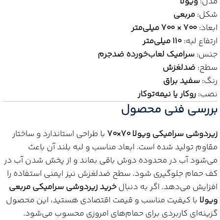
مدل:
ویولا
شکل:
مربعی
ابعاد:
۷۰۰ × ۷۰۰ میلی‌متر
ارتفاع لبه:
۱۱۰ میلی‌متر
جنس:
سرامیک لعاب‌خورده ضدجرم
سطح:
ضدلغزش
رنگ:
سفید براق
نصب:
روکار یا نیمه‌توکار
بررسی فنی محصول
زیردوشی سرامیکی ویولا ۷۰×۷۰
با طراحی استاندارد و ساختار
مقاوم تولید شده است. ابعاد مناسب و لبه بلند آن باعث
می‌شود آب در محدوده دوش باقی بماند و از پخش شدن آب در
کف حمام جلوگیری شود. سطح ضدلغزش نیز ایمنی استفاده را
افزایش می‌دهد. اگر به دنبال
خرید زیردوشی سرامیکی مربعی
ویولا
با کیفیت مناسب و قیمت اقتصادی هستید، این محصول
گزینه‌ای کاربردی برای حمام‌های امروزی محسوب می‌شود.