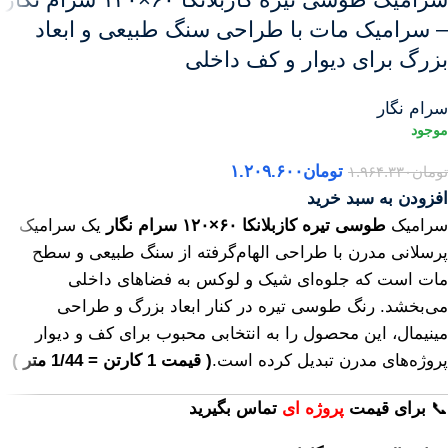
– سرامیک مات با طراحی سنگ طبیعی و ابعاد
بزرگ برای دیوار و کف داخلی
سرام نگار
تومان
۱.۲۰۹.۶۰۰
تومان
۱.۹۶۴.۳۳۰
افزودن به سبد خرید
سرامیک
طوسی تیره کازبلانکا ۶۰×۱۲۰ سرام نگار
یک سرامیک
پرسلانی مدرن با طراحی الهام‌گرفته از سنگ طبیعی و سطح
مات است که جلوه‌ای شیک و لوکس به فضاهای داخلی
می‌بخشد. رنگ طوسی تیره در کنار ابعاد بزرگ و طراحی
مینیمال، این محصول را به انتخابی محبوب برای کف و دیوار
پروژه‌های مدرن تبدیل کرده است.
( قیمت 1 کارتن = 1/44 متر )
📞
برای
قیمت
پروژه ای
تماس بگیرید