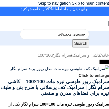
Skip to navigation
Skip to main content
برای دیدن اینماد لطفا VPN را خاموش کنید
Search
خانه
/
کاشی و سرامیک
/
سرام نگار
/
100*100
-39%
Click to enlarge
سرامیک ریور طوسی تیره مات 100×100 – کاشی
سرام نگار | سرامیک کف پرسلانی با طرح بتن و طیف
تیره برای فضاهای مدرن و صنعتی
سرامیک ریور طوسی تیره مات 100×100 سرام نگار
یکی از