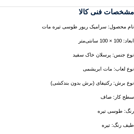
مشخصات فنی کالا
نام محصول: سرامیک ریور طوسی تیره مات
ابعاد: 100 × 100 سانتی‌متر
نوع جنس: پرسلان خاک سفید
نوع لعاب: مات ابریشمی
نوع برش: رکتیفای (برش بدون بندکشی)
سطح کار: صاف
رنگ: طوسی تیره
طیف رنگ: تیره