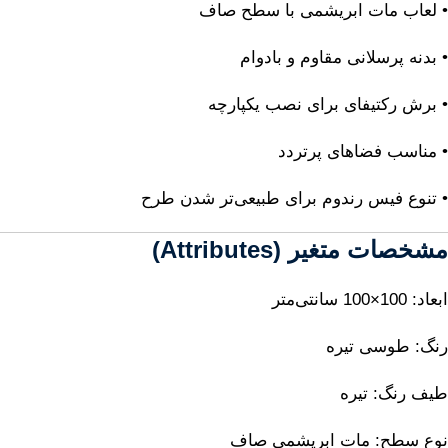
• لعاب مات ابریشمی با سطح صاف
• بدنه پرسلانی مقاوم و بادوام
• برش رکتیفای برای نصب یکپارچه
• مناسب فضاهای پرتردد
• تنوع فیس رندوم برای طبیعی‌تر شدن طرح
مشخصات متغیر (Attributes)
ابعاد: 100×100 سانتی‌متر
رنگ: طوسی تیره
طیف رنگ: تیره
نوع سطح: مات ابریشمی صاف