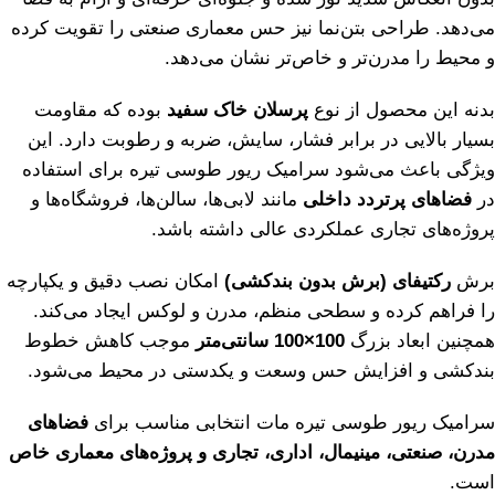
می‌دهد. طراحی بتن‌نما نیز حس معماری صنعتی را تقویت کرده
و محیط را مدرن‌تر و خاص‌تر نشان می‌دهد.
بدنه این محصول از نوع
پرسلان خاک سفید
بوده که مقاومت
بسیار بالایی در برابر فشار، سایش، ضربه و رطوبت دارد. این
ویژگی باعث می‌شود سرامیک ریور طوسی تیره برای استفاده
در
فضاهای پرتردد داخلی
مانند لابی‌ها، سالن‌ها، فروشگاه‌ها و
پروژه‌های تجاری عملکردی عالی داشته باشد.
برش
رکتیفای (برش بدون بندکشی)
امکان نصب دقیق و یکپارچه
را فراهم کرده و سطحی منظم، مدرن و لوکس ایجاد می‌کند.
همچنین ابعاد بزرگ
100×100 سانتی‌متر
موجب کاهش خطوط
بندکشی و افزایش حس وسعت و یکدستی در محیط می‌شود.
سرامیک ریور طوسی تیره مات انتخابی مناسب برای
فضاهای
مدرن، صنعتی، مینیمال، اداری، تجاری و پروژه‌های معماری خاص
است.