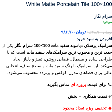
White Matte Porcelain Tile 100×100
سرام نگار
تومان
۹۸۶.۷۰۰
تومان
۱.۶۴۸.۹۰۰
افزودن به سبد خرید
سرامیک پرسلان دیاموند سفید مات 100×100 سرام نگار
یکی از
جدید ترین و محبوب ترین سرامیک‌های سفید مات
است که با
طراحی ساده و مینیمال، فضایی روشن، تمیز و دلباز ایجاد
می‌کند. این سرامیک با رنگ سفید مات و سطح صاف، انتخابی
عالی برای فضاهای مدرن، لوکس و پرتردد محسوب می‌شود.
📞
برای
قیمت
پروژه ای
تماس بگیرید
✅ قیمت همکاری + پخش
🔥 تخفیف ویژه تعداد محدود