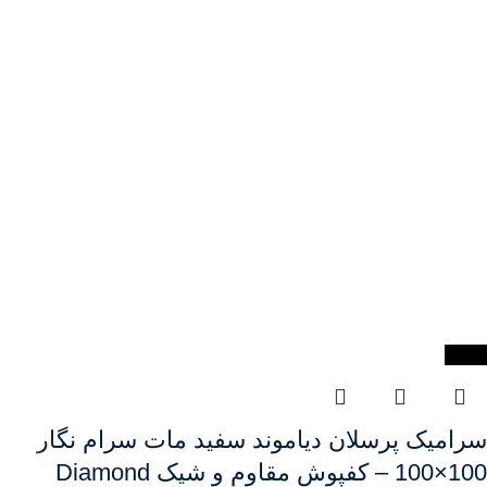
-40%
سرامیک پرسلان دیاموند سفید مات سرام نگار
100×100 – کفپوش مقاوم و شیک Diamond