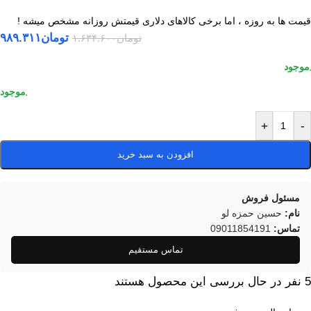
قیمت ها به روزه ، اما برخی کالاهای دلاری قیمتش روزانه مشخص میشه !
تومان
۹۸۹.۳۱۱
تومان
۱.۶۳۴.۶۰۰
+
-
افزودن به سبد خرید
مسئول فروش
نام:
حسین حمزه لو
تماس:
09011854191
تماس مستقیم
5
نفر در حال بررسی این محصول هستند