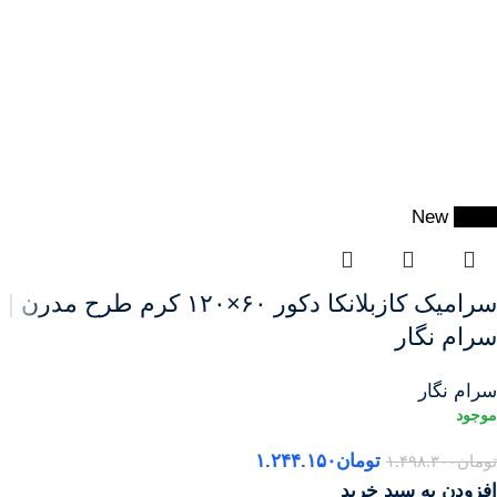
New
-17%
سرامیک کازبلانکا دکور ۶۰×۱۲۰ کرم طرح مدرن |
سرام نگار
سرام نگار
تومان
۱.۲۴۴.۱۵۰
تومان
۱.۴۹۸.۳۰۰
افزودن به سبد خرید