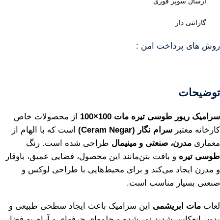
ارسال سوپر فوری
گارانتی دار
روش های پرداخت امن :
توضیحات
سرامیک ریور طوسی تیره مات 100×100
از محصولات خاص
کارخانه معتبر
سرام نگار (Ceram Negar)
است که با الهام از
معماری
مدرن، صنعتی و مینیمال
طراحی شده است. رنگ
طوسی تیره
و بافت بتن‌مانند این محصول، فضایی عمیق، باوقار
و مدرن ایجاد می‌کند و برای محیط‌هایی با طراحی لوکس و
صنعتی بسیار مناسب است.
لعاب
مات ابریشمی
این سرامیک باعث ایجاد سطحی طبیعی و
بدون انعکاس شدید نور شده و جلوه‌ای حرفه‌ای و آرام به فضا