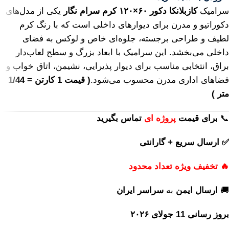
سرامیک
کازبلانکا دکور ۶۰×۱۲۰ کرم سرام نگار
یکی از مدل‌های
دکوراتیو و مدرن برای دیوارهای داخلی است که با رنگ کرم
لطیف و طراحی برجسته، جلوه‌ای خاص و لوکس به فضای
داخلی می‌بخشد. این سرامیک با ابعاد بزرگ و سطح لعاب‌دار
براق، انتخابی مناسب برای دیوار پذیرایی، نشیمن، اتاق خواب و
فضاهای اداری مدرن محسوب می‌شود.
( قیمت 1 کارتن = 1/44
متر )
📞
برای
قیمت
پروژه ای
تماس بگیرید
✅ ارسال سریع + گارانتی
🔥 تخفیف ویژه تعداد محدود
🚚
ارسال ایمن
به
سراسر ایران
بروز رسانی 11 جولای ۲۰۲۶