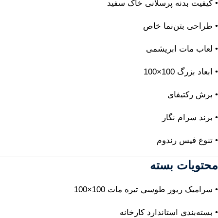
• کیفیت بدنه پرسلانی خاک سفید
• طراحی بتن‌نما خاص
• لعاب مات ابریشمی
• ابعاد بزرگ 100×100
• برش رکتیفای
• برند سرام نگار
• تنوع فیس رندوم
محتویات بسته
• سرامیک ریور طوسی تیره مات 100×100
• بسته‌بندی استاندارد کارخانه