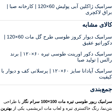
سرامیک ژاکلین آبی پولیش 60×120 | کارخانه صبا |
براق لاکچری
کالای مشابه
سرامیک دیوار کروز طوسی طرح گل مات 60×120 |
دکوراتیو عقیق
سرامیک دکور اورینت طوسی تیره ۶۰×۱۲۰ | برند
رالس | تولید صبا
سرامیک آپادانا سایز ۶۰×۱۲۰ | پرسلانی کف و دیوار با
کیفیت
جمع‌بندی
سرامیک ریور طوسی تیره مات 100×100 سرام نگار
با طراحی
بتن‌نما، رنگ خاکستری تیره و لعاب مات ابریشمی، یکی از
بهترین