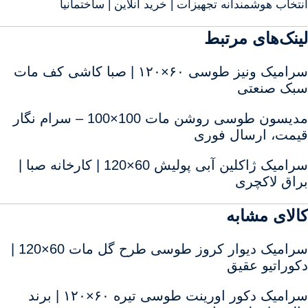
انتخاب هوشمندانه تجهیزات | خرید آنلاین | ساختمانیا
لینک‌های مرتبط
سرامیک ونیز طوسی ۶۰×۱۲۰ | صبا کاشی کف مات
سبک صنعتی
مدیسون طوسی روشن مات 100×100 – سرام نگار
قیمت، ارسال فوری
سرامیک ژاکلین آبی پولیش 60×120 | کارخانه صبا |
براق لاکچری
کالای مشابه
سرامیک دیوار کروز طوسی طرح گل مات 60×120 |
دکوراتیو عقیق
سرامیک دکور اورینت طوسی تیره ۶۰×۱۲۰ | برند