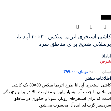
-18%
کاشی استخری اتریما میکس ۳۰×۳۰ آپادانا،
پرسلانی ضدیخ برای مناطق سرد
آپادانا
تومان
۳۹۹.۰۰۰
تومان
۴۸۶.۰۰۰
اطلاعات بیشتر
کاشی استخری آپادانا طرح اتریما میکس 30×30 یک کاشی
پرسلانی با جذب آب بسیار پایین و مقاومت بالا در برابر یخ‌زدگی
است که برای استخرهای روباز، سونا و جکوزی در مناطق
سردسیر گزینه‌ای ایده‌آل محسوب می‌شود.