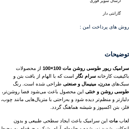
ارسال سوپر فوری
گارانتی دار
روش های پرداخت امن :
توضیحات
سرامیک ریور طوسی روشن مات 100×100
از محصولات
باکیفیت کارخانه
سرام نگار
است که با الهام از بافت بتن و
سبک‌های
مدرن، مینیمال و صنعتی
طراحی شده است. رنگ
طوسی روشن و خنثی
این محصول باعث می‌شود فضا روشن‌تر،
دلبازتر و منظم‌تر دیده شود و به‌راحتی با متریال‌هایی مانند چوب،
فلز، بتن اکسپوز و شیشه هماهنگ گردد.
لعاب
مات
این سرامیک باعث ایجاد سطحی طبیعی و بدون
انعکاس شدید نور شده و جلوه‌ای آرام، شیک و حرفه‌ای به محیط