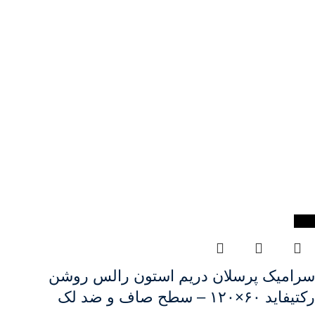
-8%
سرامیک پرسلان دریم استون رالس روشن
رکتیفاید ۶۰×۱۲۰ – سطح صاف و ضد لک