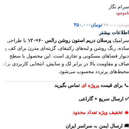
سرام نگار
تومان
۴۵۰.۰۰۰
تومان
۴۹۰.۰۰۰
اطلاعات بیشتر
سرامیک
پرسلان دریم استون روشن رالس ۶۰×۱۲۰
با طراحی
ساده، رنگ روشن و لبه‌های رکتیفای، گزینه‌ای مدرن برای کف و
دیوار فضاهای مسکونی و تجاری است. این محصول با سطح
صاف و مقاومت بالا در برابر لک و سایش، انتخابی کاربردی برای
محیط‌های پرتردد محسوب می‌شود.
📞
برای
قیمت
پروژه ای
تماس بگیرید
✅ ارسال سریع + گارانتی
🔥 تخفیف ویژه تعداد محدود
🚚
ارسال ایمن
به
سراسر ایران