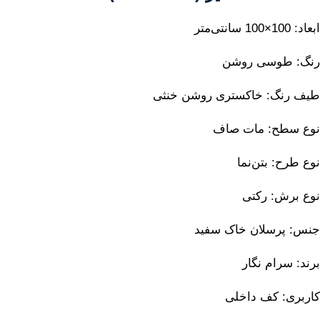
ابعاد: 100×100 سانتی‌متر
رنگ: طوسی روشن
طیف رنگ: خاکستری روشن خنثی
نوع سطح: مات صاف
نوع طرح: بتن‌نما
نوع برش: رکتی
جنس: پرسلان خاک سفید
برند: سرام نگار
کاربری: کف داخلی