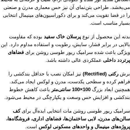
می‌بخشد. طراحی بتن‌نمای آن نیز حس معماری مدرن و صنعتی
را در فضا تقویت می‌کند و برای دکوراسیون‌های مینیمال انتخابی
بسیار مناسب است.
بدنه این محصول از نوع
پرسلان خاک سفید
بوده که مقاومت
بالایی در برابر فشار، سایش، رطوبت و استفاده مداوم دارد. این
ویژگی باعث شده سرامیک ریور طوسی روشن برای
فضاهای
پرتردد داخلی
عملکردی عالی داشته باشد.
برش
رکتی (Rectified)
نیز امکان نصب با حداقل بندکشی را
فراهم کرده و سطحی یکدست، مدرن و لوکس ایجاد می‌کند.
همچنین ابعاد بزرگ
100×100 سانتی‌متر
باعث کاهش خطوط
بندکشی و افزایش حس وسعت و یکپارچگی در محیط می‌شود.
سرامیک ریور طوسی روشن مات انتخابی ایده‌آل برای
کف
سالن‌های مدرن، لابی ساختمان‌ها، فضاهای اداری، فروشگاه‌ها،
پروژه‌های مینیمال و واحدهای مسکونی لوکس
است.