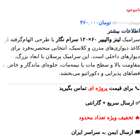
تومان
۴۶۰.۰۰۰
تومان
۵۶۰.۰۰۰
اطلاعات بیشتر
سرامیک
لینز والپیپر ۶۰×۱۲۰ سرام نگار
با طرحی الهام‌گرفته از
کاغذ دیواری‌های مدرن و کلاسیک، انتخابی منحصربه‌فرد برای
دیوارهای داخلی است. این سرامیک پرسلان با ابعاد بزرگ،
مقاومت بالا و سطح مات یا نیمه‌مات، جلوه‌ای ماندگار و خاص به
فضاهای پذیرایی و دکوراتیو می‌بخشد.
📞
برای
قیمت
پروژه ای
تماس بگیرید
✅ ارسال سریع + گارانتی
🔥 تخفیف ویژه تعداد محدود
🚚
ارسال ایمن
به
سراسر ایران