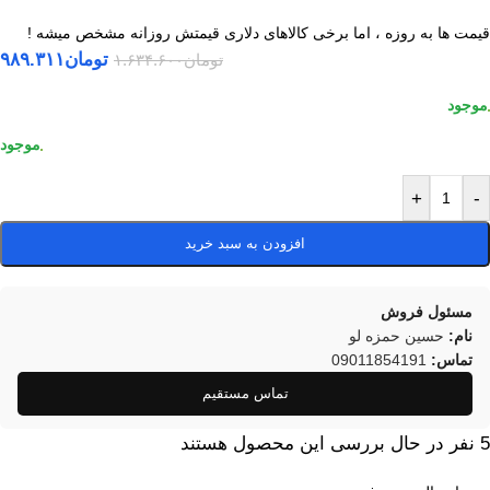
قیمت ها به روزه ، اما برخی کالاهای دلاری قیمتش روزانه مشخص میشه !
تومان
۹۸۹.۳۱۱
تومان
۱.۶۳۴.۶۰۰
+
-
افزودن به سبد خرید
مسئول فروش
نام:
حسین حمزه لو
تماس:
09011854191
تماس مستقیم
5
نفر در حال بررسی این محصول هستند