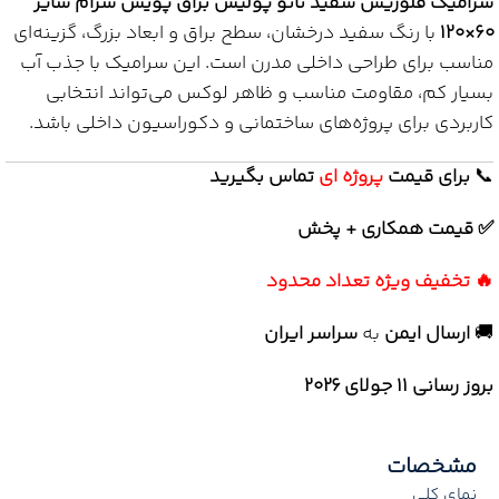
سرامیک فلوریس سفید نانو پولیش براق پویش سرام سایز
۶۰×۱۲۰
با رنگ سفید درخشان، سطح براق و ابعاد بزرگ، گزینه‌ای
مناسب برای طراحی داخلی مدرن است. این سرامیک با جذب آب
بسیار کم، مقاومت مناسب و ظاهر لوکس می‌تواند انتخابی
کاربردی برای پروژه‌های ساختمانی و دکوراسیون داخلی باشد.
📞
برای
قیمت
پروژه ای
تماس بگیرید
✅ قیمت همکاری + پخش
🔥 تخفیف ویژه تعداد محدود
🚚
ارسال ایمن
به
سراسر ایران
بروز رسانی 11 جولای ۲۰۲۶
مشخصات
نمای کلی