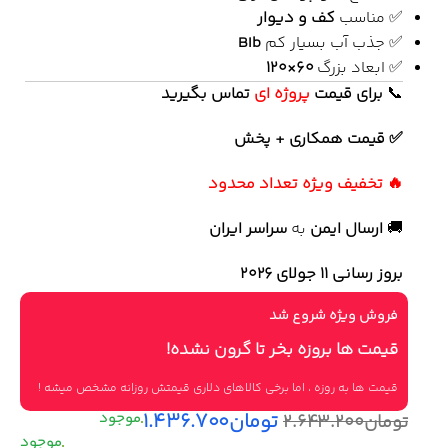
✅ مناسب
کف و دیوار
✅ جذب آب بسیار کم
BIb
✅ ابعاد بزرگ
۶۰×۱۲۰
📞
برای
قیمت
پروژه ای
تماس بگیرید
✅ قیمت همکاری + پخش
🔥 تخفیف ویژه تعداد محدود
🚚
ارسال ایمن
به
سراسر ایران
بروز رسانی 11 جولای ۲۰۲۶
فروش ویژه شروع شد
قیمت ها بروزه بخر تا گرون نشده!
قیمت ها به روزه ، اما برخی کالاهای دلاری قیمتش روزانه مشخص میشه !
تومان
۱.۴۳۶.۷۰۰
تومان
۲.۶۴۳.۲۰۰