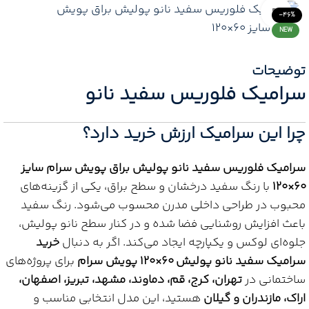
Click to enlarge
-46%
NEW
توضیحات
سرامیک فلوریس سفید نانو
چرا این سرامیک ارزش خرید دارد؟
سرامیک فلوریس سفید نانو پولیش براق پویش سرام سایز
۶۰×۱۲۰
با رنگ سفید درخشان و سطح براق، یکی از گزینه‌های
محبوب در طراحی داخلی مدرن محسوب می‌شود. رنگ سفید
باعث افزایش روشنایی فضا شده و در کنار سطح نانو پولیش،
جلوه‌ای لوکس و یکپارچه ایجاد می‌کند. اگر به دنبال
خرید
سرامیک سفید نانو پولیش ۶۰×۱۲۰ پویش سرام
برای پروژه‌های
ساختمانی در
تهران، کرج، قم، دماوند، مشهد، تبریز، اصفهان،
اراک، مازندران و گیلان
هستید، این مدل انتخابی مناسب و