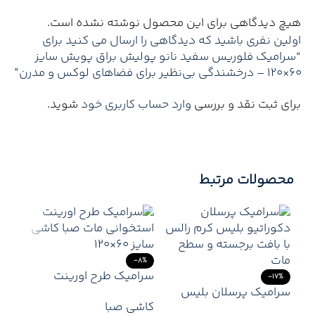
هیچ دیدگاهی برای این محصول نوشته نشده است.
اولین نفری باشید که دیدگاهی را ارسال می کنید برای
“سرامیک فلوریس سفید نانو پولیش براق پویش سایز
۶۰×۱۲۰ – درخشندگی بی‌نظیر برای فضاهای لوکس و مدرن”
برای ثبت نقد و بررسی
وارد حساب کاربری خود
شوید.
محصولات مرتبط
-8%
سرامیک طرح اورینت
-17%
سرامیک پرسلان بلیس
استخوانی مات صبا کاشی
کاشی صبا
کرم دکور رالس ۶۰×۱۲۰ –
سایز ۶۰×۱۲۰ – روشن،