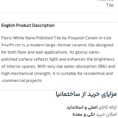
Tile
English Product Description
Floris White Nano Polished Tile by Pouyesh Ceram in size
60×120 cm is a modern large-format ceramic tile designed
for both floor and wall applications. Its glossy nano-
polished surface reflects light and enhances the brightness
of interior spaces. With very low water absorption (BIb) and
high mechanical strength, it is suitable for residential and
commercial projects.
مزایای خرید از ساختمانیا
ارائه کالای
اصلی و استاندارد
امکان خرید
تکی و عمده