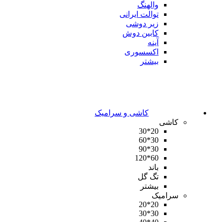
والهنگ
توالت ایرانی
زیر دوشی
کابین دوش
آینه
اکسسوری
بیشتر
کاشی و سرامیک
کاشی
20*30
30*60
30*90
60*120
باند
تگ گل
بیشتر
سرامیک
20*20
30*30