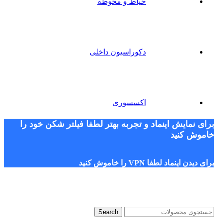
حیاط و محوطه
دکوراسیون داخلی
اکسسوری
برای نمایش اینماد و تجربه بهتر لطفا فیلتر شکن خود را
خاموش کنید
برای دیدن اینماد لطفا VPN را خاموش کنید
Search