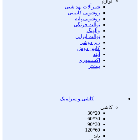
لوازم
شیرآلات بهداشتی
روشویی کابینتی
روشویی پایه
توالت فرنگی
والهنگ
توالت ایرانی
زیر دوشی
کابین دوش
آینه
اکسسوری
بیشتر
کاشی و سرامیک
کاشی
20*30
30*60
30*90
60*120
باند