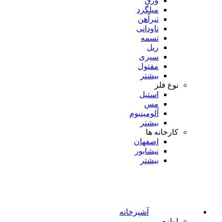
ورق
میلگرد
تیرآهن
ناودانی
تسمه
ریل
سپری
مفتول
بیشتر
نوع فلز
استیل
مس
آلومینیوم
بیشتر
کارخانه ها
اصفهان
نیشابور
بیشتر
آشپزخانه
لوازم