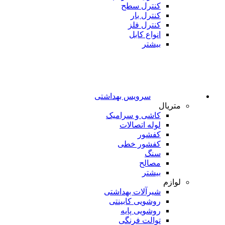
کنترل سطح
کنترل بار
کنترل فلز
انواع کابل
بیشتر
سرویس بهداشتی
متریال
کاشی و سرامیک
لوله اتصالات
کفشور
کفشور خطی
سنگ
مصالح
بیشتر
لوازم
شیرآلات بهداشتی
روشویی کابینتی
روشویی پایه
توالت فرنگی