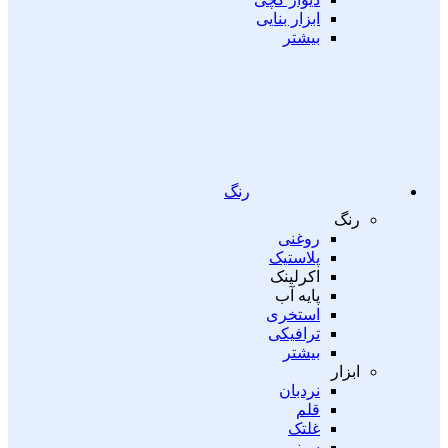
ابزار بنایی
بیشتر
رنگ
رنگ
روغنی
پلاستیک
اکرلینک
پایه آب
استخری
ترافیکی
بیشتر
ابزار
نردبان
قلم
غلتک
سینی