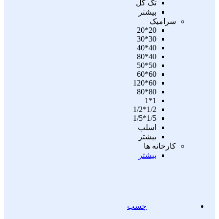
تگ گل
بیشتر
سرامیک
20*20
30*30
40*40
40*80
50*50
60*60
60*120
80*80
1*1
1/2*1/2
1/5*1/5
اسلب
بیشتر
کارخانه ها
بیشتر
چسب