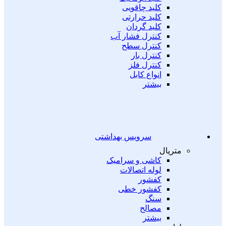
کلید چاقویی
کلید حرارتی
کلید گردان
کنترل فشار آب
کنترل سطح
کنترل بار
کنترل فلز
انواع کابل
بیشتر
سرویس بهداشتی
متریال
کاشی و سرامیک
لوله اتصالات
کفشور
کفشور خطی
سنگ
مصالح
بیشتر