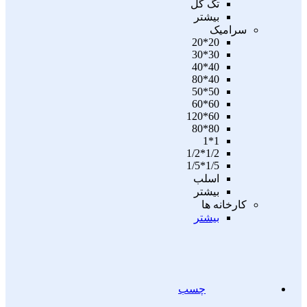
تگ گل
بیشتر
سرامیک
20*20
30*30
40*40
40*80
50*50
60*60
60*120
80*80
1*1
1/2*1/2
1/5*1/5
اسلب
بیشتر
کارخانه ها
بیشتر
چسب