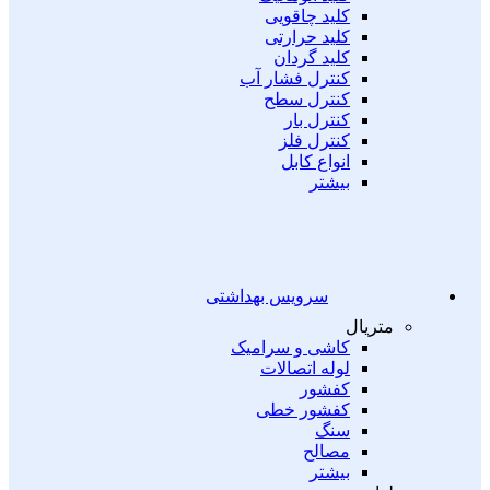
کلید چاقویی
کلید حرارتی
کلید گردان
کنترل فشار آب
کنترل سطح
کنترل بار
کنترل فلز
انواع کابل
بیشتر
سرویس بهداشتی
متریال
کاشی و سرامیک
لوله اتصالات
کفشور
کفشور خطی
سنگ
مصالح
بیشتر