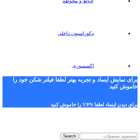
حیاط و محوطه
دکوراسیون داخلی
اکسسوری
برای نمایش اینماد و تجربه بهتر لطفا فیلتر شکن خود را
خاموش کنید
برای دیدن اینماد لطفا VPN را خاموش کنید
Search