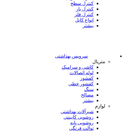
کنترل سطح
کنترل بار
کنترل فلز
انواع کابل
بیشتر
سرویس بهداشتی
متریال
کاشی و سرامیک
لوله اتصالات
کفشور
کفشور خطی
سنگ
مصالح
بیشتر
لوازم
شیرآلات بهداشتی
روشویی کابینتی
روشویی پایه
توالت فرنگی