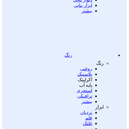
ابزار بنایی
بیشتر
رنگ
رنگ
روغنی
پلاستیک
اکرلینک
پایه آب
استخری
ترافیکی
بیشتر
ابزار
نردبان
قلم
غلتک
سینی