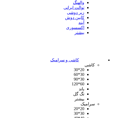
والهنگ
توالت ایرانی
زیر دوشی
کابین دوش
آینه
اکسسوری
بیشتر
کاشی و سرامیک
کاشی
20*30
30*60
30*90
60*120
باند
تگ گل
بیشتر
سرامیک
20*20
30*30