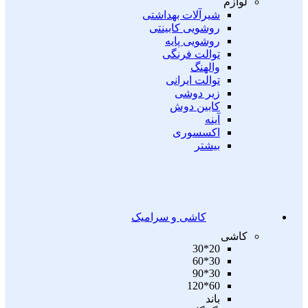
لوازم
شیرآلات بهداشتی
روشویی کابینتی
روشویی پایه
توالت فرنگی
والهنگ
توالت ایرانی
زیر دوشی
کابین دوش
آینه
اکسسوری
بیشتر
کاشی و سرامیک
کاشی
20*30
30*60
30*90
60*120
باند