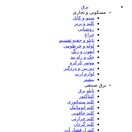
برق
مسکونی و تجاری
سیم و کابل
کلید و پریز
روشنایی
چراغ
تابلو و جعبه تقسیم
لوله و خرطومی
آیفون و زنگ
جک و راه بند
موتور کرکره
دوربین و دزدگیر
لوازم ارت
بیشتر
برق صنتعی
تابلو برق
کنتاکتور
کلید مینیاتوری
کلید اتوماتیک
کلید چاقویی
کلید حرارتی
کلید گردان
کنترل فشار آب