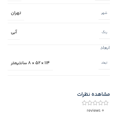
تهران
شهر
آبی
رنگ
ابعاد
114 × 52 × 8 سانتیمتر
ابعاد
مشاهده نظرات
0 reviews