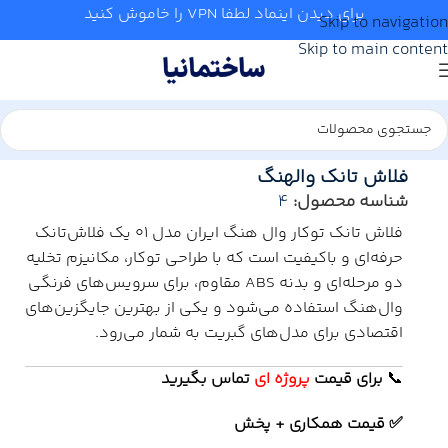
برای دیدن اینماد لطفا VPN را خاموش کنید
Skip to navigation
Skip to main content
خانه
/
سرویس بهداشتی
/
چینی بهداشتی
/
والهنگ
فلاش تانک والهنگ
شناسه محصول:
4
فلاش تانک توکار وال هنگ ایران مدل 01 یک فلاش‌تانک
حرفه‌ای و باکیفیت است که با طراحی توکار، مکانیزم تخلیه
دو مرحله‌ای و بدنه ABS مقاوم، برای سرویس‌های فرنگی
وال‌هنگ استفاده می‌شود و یکی از بهترین جایگزین‌های
اقتصادی برای مدل‌های گبریت به شمار می‌رود.
📞
برای
قیمت
پروژه ای
تماس بگیرید
✅ قیمت همکاری + پخش