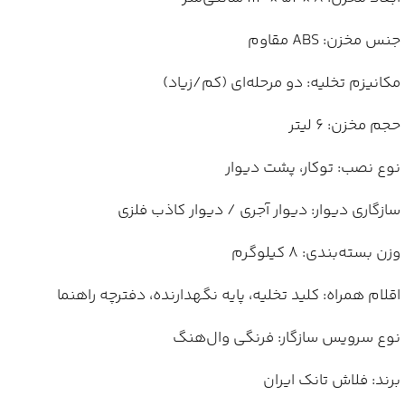
جنس مخزن: ABS مقاوم
مکانیزم تخلیه: دو مرحله‌ای (کم/زیاد)
حجم مخزن: 6 لیتر
نوع نصب: توکار، پشت دیوار
سازگاری دیوار: دیوار آجری / دیوار کاذب فلزی
وزن بسته‌بندی: 8 کیلوگرم
اقلام همراه: کلید تخلیه، پایه نگهدارنده، دفترچه راهنما
نوع سرویس سازگار: فرنگی وال‌هنگ
برند: فلاش تانک ایران