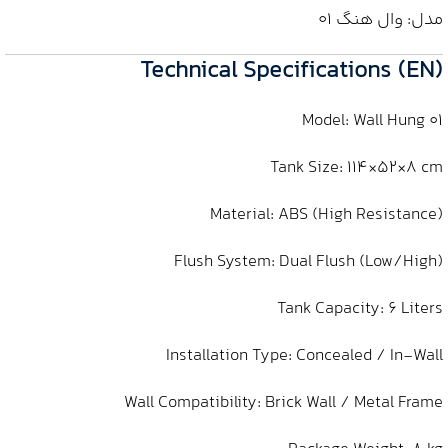
مدل: وال هنگ 01
Technical Specifications (EN)
Model: Wall Hung 01
Tank Size: 114×52×8 cm
Material: ABS (High Resistance)
Flush System: Dual Flush (Low/High)
Tank Capacity: 6 Liters
Installation Type: Concealed / In‑Wall
Wall Compatibility: Brick Wall / Metal Frame