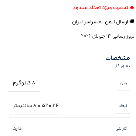
🔥 تخفیف ویژه تعداد محدود
🚚
ارسال ایمن
به
سراسر ایران
بروز رسانی 14 جولای 2026
مشخصات
نمای کلی
8 کیلوگرم
وزن
114 × 52 × 8 سانتیمتر
ابعاد
دارد
گارانتی