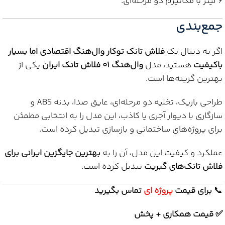
6 لیتر با مکانیزم دو مرحله‌ای.
جمع‌بندی
اگر به دنبال یک
فلاش تانک توکار وال‌هنگ اقتصادی اما بسیار
باکیفیت
هستید، مدل
وال‌هنگ 01 فلاش تانک ایران
یکی از
بهترین گزینه‌ها است.
طراحی باریک، تخلیه دو مرحله‌ای، عایق صدا، بدنه ABS و
سازگاری با دیوار آجری یا کاذب، این مدل را به انتخابی مطمئن
برای پروژه‌های ساختمانی و بازسازی تبدیل کرده است.
عملکرد و کیفیت این مدل، آن را به
بهترین جایگزین ایرانی برای
فلاش تانک‌های گبریت
تبدیل کرده است.
📞
برای
قیمت
پروژه ای
تماس بگیرید
✅ قیمت همکاری + پخش