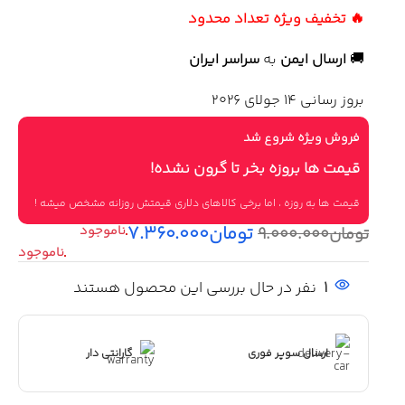
🔥 تخفیف ویژه تعداد محدود
🚚
ارسال ایمن
به
سراسر ایران
بروز رسانی 14 جولای 2026
فروش ویژه شروع شد
قیمت ها بروزه بخر تا گرون نشده!
قیمت ها به روزه ، اما برخی کالاهای دلاری قیمتش روزانه مشخص میشه !
تومان
۷.۳۶۰.۰۰۰
تومان
۹.۰۰۰.۰۰۰
1
نفر در حال بررسی این محصول هستند
ارسال سوپر فوری
گارانتی دار