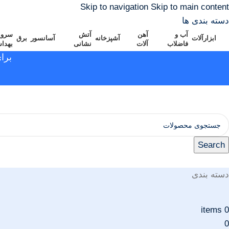
Skip to navigation
Skip to main content
دسته بندی ها
آب و
آهن
آتش
سرو
ابزارآلات
آشپزخانه
آسانسور
برق
فاضلاب
آلات
نشانی
بهدا
برا
Search
دسته بندی
items
0
0