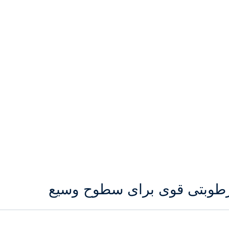
 رطوبتی قوی برای سطوح وسیع