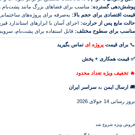
پوشش‌دهی گسترده:
مناسب برای فضاهای بزرگ مانند پشت‌بام و 
قیمت اقتصادی برای حجم بالا:
به‌صرفه برای پروژه‌های ساختمانی 
حالت مایع پس از حرارت:
اجرای آسان با ابزارهای استاندارد قیر
مناسب برای سطوح مختلف:
قابل استفاده برای پشت‌بام، سروی
📞
برای
قیمت
پروژه ای
تماس بگیرید
✅ قیمت همکاری + پخش
🔥 تخفیف ویژه تعداد محدود
🚚
ارسال ایمن
به
سراسر ایران
بروز رسانی 14 جولای 2026
فروش ویژه شروع شد