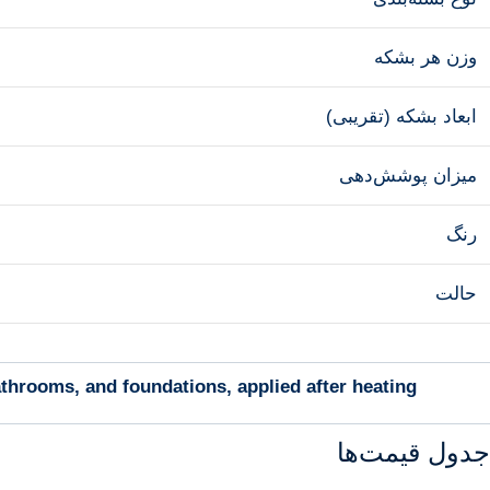
وزن هر بشکه
ابعاد بشکه (تقریبی)
میزان پوشش‌دهی
رنگ
حالت
throoms, and foundations, applied after heating.
جدول قیمت‌ها