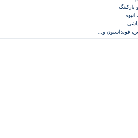
پارکینگ
انبوه
پاشی
س، فونداسیون و…