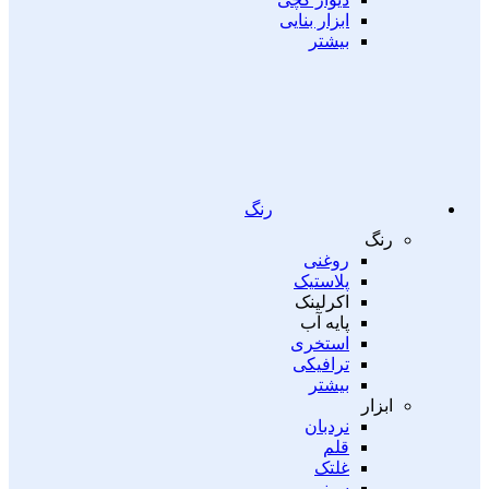
ابزار بنایی
بیشتر
رنگ
رنگ
روغنی
پلاستیک
اکرلینک
پایه آب
استخری
ترافیکی
بیشتر
ابزار
نردبان
قلم
غلتک
سینی