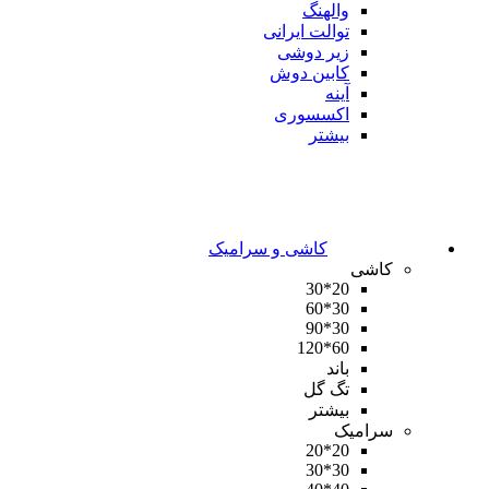
والهنگ
توالت ایرانی
زیر دوشی
کابین دوش
آینه
اکسسوری
بیشتر
کاشی و سرامیک
کاشی
20*30
30*60
30*90
60*120
باند
تگ گل
بیشتر
سرامیک
20*20
30*30