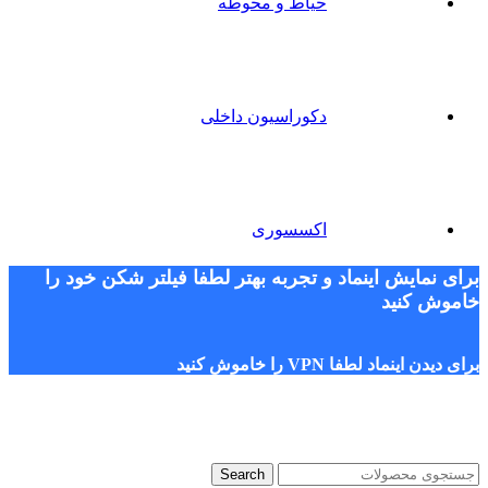
حیاط و محوطه
دکوراسیون داخلی
اکسسوری
برای نمایش اینماد و تجربه بهتر لطفا فیلتر شکن خود را
خاموش کنید
برای دیدن اینماد لطفا VPN را خاموش کنید
Search