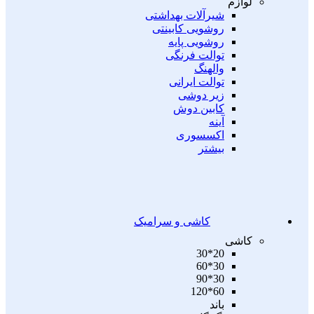
لوازم
شیرآلات بهداشتی
روشویی کابینتی
روشویی پایه
توالت فرنگی
والهنگ
توالت ایرانی
زیر دوشی
کابین دوش
آینه
اکسسوری
بیشتر
کاشی و سرامیک
کاشی
20*30
30*60
30*90
60*120
باند