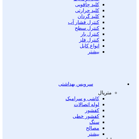
کلید چاقویی
کلید حرارتی
کلید گردان
کنترل فشار آب
کنترل سطح
کنترل بار
کنترل فلز
انواع کابل
بیشتر
سرویس بهداشتی
متریال
کاشی و سرامیک
لوله اتصالات
کفشور
کفشور خطی
سنگ
مصالح
بیشتر