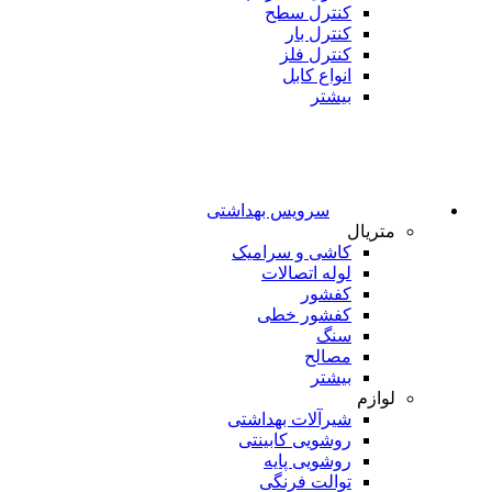
کنترل سطح
کنترل بار
کنترل فلز
انواع کابل
بیشتر
سرویس بهداشتی
متریال
کاشی و سرامیک
لوله اتصالات
کفشور
کفشور خطی
سنگ
مصالح
بیشتر
لوازم
شیرآلات بهداشتی
روشویی کابینتی
روشویی پایه
توالت فرنگی