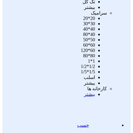
تگ گل
بیشتر
سرامیک
20*20
30*30
40*40
40*80
50*50
60*60
60*120
80*80
1*1
1/2*1/2
1/5*1/5
اسلب
بیشتر
کارخانه ها
بیشتر
چسب