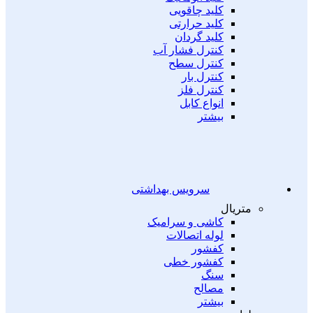
کلید چاقویی
کلید حرارتی
کلید گردان
کنترل فشار آب
کنترل سطح
کنترل بار
کنترل فلز
انواع کابل
بیشتر
سرویس بهداشتی
متریال
کاشی و سرامیک
لوله اتصالات
کفشور
کفشور خطی
سنگ
مصالح
بیشتر