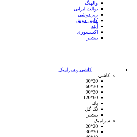
والهنگ
توالت ایرانی
زیر دوشی
کابین دوش
آینه
اکسسوری
بیشتر
کاشی و سرامیک
کاشی
20*30
30*60
30*90
60*120
باند
تگ گل
بیشتر
سرامیک
20*20
30*30