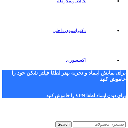
حیاط و محوطه
دکوراسیون داخلی
اکسسوری
برای نمایش اینماد و تجربه بهتر لطفا فیلتر شکن خود را
خاموش کنید
برای دیدن اینماد لطفا VPN را خاموش کنید
Search