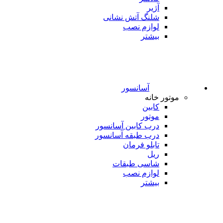
آژیر
شلنگ آتش نشانی
لوازم نصب
بیشتر
آسانسور
موتور خانه
کابین
موتور
درب کابین آسانسور
درب طبقه آسانسور
تابلو فرمان
ریل
شاسی طبقات
لوازم نصب
بیشتر