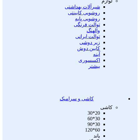
لوازم
شیرآلات بهداشتی
روشویی کابینتی
روشویی پایه
توالت فرنگی
والهنگ
توالت ایرانی
زیر دوشی
کابین دوش
آینه
اکسسوری
بیشتر
کاشی و سرامیک
کاشی
20*30
30*60
30*90
60*120
باند