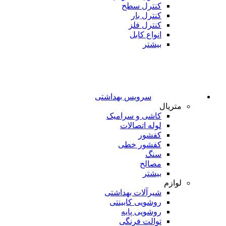
کنترل سطح
کنترل بار
کنترل فلز
انواع کابل
بیشتر
سرویس بهداشتی
متریال
کاشی و سرامیک
لوله اتصالات
کفشور
کفشور خطی
سنگ
مصالح
بیشتر
لوازم
شیرآلات بهداشتی
روشویی کابینتی
روشویی پایه
توالت فرنگی