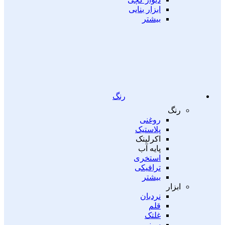
ابزار بنایی
بیشتر
رنگ
رنگ
روغنی
پلاستیک
اکرلینک
پایه آب
استخری
ترافیکی
بیشتر
ابزار
نردبان
قلم
غلتک
سینی