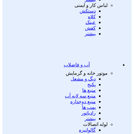
لباس کار و ایمنی
دستکش
کلاه
عینک
کفش
بیشتر
آب و فاضلاب
موتور خانه و گرمایش
دیگ و مشعل
پکیج
منبع ها
منبع سه لایه آب
منبع دوجداره
پمپ ها
رادیاتور
بیشتر
لوله اتصالات
گالوانیزه