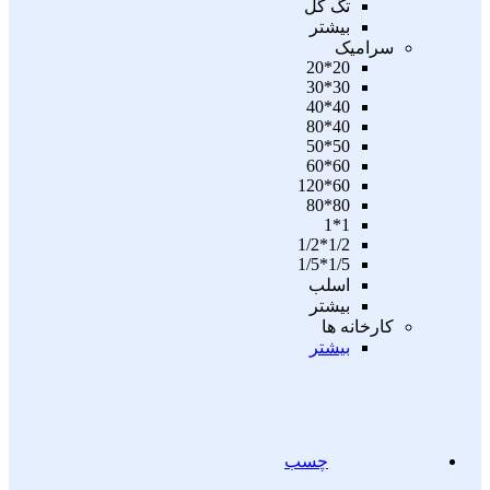
تگ گل
بیشتر
سرامیک
20*20
30*30
40*40
40*80
50*50
60*60
60*120
80*80
1*1
1/2*1/2
1/5*1/5
اسلب
بیشتر
کارخانه ها
بیشتر
چسب