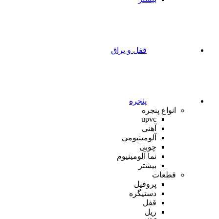
قفل و یراق
پنجره
انواع پنجره
upvc
آهنی
آلومینیومی
چوبی
نما آلومینیوم
بیشتر
قطعات
پروفیل
دستیگره
قفل
ریل