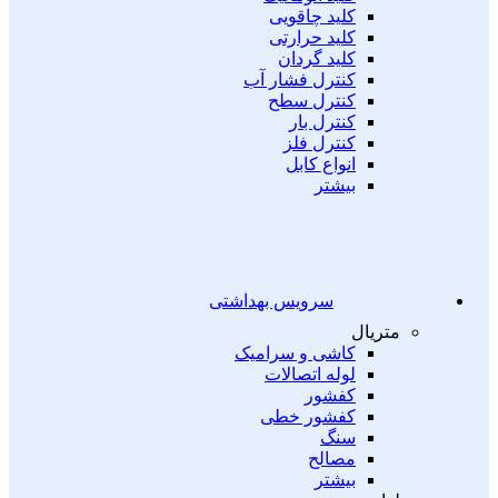
کلید چاقویی
کلید حرارتی
کلید گردان
کنترل فشار آب
کنترل سطح
کنترل بار
کنترل فلز
انواع کابل
بیشتر
سرویس بهداشتی
متریال
کاشی و سرامیک
لوله اتصالات
کفشور
کفشور خطی
سنگ
مصالح
بیشتر