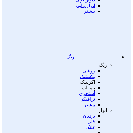
ابزار بنایی
بیشتر
رنگ
رنگ
روغنی
پلاستیک
اکرلینک
پایه آب
استخری
ترافیکی
بیشتر
ابزار
نردبان
قلم
غلتک
سینی