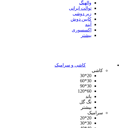
والهنگ
توالت ایرانی
زیر دوشی
کابین دوش
آینه
اکسسوری
بیشتر
کاشی و سرامیک
کاشی
20*30
30*60
30*90
60*120
باند
تگ گل
بیشتر
سرامیک
20*20
30*30