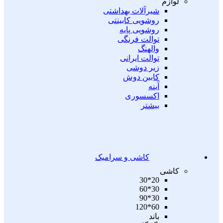
لوازم
شیرآلات بهداشتی
روشویی کابینتی
روشویی پایه
توالت فرنگی
والهنگ
توالت ایرانی
زیر دوشی
کابین دوش
آینه
اکسسوری
بیشتر
کاشی و سرامیک
کاشی
20*30
30*60
30*90
60*120
باند