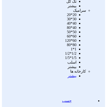
تگ گل
بیشتر
سرامیک
20*20
30*30
40*40
40*80
50*50
60*60
60*120
80*80
1*1
1/2*1/2
1/5*1/5
اسلب
بیشتر
کارخانه ها
بیشتر
چسب