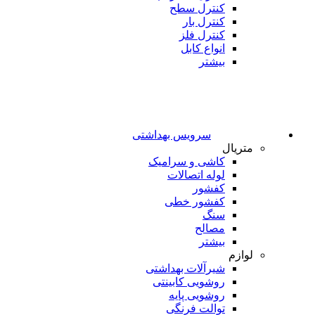
کنترل سطح
کنترل بار
کنترل فلز
انواع کابل
بیشتر
سرویس بهداشتی
متریال
کاشی و سرامیک
لوله اتصالات
کفشور
کفشور خطی
سنگ
مصالح
بیشتر
لوازم
شیرآلات بهداشتی
روشویی کابینتی
روشویی پایه
توالت فرنگی