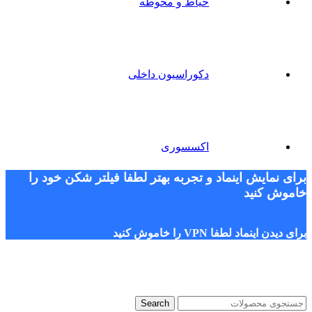
حیاط و محوطه
دکوراسیون داخلی
اکسسوری
برای نمایش اینماد و تجربه بهتر لطفا فیلتر شکن خود را
خاموش کنید
برای دیدن اینماد لطفا VPN را خاموش کنید
Search