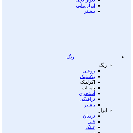
ابزار بنایی
بیشتر
رنگ
رنگ
روغنی
پلاستیک
اکرلینک
پایه آب
استخری
ترافیکی
بیشتر
ابزار
نردبان
قلم
غلتک
سینی