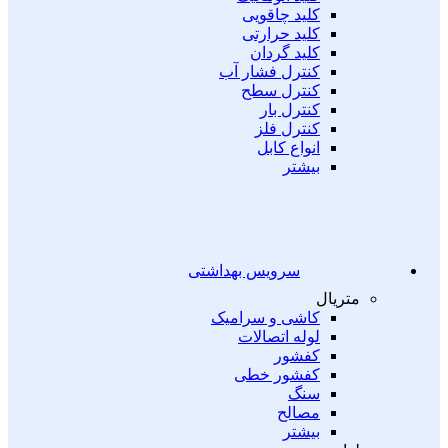
کلید چاقویی
کلید حرارتی
کلید گردان
کنترل فشار آب
کنترل سطح
کنترل بار
کنترل فلز
انواع کابل
بیشتر
سرویس بهداشتی
متریال
کاشی و سرامیک
لوله اتصالات
کفشور
کفشور خطی
سنگ
مصالح
بیشتر