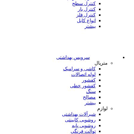
کنترل سطح
کنترل بار
کنترل فلز
انواع کابل
بیشتر
سرویس بهداشتی
متریال
کاشی و سرامیک
لوله اتصالات
کفشور
کفشور خطی
سنگ
مصالح
بیشتر
لوازم
شیرآلات بهداشتی
روشویی کابینتی
روشویی پایه
توالت فرنگی