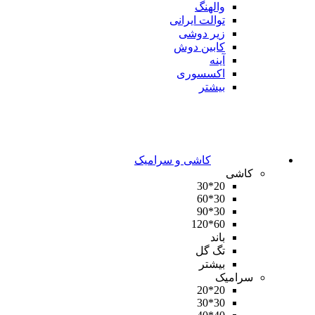
والهنگ
توالت ایرانی
زیر دوشی
کابین دوش
آینه
اکسسوری
بیشتر
کاشی و سرامیک
کاشی
20*30
30*60
30*90
60*120
باند
تگ گل
بیشتر
سرامیک
20*20
30*30