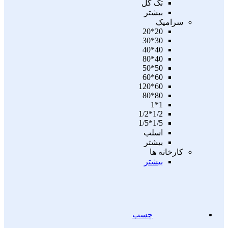
تگ گل
بیشتر
سرامیک
20*20
30*30
40*40
40*80
50*50
60*60
60*120
80*80
1*1
1/2*1/2
1/5*1/5
اسلب
بیشتر
کارخانه ها
بیشتر
چسب