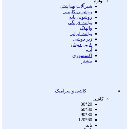
لوازم
شیرآلات بهداشتی
روشویی کابینتی
روشویی پایه
توالت فرنگی
والهنگ
توالت ایرانی
زیر دوشی
کابین دوش
آینه
اکسسوری
بیشتر
کاشی و سرامیک
کاشی
20*30
30*60
30*90
60*120
باند