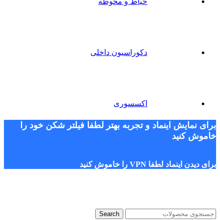
حیاط و محوطه
دکوراسیون داخلی
اکسسوری
برای نمایش اینماد و تجربه بهتر لطفا فیلتر شکن خود را
خاموش کنید
برای دیدن اینماد لطفا VPN را خاموش کنید
Search