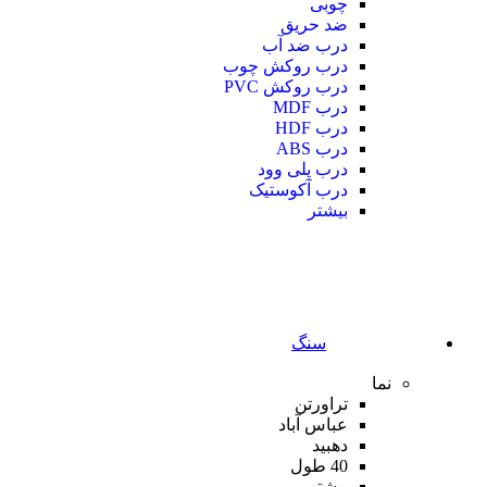
چوبی
ضد حریق
درب ضد آب
درب روکش چوب
درب روکش PVC
درب MDF
درب HDF
درب ABS
درب پلی وود
درب آکوستیک
بیشتر
سنگ
نما
تراورتن
عباس آباد
دهبید
40 طول
بیشتر