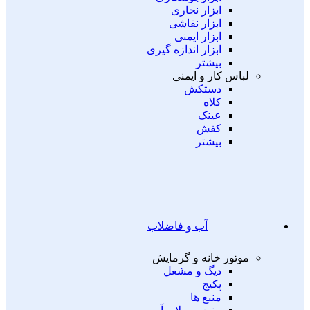
ابزار نجاری
ابزار نقاشی
ابزار ایمنی
ابزار اندازه گیری
بیشتر
لباس کار و ایمنی
دستکش
کلاه
عینک
کفش
بیشتر
آب و فاضلاب
موتور خانه و گرمایش
دیگ و مشعل
پکیج
منبع ها