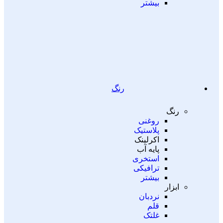
بیشتر
رنگ
رنگ
روغنی
پلاستیک
اکرلینک
پایه آب
استخری
ترافیکی
بیشتر
ابزار
نردبان
قلم
غلتک