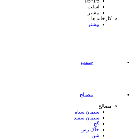
1/5*1/5
اسلب
بیشتر
کارخانه ها
بیشتر
چسب
مصالح
مصالح
سیمان سیاه
سیمان سفید
گچ
خاک رس
شن