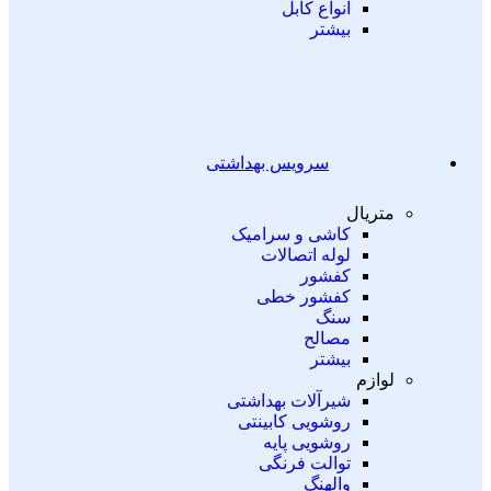
انواع کابل
بیشتر
سرویس بهداشتی
متریال
کاشی و سرامیک
لوله اتصالات
کفشور
کفشور خطی
سنگ
مصالح
بیشتر
لوازم
شیرآلات بهداشتی
روشویی کابینتی
روشویی پایه
توالت فرنگی
والهنگ