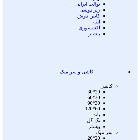
توالت ایرانی
زیر دوشی
کابین دوش
آینه
اکسسوری
بیشتر
کاشی و سرامیک
کاشی
20*30
30*60
30*90
60*120
باند
تگ گل
بیشتر
سرامیک
20*20