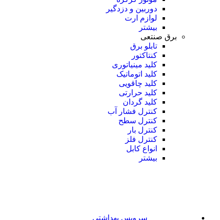
دوربین و دزدگیر
لوازم ارت
بیشتر
برق صنتعی
تابلو برق
کنتاکتور
کلید مینیاتوری
کلید اتوماتیک
کلید چاقویی
کلید حرارتی
کلید گردان
کنترل فشار آب
کنترل سطح
کنترل بار
کنترل فلز
انواع کابل
بیشتر
سرویس بهداشتی