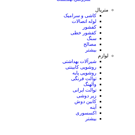
متریال
کاشی و سرامیک
لوله اتصالات
کفشور
کفشور خطی
سنگ
مصالح
بیشتر
لوازم
شیرآلات بهداشتی
روشویی کابینتی
روشویی پایه
توالت فرنگی
والهنگ
توالت ایرانی
زیر دوشی
کابین دوش
آینه
اکسسوری
بیشتر