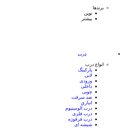
برندها
نوین
بیشتر
درب
انواع درب
پارکینگ
لابی
ورودی
داخلی
چوبی
ضد سرقت
انباری
درب آلومینیوم
درب فلزی
درب فرفوژه
شیشه ای