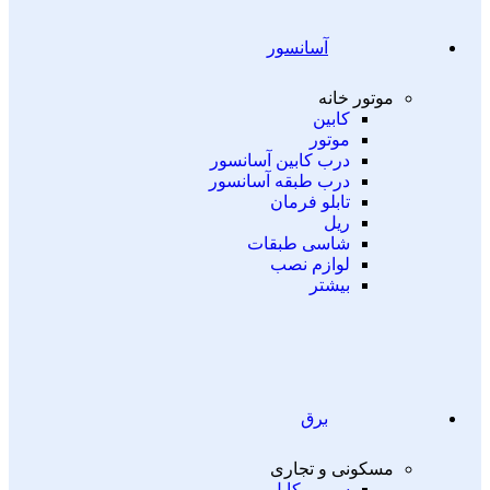
آسانسور
موتور خانه
کابین
موتور
درب کابین آسانسور
درب طبقه آسانسور
تابلو فرمان
ریل
شاسی طبقات
لوازم نصب
بیشتر
برق
مسکونی و تجاری
سیم و کابل