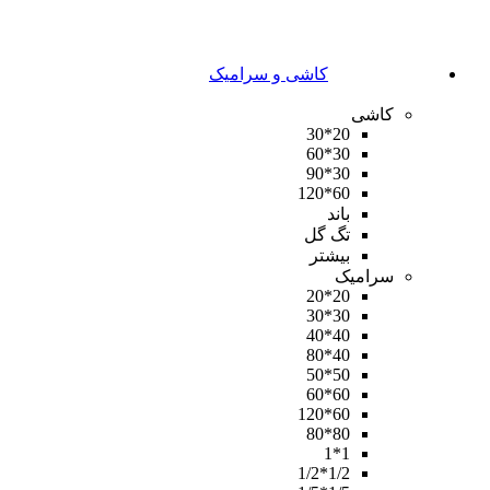
کاشی و سرامیک
کاشی
20*30
30*60
30*90
60*120
باند
تگ گل
بیشتر
سرامیک
20*20
30*30
40*40
40*80
50*50
60*60
60*120
80*80
1*1
1/2*1/2