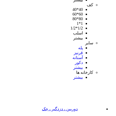
کف
40*40
60*60
80*80
1*1
1/2*1/2
اسلب
بیشتر
سایر
پله
قرنیز
آستانه
دکور
بیشتر
کارخانه ها
بیشتر
دوربین ، دزدگیر ، جک