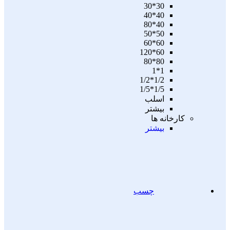
30*30
40*40
40*80
50*50
60*60
60*120
80*80
1*1
1/2*1/2
1/5*1/5
اسلب
بیشتر
کارخانه ها
بیشتر
چسب