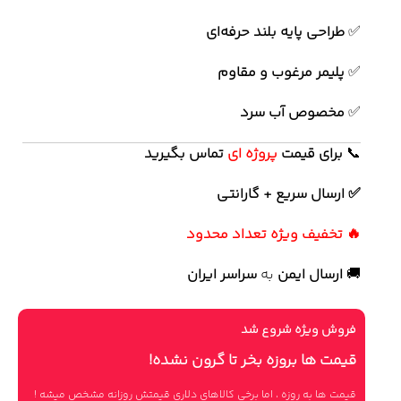
✅
طراحی پایه بلند حرفه‌ای
✅
پلیمر مرغوب و مقاوم
✅
مخصوص آب سرد
📞
برای
قیمت
پروژه ای
تماس بگیرید
✅ ارسال سریع + گارانتی
🔥 تخفیف ویژه تعداد محدود
🚚
ارسال ایمن
به
سراسر ایران
فروش ویژه شروع شد
قیمت ها بروزه بخر تا گرون نشده!
قیمت ها به روزه ، اما برخی کالاهای دلاری قیمتش روزانه مشخص میشه !