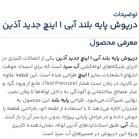
توضیحات
درپوش پایه بلند آبی 1 اینچ جدید آذین
معرفی محصول
درپوش پایه بلند آبی 1 اینچ جدید آذین
یکی از اتصالات کلیدی در
اجرای شبکه‌های لوله‌کشی
آب سرد
است که برای انسداد موقت
انتهای انشعابات سایز
1 اینچ
طراحی شده است. این قطعه علاوه
بر کاربرد در زمان تست فشار (Test Pressure)، مانع از ورود گرد و
غبار، مصالح ساختمانی و آلودگی به داخل لوله‌ها تا زمان نصب
نهایی شیرآلات می‌شود. طراحی
پایه بلند
این محصول به
مجریان اجازه می‌دهد تا با استفاده از لقمه اتو، به‌راحتی قطعه را
جوش داده و در مراحل پایانی پروژه، بدون دردسر آن را باز کنند.
رنگ
آبی
طبق استانداردهای آذین لوله، نشان‌دهنده کاربری
ویژه این درپوش در مسیرهای آب سرد است.