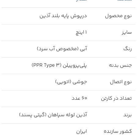
نوع محصول
درپوش پایه بلند آذین
سایز
1 اینچ
رنگ
آبی (مخصوص آب سرد)
جنس بدنه
پلی‌پروپیلن (PPR Type 3)
نوع اتصال
جوشی (اتویی)
تعداد در کارتن
60 عدد
برند
آذین لوله سپاهان (گیتی پسند)
کشور سازنده
ایران