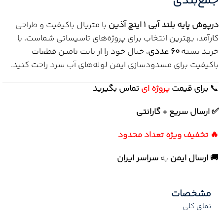
جمع‌بندی
درپوش پایه بلند آبی 1 اینچ آذین
با متریال باکیفیت و طراحی
کارآمد، بهترین انتخاب برای پروژه‌های تاسیساتی شماست. با
خرید بسته
60 عددی
، خیال خود را از بابت تامین قطعات
باکیفیت برای مسدودسازی ایمن لوله‌های آب سرد راحت کنید.
📞
برای
قیمت
پروژه ای
تماس بگیرید
✅ ارسال سریع + گارانتی
🔥 تخفیف ویژه تعداد محدود
🚚
ارسال ایمن
به
سراسر ایران
مشخصات
نمای کلی