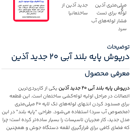
توضیحات
درپوش پایه بلند آبی 20 جدید آذین
معرفی محصول
درپوش پایه بلند آبی 20 جدید آذین
یکی از کاربردی‌ترین
اتصالات در مراحل اولیه لوله‌کشی ساختمان است. این قطعه
برای مسدود کردن انتهای لوله‌های تک لایه 20 میلی‌متری
(مخصوص آب سرد) استفاده می‌شود. طراحی “پایه بلند” در این
مدل جدید، کار مجریان تاسیسات را بسیار ساده‌تر کرده است؛ چرا
که فضای کافی برای قرارگیری لقمه دستگاه جوش و همچنین