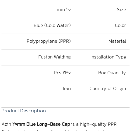
20 mm
Size
Blue (Cold Water)
Color
Polypropylene (PPR)
Material
Fusion Welding
Installation Type
230 Pcs
Box Quantity
Iran
Country of Origin
Product Description
Azin
20mm Blue Long-Base Cap
is a high-quality PPR