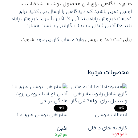
هیچ دیدگاهی برای این محصول نوشته نشده است.
اولین نفری باشید که دیدگاهی را ارسال می کنید برای
“قیمت درپوش پایه بلند آبی 20 آذین | خرید درپوش پایه
بلند 20 آذین (مدل جدید) + گارانتی + تست فشار”
برای ثبت نقد و بررسی
وارد حساب کاربری خود
شوید.
محصولات مرتبط
-23%
-14%
اتصالات جوشی
سه‌راهی بوشن فلزی ۲۰
آذین لوله – انشعاب
کارخانه های داخلی
آذین
مطمئن با اتصال رزوه‌ای
مقاوم