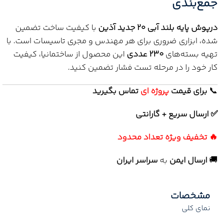
جمع‌بندی
درپوش پایه بلند آبی 20 جدید آذین
با کیفیت ساخت تضمین
شده، ابزاری ضروری برای هر مهندس و مجری تاسیسات است. با
تهیه بسته‌های
230 عددی
این محصول از ساختمانیا، کیفیت
کار خود را در مرحله تست فشار تضمین کنید.
📞
برای
قیمت
پروژه ای
تماس بگیرید
✅ ارسال سریع + گارانتی
🔥 تخفیف ویژه تعداد محدود
🚚
ارسال ایمن
به
سراسر ایران
مشخصات
نمای کلی