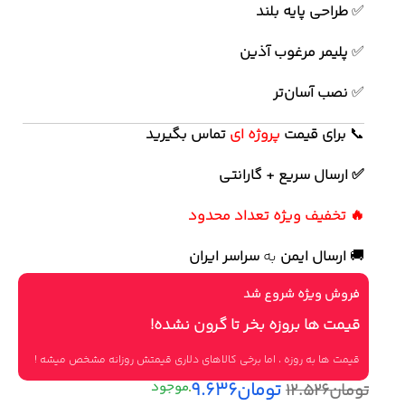
✅
طراحی پایه بلند
✅
پلیمر مرغوب آذین
✅
نصب آسان‌تر
📞
برای
قیمت
پروژه ای
تماس بگیرید
✅ ارسال سریع + گارانتی
🔥 تخفیف ویژه تعداد محدود
🚚
ارسال ایمن
به
سراسر ایران
فروش ویژه شروع شد
قیمت ها بروزه بخر تا گرون نشده!
قیمت ها به روزه ، اما برخی کالاهای دلاری قیمتش روزانه مشخص میشه !
تومان
۹.۶۳۶
تومان
۱۲.۵۲۶