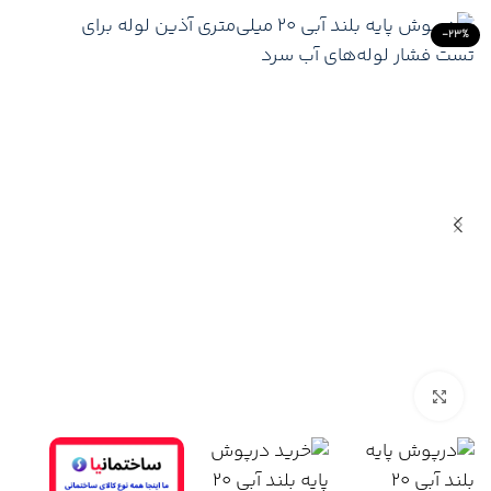
-23%
Click to enlarge