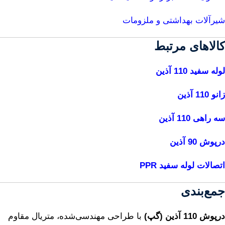
شیرآلات بهداشتی و ملزومات
کالاهای مرتبط
لوله سفید 110 آذین
زانو 110 آذین
سه راهی 110 آذین
درپوش 90 آذین
اتصالات لوله سفید PPR
جمع‌بندی
درپوش 110 آذین (گپ)
با طراحی مهندسی‌شده، متریال مقاوم