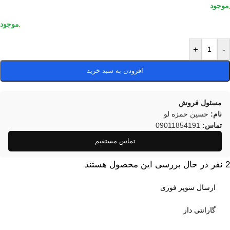
+
-
افزودن به سبد خرید
مسئول فروش
نام:
حسین حمزه لو
تماس:
09011854191
تماس مستقیم
2
نفر در حال بررسی این محصول هستند
ارسال سوپر فوری
گارانتی دار