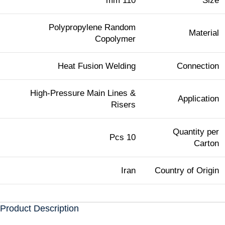
110 mm
Size
Polypropylene Random
Material
Copolymer
Heat Fusion Welding
Connection
High-Pressure Main Lines &
Application
Risers
Quantity per
10 Pcs
Carton
Iran
Country of Origin
Product Description