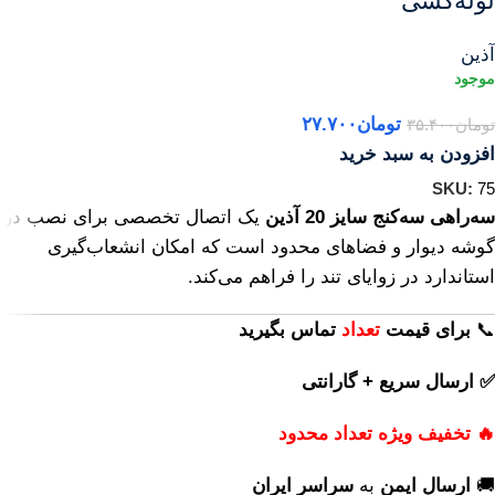
لوله‌کشی
آذین
تومان
۲۷.۷۰۰
تومان
۳۵.۴۰۰
افزودن به سبد خرید
SKU:
75
سه‌راهی سه‌کنج سایز 20 آذین
یک اتصال تخصصی برای نصب در
گوشه دیوار و فضاهای محدود است که امکان انشعاب‌گیری
استاندارد در زوایای تند را فراهم می‌کند.
📞
برای
قیمت
تعداد
تماس بگیرید
✅ ارسال سریع + گارانتی
🔥 تخفیف ویژه تعداد محدود
🚚
ارسال ایمن
به
سراسر ایران