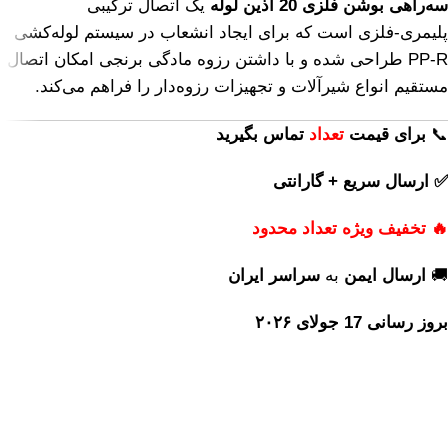
سه‌راهی بوشن فلزی 20 آذین لوله
یک اتصال ترکیبی
پلیمری‑فلزی است که برای ایجاد انشعاب در سیستم لوله‌کشی
PP‑R طراحی شده و با داشتن رزوه مادگی برنجی امکان اتصال
مستقیم انواع شیرآلات و تجهیزات رزوه‌دار را فراهم می‌کند.
📞
برای
قیمت
تعداد
تماس بگیرید
✅ ارسال سریع + گارانتی
🔥 تخفیف ویژه تعداد محدود
🚚
ارسال ایمن
به
سراسر ایران
بروز رسانی 17 جولای ۲۰۲۶