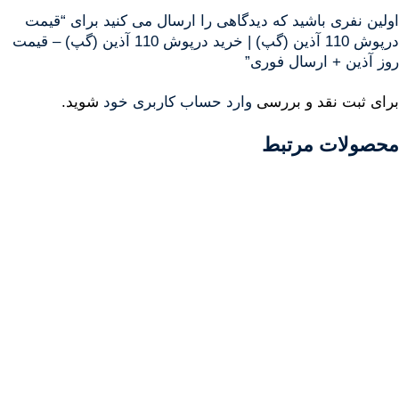
اولین نفری باشید که دیدگاهی را ارسال می کنید برای “قیمت
درپوش 110 آذین (گپ) | خرید درپوش 110 آذین (گپ) – قیمت
روز آذین + ارسال فوری”
برای ثبت نقد و بررسی
وارد حساب کاربری خود
شوید.
محصولات مرتبط