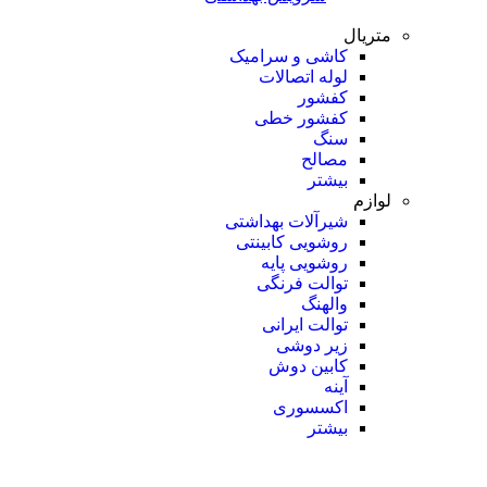
متریال
کاشی و سرامیک
لوله اتصالات
کفشور
کفشور خطی
سنگ
مصالح
بیشتر
لوازم
شیرآلات بهداشتی
روشویی کابینتی
روشویی پایه
توالت فرنگی
والهنگ
توالت ایرانی
زیر دوشی
کابین دوش
آینه
اکسسوری
بیشتر