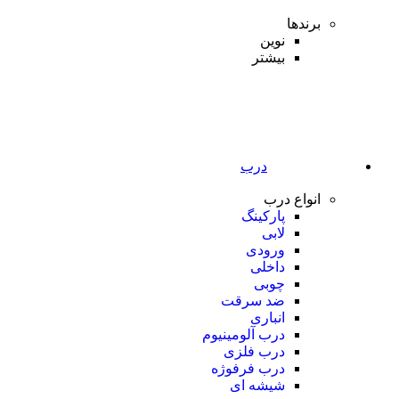
برندها
نوین
بیشتر
درب
انواع درب
پارکینگ
لابی
ورودی
داخلی
چوبی
ضد سرقت
انباری
درب آلومینیوم
درب فلزی
درب فرفوژه
شیشه ای