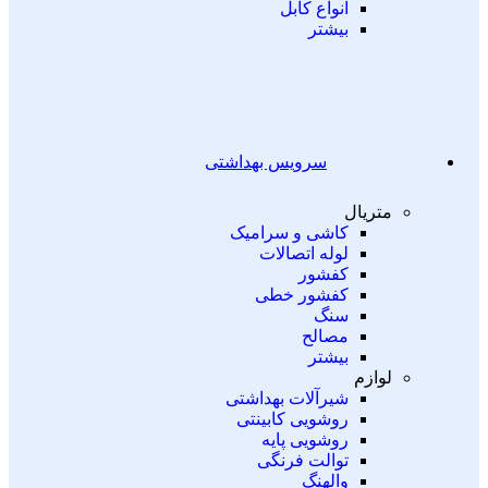
انواع کابل
بیشتر
سرویس بهداشتی
متریال
کاشی و سرامیک
لوله اتصالات
کفشور
کفشور خطی
سنگ
مصالح
بیشتر
لوازم
شیرآلات بهداشتی
روشویی کابینتی
روشویی پایه
توالت فرنگی
والهنگ