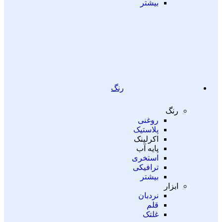
بیشتر
رنگ
رنگ
روغنی
پلاستیک
اکرلینک
پایه آب
استخری
ترافیکی
بیشتر
ابزار
نردبان
قلم
غلتک