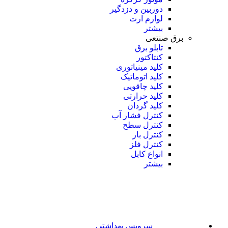
دوربین و دزدگیر
لوازم ارت
بیشتر
برق صنتعی
تابلو برق
کنتاکتور
کلید مینیاتوری
کلید اتوماتیک
کلید چاقویی
کلید حرارتی
کلید گردان
کنترل فشار آب
کنترل سطح
کنترل بار
کنترل فلز
انواع کابل
بیشتر
سرویس بهداشتی