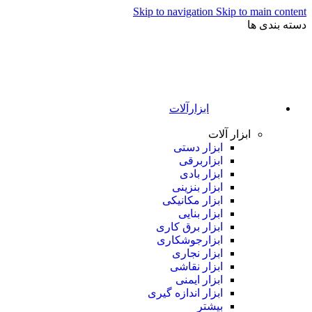
Skip to navigation
Skip to main content
دسته بندی ها
ابزارآلات
ابزار آلات
ابزار دستی
ابزاربرقی
ابزار بادی
ابزار بنزینی
ابزار مکانیکی
ابزار بنایی
ابزار برق کاری
ابزارجوشکاری
ابزار نجاری
ابزار نقاشی
ابزار ایمنی
ابزار اندازه گیری
بیشتر