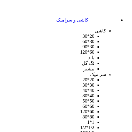
کاشی و سرامیک
کاشی
20*30
30*60
30*90
60*120
باند
تگ گل
بیشتر
سرامیک
20*20
30*30
40*40
40*80
50*50
60*60
60*120
80*80
1*1
1/2*1/2