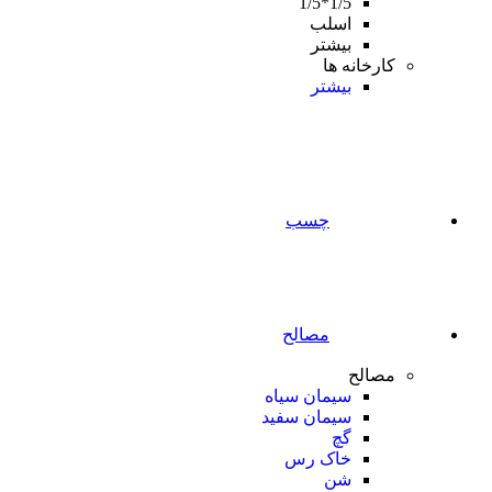
1/5*1/5
اسلب
بیشتر
کارخانه ها
بیشتر
چسب
مصالح
مصالح
سیمان سیاه
سیمان سفید
گچ
خاک رس
شن