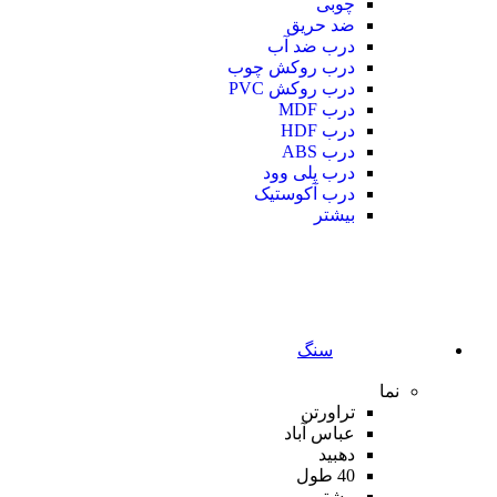
چوبی
ضد حریق
درب ضد آب
درب روکش چوب
درب روکش PVC
درب MDF
درب HDF
درب ABS
درب پلی وود
درب آکوستیک
بیشتر
سنگ
نما
تراورتن
عباس آباد
دهبید
40 طول
بیشتر