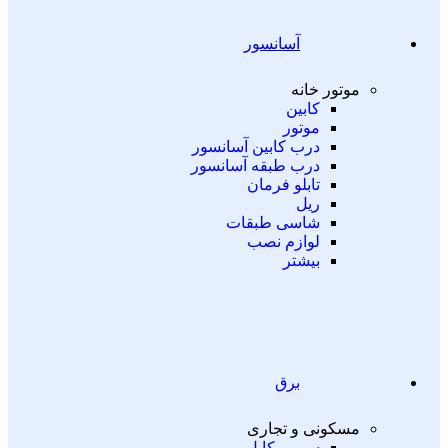
آسانسور
موتور خانه
کابین
موتور
درب کابین آسانسور
درب طبقه آسانسور
تابلو فرمان
ریل
شاسی طبقات
لوازم نصب
بیشتر
برق
مسکونی و تجاری
سیم و کابل