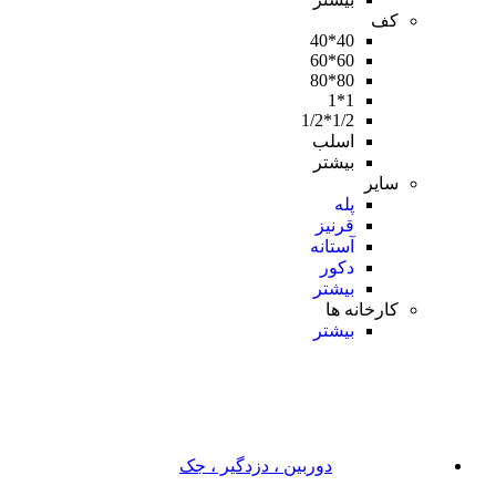
کف
40*40
60*60
80*80
1*1
1/2*1/2
اسلب
بیشتر
سایر
پله
قرنیز
آستانه
دکور
بیشتر
کارخانه ها
بیشتر
دوربین ، دزدگیر ، جک