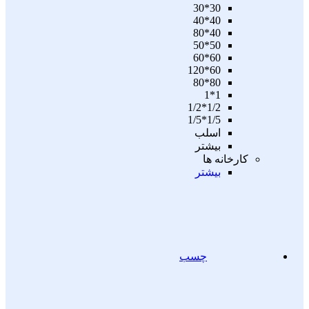
30*30
40*40
40*80
50*50
60*60
60*120
80*80
1*1
1/2*1/2
1/5*1/5
اسلب
بیشتر
کارخانه ها
بیشتر
چسب