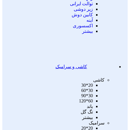
توالت ایرانی
زیر دوشی
کابین دوش
آینه
اکسسوری
بیشتر
کاشی و سرامیک
کاشی
20*30
30*60
30*90
60*120
باند
تگ گل
بیشتر
سرامیک
20*20