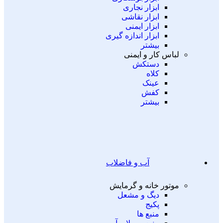
ابزار نجاری
ابزار نقاشی
ابزار ایمنی
ابزار اندازه گیری
بیشتر
لباس کار و ایمنی
دستکش
کلاه
عینک
کفش
بیشتر
آب و فاضلاب
موتور خانه و گرمایش
دیگ و مشعل
پکیج
منبع ها