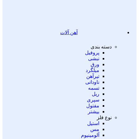
آهن آلات
دسته بندی
پروفیل
نبشی
ورق
میلگرد
تیرآهن
ناودانی
تسمه
ریل
سپری
مفتول
بیشتر
نوع فلز
استیل
مس
آلومینیوم