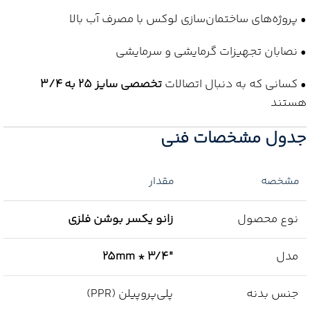
• پروژه‌های ساختمان‌سازی لوکس با مصرف آب بالا
• نصابان تجهیزات گرمایشی و سرمایشی
• کسانی که به دنبال اتصالات
تخصصی سایز 25 به 3/4
هستند
جدول مشخصات فنی
مشخصه
مقدار
نوع محصول
زانو یکسر بوشن فلزی
مدل
25mm * 3/4″
جنس بدنه
پلی‌پروپیلن (PPR)