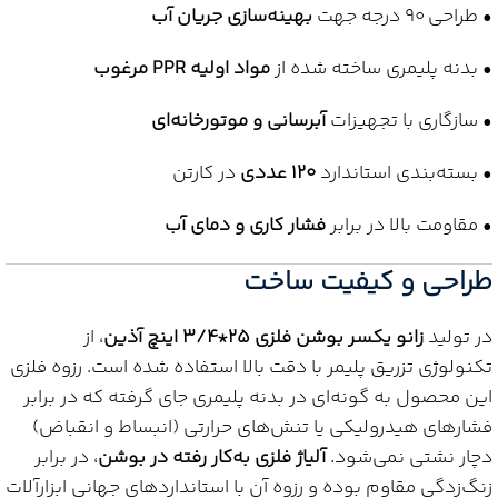
• طراحی 90 درجه جهت
بهینه‌سازی جریان آب
• بدنه پلیمری ساخته شده از
مواد اولیه PPR مرغوب
• سازگاری با تجهیزات
آبرسانی و موتورخانه‌ای
• بسته‌بندی استاندارد
120 عددی
در کارتن
• مقاومت بالا در برابر
فشار کاری و دمای آب
طراحی و کیفیت ساخت
در تولید
زانو یکسر بوشن فلزی 25*3/4 اینچ آذین
، از
تکنولوژی تزریق پلیمر با دقت بالا استفاده شده است. رزوه فلزی
این محصول به گونه‌ای در بدنه پلیمری جای گرفته که در برابر
فشارهای هیدرولیکی یا تنش‌های حرارتی (انبساط و انقباض)
دچار نشتی نمی‌شود.
آلیاژ فلزی به‌کار رفته در بوشن
، در برابر
زنگ‌زدگی مقاوم بوده و رزوه آن با استانداردهای جهانی ابزارآلات