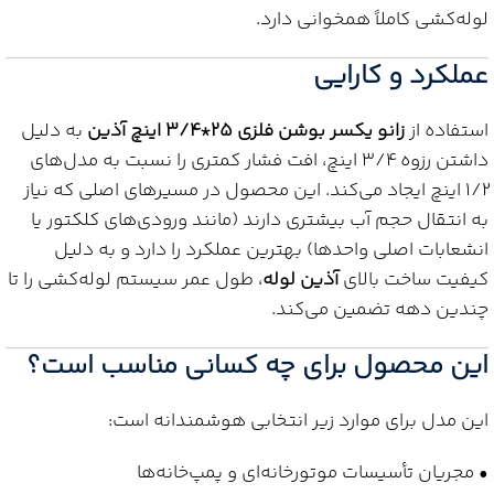
لوله‌کشی کاملاً همخوانی دارد.
عملکرد و کارایی
استفاده از
زانو یکسر بوشن فلزی 25*3/4 اینچ آذین
به دلیل
داشتن رزوه 3/4 اینچ، افت فشار کمتری را نسبت به مدل‌های
1/2 اینچ ایجاد می‌کند. این محصول در مسیرهای اصلی که نیاز
به انتقال حجم آب بیشتری دارند (مانند ورودی‌های کلکتور یا
انشعابات اصلی واحدها) بهترین عملکرد را دارد و به دلیل
کیفیت ساخت بالای
آذین لوله
، طول عمر سیستم لوله‌کشی را تا
چندین دهه تضمین می‌کند.
این محصول برای چه کسانی مناسب است؟
این مدل برای موارد زیر انتخابی هوشمندانه است:
• مجریان تأسیسات موتورخانه‌ای و پمپ‌خانه‌ها