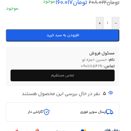
تومان
۱۶۰.۰۱۷
تومان
۲۰۸.۰۲۲
+
-
افزودن به سبد خرید
مسئول فروش
نام:
حسین حمزه لو
تماس:
09011854191
تماس مستقیم
5
نفر در حال بررسی این محصول هستند
ارسال سوپر فوری
گارانتی دار
روش های