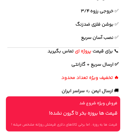
✅
خروجی رزوه 3/4
✅
بوشن فلزی ضدزنگ
✅
نصب آسان سریع
📞
برای
قیمت
پروژه ای
تماس بگیرید
✅ ارسال سریع + گارانتی
🔥 تخفیف ویژه تعداد محدود
🚚
ارسال ایمن
به
سراسر ایران
فروش ویژه شروع شد
قیمت ها بروزه بخر تا گرون نشده!
قیمت ها به روزه ، اما برخی کالاهای دلاری قیمتش روزانه مشخص میشه !