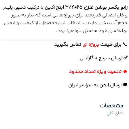
زانو یکسر بوشن فلزی 25*3/4 اینچ آذین
با ترکیب دقیق پلیمر
و فلز، اتصالی قدرتمند برای پروژه‌هایی است که نیاز به عبور
حجم آب بیشتر دارند. با انتخاب این محصول، از کیفیت و ایمنی
لوله‌کشی خود مطمئن خواهید بود.
📞
برای
قیمت
پروژه ای
تماس بگیرید
✅ ارسال سریع + گارانتی
🔥 تخفیف ویژه تعداد محدود
🚚
ارسال ایمن
به
سراسر ایران
مشخصات
نمای کلی