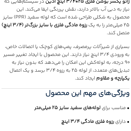
زانو یکسر بوشن فلزی 25*3/4 اینچ آذین
در سیستم‌هایی که
نیاز به دبی آب بالاتر دارند، نقش پررنگی ایفا می‌کند. این
محصول به شکلی طراحی شده است که لوله سفید (PPR) سایز
25 میلی‌متر را به یک
رزوه مادگی فلزی با سایز بزرگ‌تر (3/4 اینچ)
متصل کند.
بسیاری از شیرآلات پرمصرف، پمپ‌های کوچک یا اتصالات خاص،
به ورودی 3/4 اینچ نیاز دارند. این محصول با ایجاد تغییر مسیر
90 درجه، به لوله‌کش این امکان را می‌دهد که بدون نیاز به
تبدیل‌های متعدد، از لوله 25 به رزوه 3/4 برسد و یک اتصال
یکپارچه و مقاوم
ایجاد کند.
ویژگی‌های مهم این محصول
• مناسب برای
لوله‌های سفید سایز 25 میلی‌متر
• دارای
رزوه فلزی مادگی 3/4 اینچ