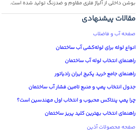
بوشن داخلی از آلیاژ فلزی مقاوم و ضدزنگ تولید شده است.
مقالات پیشنهادی
صفحه آب و فاضلاب
انواع لوله برای لوله‌کشی آب ساختمان
راهنمای انتخاب لوله آب ساختمان
راهنمای جامع خرید پکیج ایران رادیاتور
جدول انتخاب پمپ و منبع تامین فشار آب ساختمان
چرا پمپ پنتاکس محبوب و انتخاب اول مهندسین است؟
راهنمای انتخاب بهترین کلید پریز ساختمان
صفحه محصولات آذین