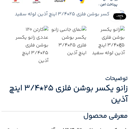
پرداخت امن :
Click to enlarge
-23%
توضیحات
زانو یکسر بوشن فلزی 25*3/4 اینچ
آذین
معرفی محصول