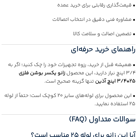
• قیمت‌گذاری رقابتی برای خرید عمده
• مشاوره فنی دقیق در انتخاب اتصالات
• تضمین اصالت و سلامت کالا
راهنمای خرید حرفه‌ای
• همیشه قبل از خرید، رزوه تجهیزات خود را چک کنید؛ اگر به
3/4 اینچ نیاز دارید، این محصول
زانو یکسر بوشن فلزی
25*3/4 اینچ آذین
تنها گزینه صحیح است.
• این محصول برای لوله‌های سایز 20 کوچک است؛ حتماً از لوله
25 استفاده نمایید.
سوالات متداول (FAQ)
آیا این زانو برای لوله 25 مناسب است؟