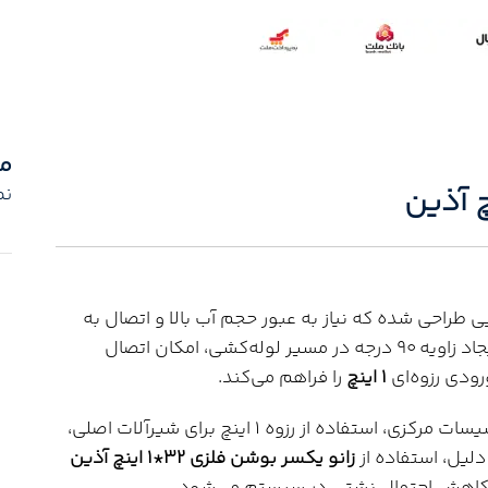
م
نم
ی طراحی شده که نیاز به عبور حجم آب بالا و اتصال به
تجهیزات رزوه‌ای سایز بزرگ‌تر دارند. این محصول با ایجاد زاویه 90 درجه در مسیر لوله‌کشی، امکان اتصال
1 اینچ
را فراهم می‌کند.
در بسیاری از پروژه‌های ساختمانی، موتورخانه‌ای و تأسیسات مرکزی، استفاده از رزوه 1 اینچ برای شیرآلات اصلی،
لیل، استفاده از
زانو یکسر بوشن فلزی 32*1 اینچ آذین