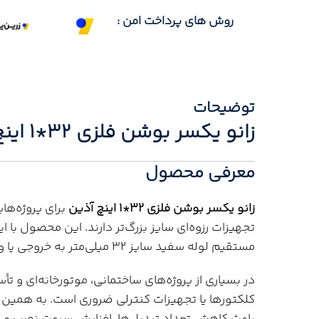
روش های پرداخت امن :
توضیحات
زانو یکسر بوشن فلزی 32*1 اینچ آذین
معرفی محصول
زانو یکسر بوشن فلزی 32*1 اینچ آذین
برای پروژه‌های
مستقیم لوله سفید سایز 32 میلی‌متر به خروجی یا ورودی رزوه‌ای
کلکتورها یا تجهیزات کنترلی ضروری است. به همین د