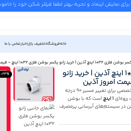
برای نمایش اینماد و تجربه بهتر لطفا فیلتر شکن خود را خام
خانه
فروشگاه
تخفیف بازار
اخبار
تماس با ما
 خرید زانو یکسر بوشن فلزی 32*1 اینچ – قیمت امروز آذین
قیمت زانو یکسر بوشن فلزی 32*1 اینچ آذین | خرید زانو
-23%
، اتصال تخصصی برای تغییر مسیر 90 درجه
1 اینچ
است که با بوشن
ن در سیستم‌های آبرسانی پرمصرف