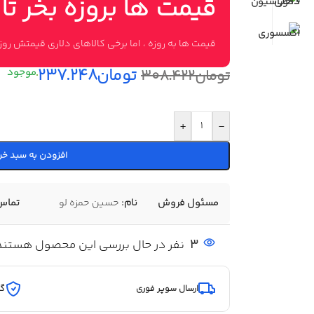
قیمت ها بروزه بخر تا
قیمت ها به روزه ، اما برخی کالاهای دلاری قیمتش ر
تومان
۲۳۷.۲۴۸
تومان
۳۰۸.۴۲۲
+
-
افزودن به سبد خر
مسئول فروش
نام:
حسین حمزه لو
تماس
3
نفر در حال بررسی این محصول هستند
ارسال سوپر فوری
گا