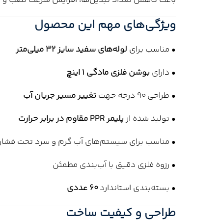
باعث کاهش تعداد تبدیل‌ها، افزایش سرعت نصب و
ویژگی‌های مهم این محصول
• مناسب برای
لوله‌های سفید سایز 32 میلی‌متر
• دارای
بوشن فلزی مادگی 1 اینچ
• طراحی 90 درجه جهت
تغییر مسیر جریان آب
• تولید شده از
پلیمر PPR مقاوم در برابر حرارت
• مناسب برای سیستم‌های آب گرم و سرد تحت فشار
• رزوه فلزی دقیق با آب‌بندی مطمئن
• بسته‌بندی استاندارد
60 عددی
طراحی و کیفیت ساخت