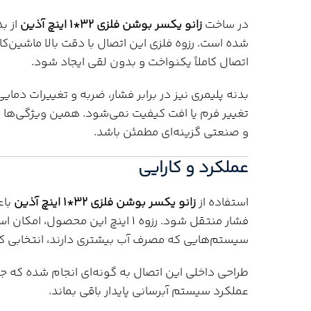
در ساخت
زانو یکسر بوشن فلزی 32*1 اینچ آذین
از ب
شده است. رزوه فلزی این اتصال با دقت بالا ماشین‌کا
اتصال کاملاً یکنواخت و بدون لقی ایجاد شود.
بدنه پلیمری نیز در برابر فشار، ضربه و تغییرات دما
تغییر فرم یا افت کیفیت نمی‌شود. همین ویژگی‌ها
و صنعتی گزینه‌ای مطمئن باشد.
عملکرد و کارایی
استفاده از
زانو یکسر بوشن فلزی 32*1 اینچ آذین
باع
فشار منتقل شود. رزوه 1 اینچ این مح
سیستم‌هایی که مصرف آب بیشتری دارند، انتخابی 
عملکرد سیستم آبرسانی پایدار باقی بماند.