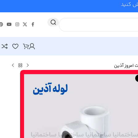
وش کنید