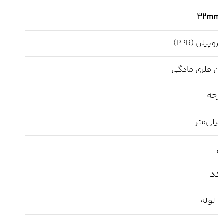
32mm 
پیلن (PPR)
 فلزی مادگی
لوله