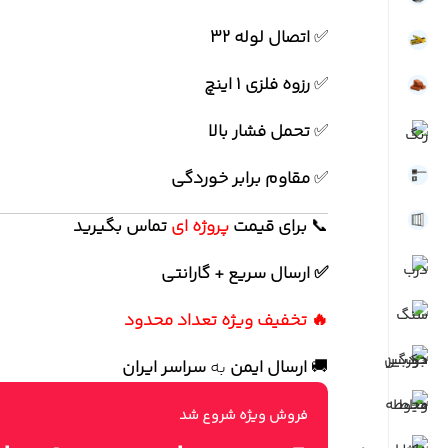
✅
اتصال لوله 32
✅
رزوه فلزی 1 اینچ
✅
تحمل فشار بالا
✅
مقاوم برابر خوردگی
📞
برای
قیمت
پروژه ای
تماس بگیرید
✅ ارسال سریع + گارانتی
🔥 تخفیف ویژه تعداد محدود
🚚
ارسال ایمن
به
سراسر ایران
فروش ویژه شروع شد