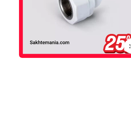
Click to enlarge