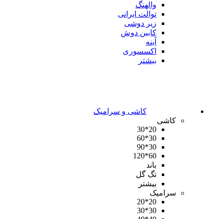
والهنگ
توالت ایرانی
زیر دوشی
کابین دوش
آینه
اکسسوری
بیشتر
کاشی و سرامیک
کاشی
20*30
30*60
30*90
60*120
باند
تگ گل
بیشتر
سرامیک
20*20
30*30