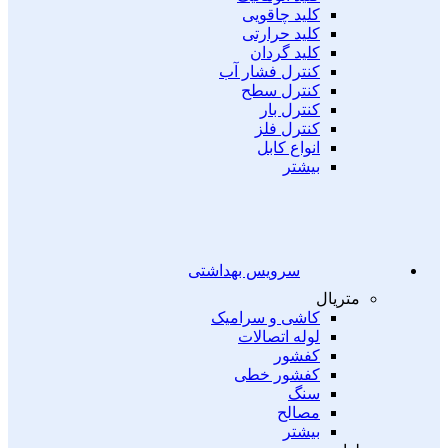
کلید چاقویی
کلید حرارتی
کلید گردان
کنترل فشار آب
کنترل سطح
کنترل بار
کنترل فلز
انواع کابل
بیشتر
سرویس بهداشتی
متریال
کاشی و سرامیک
لوله اتصالات
کفشور
کفشور خطی
سنگ
مصالح
بیشتر