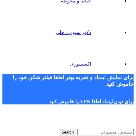
حیاط و محوطه
دکوراسیون داخلی
اکسسوری
برای نمایش اینماد و تجربه بهتر لطفا فیلتر شکن خود را
خاموش کنید
برای دیدن اینماد لطفا VPN را خاموش کنید
Search