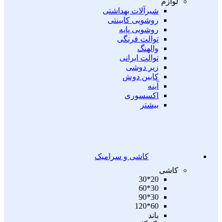
لوازم
شیرآلات بهداشتی
روشویی کابینتی
روشویی پایه
توالت فرنگی
والهنگ
توالت ایرانی
زیر دوشی
کابین دوش
آینه
اکسسوری
بیشتر
کاشی و سرامیک
کاشی
20*30
30*60
30*90
60*120
باند