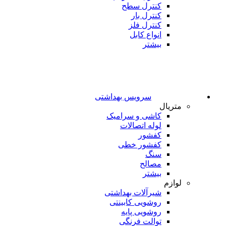
کنترل سطح
کنترل بار
کنترل فلز
انواع کابل
بیشتر
سرویس بهداشتی
متریال
کاشی و سرامیک
لوله اتصالات
کفشور
کفشور خطی
سنگ
مصالح
بیشتر
لوازم
شیرآلات بهداشتی
روشویی کابینتی
روشویی پایه
توالت فرنگی