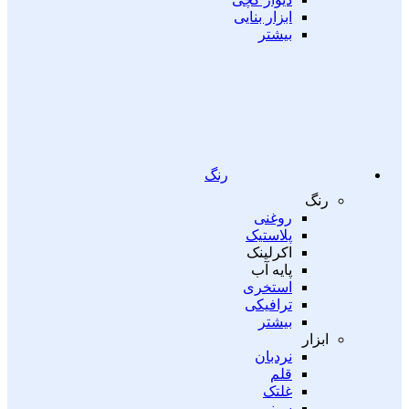
ابزار بنایی
بیشتر
رنگ
رنگ
روغنی
پلاستیک
اکرلینک
پایه آب
استخری
ترافیکی
بیشتر
ابزار
نردبان
قلم
غلتک
سینی