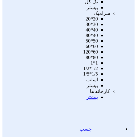
تگ گل
بیشتر
سرامیک
20*20
30*30
40*40
40*80
50*50
60*60
60*120
80*80
1*1
1/2*1/2
1/5*1/5
اسلب
بیشتر
کارخانه ها
بیشتر
چسب