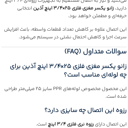
می‌کنید و نیاز به اتصال مستقیم به تجهیزات رزوه‌ای 3/4 اینچ
دارید،
زانو یکسر مغزی فلزی 25×3/4 اینچ آذین
انتخابی
حرفه‌ای و مطمئن خواهد بود.
این اتصال علاوه بر کاهش تعداد قطعات واسطه، باعث افزایش
سرعت اجرا و کاهش احتمال نشتی در سیستم می‌شود.
سوالات متداول (FAQ)
زانو یکسر مغزی فلزی 25×3/4 اینچ آذین
برای
چه لوله‌ای مناسب است؟
این محصول مخصوص لوله‌های PPR سایز 25 میلی‌متر طراحی
شده است.
رزوه این اتصال چه سایزی دارد؟
این اتصال دارای
رزوه نری فلزی 3/4 اینچ
است.