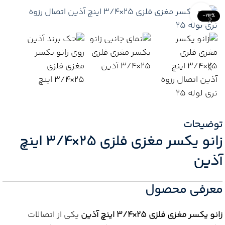
Click to enlarge
-23%
توضیحات
زانو یکسر مغزی فلزی 25×3/4 اینچ
آذین
معرفی محصول
زانو یکسر مغزی فلزی 25×3/4 اینچ آذین
یکی از اتصالات