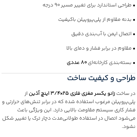
• طراحی استاندارد برای تغییر مسیر 90 درجه
• بدنه مقاوم از پلی‌پروپیلن باکیفیت
• اتصال ایمن با آب‌بندی دقیق
• مقاوم در برابر فشار و دمای بالا
• بسته‌بندی کارخانه‌ای
80 عددی
طراحی و کیفیت ساخت
در ساخت
زانو یکسر مغزی فلزی 25×3/4 اینچ آذین
از
پلی‌پروپیلن مرغوب استفاده شده که در برابر تنش‌های حرارتی و
فشار کاری سیستم مقاومت بالایی دارد. این ویژگی باعث
می‌شود اتصال در استفاده طولانی‌مدت دچار ترک یا تغییر شکل
نشود.