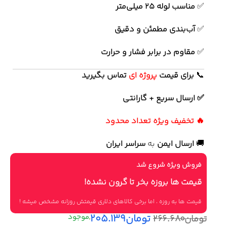
✅
مناسب لوله 25 میلی‌متر
✅
آب‌بندی مطمئن و دقیق
✅
مقاوم در برابر فشار و حرارت
📞
برای
قیمت
پروژه ای
تماس بگیرید
✅ ارسال سریع + گارانتی
🔥 تخفیف ویژه تعداد محدود
🚚
ارسال ایمن
به
سراسر ایران
فروش ویژه شروع شد
قیمت ها بروزه بخر تا گرون نشده!
قیمت ها به روزه ، اما برخی کالاهای دلاری قیمتش روزانه مشخص میشه !
تومان
۲۰۵.۱۳۹
تومان
۲۶۶.۶۸۰