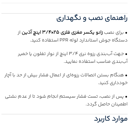
راهنمای نصب و نگهداری
• برای نصب
زانو یکسر مغزی فلزی 25×3/4 اینچ آذین
از
دستگاه جوش استاندارد لوله PPR استفاده کنید.
• جهت آب‌بندی رزوه نری 3/4 اینچ از نوار تفلون یا خمیر
آب‌بندی مناسب استفاده نمایید.
• هنگام بستن اتصالات رزوه‌ای از اعمال فشار بیش از حد با آچار
خودداری کنید.
• پس از نصب، تست فشار سیستم انجام شود تا از عدم نشتی
اطمینان حاصل گردد.
موارد کاربرد