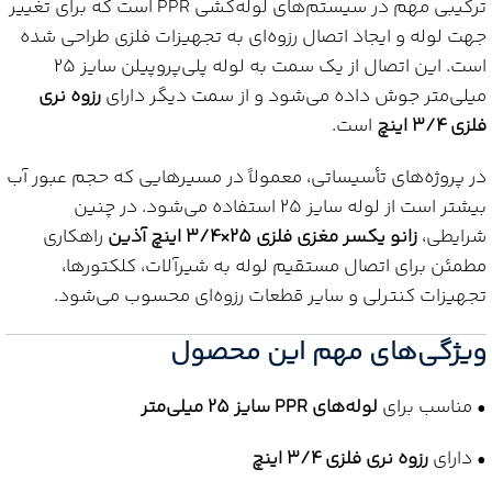
ترکیبی مهم در سیستم‌های لوله‌کشی PPR است که برای تغییر
جهت لوله و ایجاد اتصال رزوه‌ای به تجهیزات فلزی طراحی شده
است. این اتصال از یک سمت به لوله پلی‌پروپیلن سایز 25
میلی‌متر جوش داده می‌شود و از سمت دیگر دارای
رزوه نری
فلزی 3/4 اینچ
است.
در پروژه‌های تأسیساتی، معمولاً در مسیرهایی که حجم عبور آب
بیشتر است از لوله سایز 25 استفاده می‌شود. در چنین
شرایطی،
زانو یکسر مغزی فلزی 25×3/4 اینچ آذین
راهکاری
مطمئن برای اتصال مستقیم لوله به شیرآلات، کلکتورها،
تجهیزات کنترلی و سایر قطعات رزوه‌ای محسوب می‌شود.
ویژگی‌های مهم این محصول
• مناسب برای
لوله‌های PPR سایز 25 میلی‌متر
• دارای
رزوه نری فلزی 3/4 اینچ