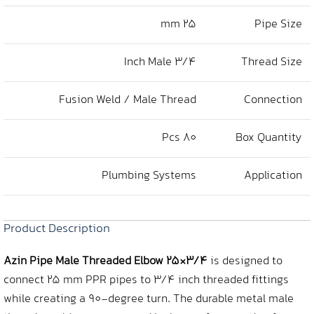
25 mm
Pipe Size
3/4 Inch Male
Thread Size
Fusion Weld / Male Thread
Connection
80 Pcs
Box Quantity
Plumbing Systems
Application
Product Description
Azin Pipe Male Threaded Elbow 25×3/4
is designed to
connect 25 mm PPR pipes to 3/4 inch threaded fittings
while creating a 90‑degree turn. The durable metal male