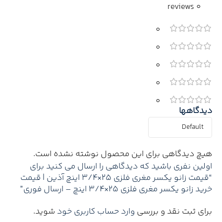
0 reviews
0
0
0
0
0
دیدگاهها
هیچ دیدگاهی برای این محصول نوشته نشده است.
اولین نفری باشید که دیدگاهی را ارسال می کنید برای
“قیمت زانو یکسر مغری فلزی 25×3/4 اینچ آذین | قیمت
خرید زانو یکسر مغری فلزی 25×3/4 اینچ – ارسال فوری”
برای ثبت نقد و بررسی
وارد حساب کاربری خود
شوید.