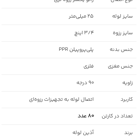
سایز لوله
25 میلی‌متر
سایز رزوه
3/4 اینچ
جنس بدنه
پلی‌پروپیلن PPR
جنس مغزی
فلزی
زاویه
90 درجه
کاربرد
اتصال لوله به تجهیزات رزوه‌ای
تعداد در کارتن
80 عدد
برند
آذین لوله