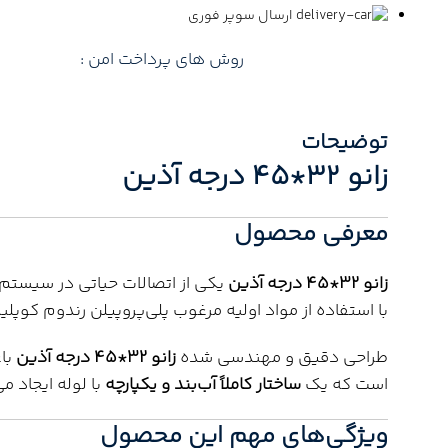
ارسال سوپر فوری
روش های پرداخت امن :
توضیحات
زانو 32*45 درجه آذین
معرفی محصول
زانو 32*45 درجه آذین
با استفاده از مواد اولیه مرغوب پلی‌پروپیلن رندوم کوپل
طراحی دقیق و مهندسی شده
زانو 32*45 درجه آذین
باع
است که یک
ساختار کاملاً آب‌بند و یکپارچه
با لوله ایجاد م
ویژگی‌های مهم این محصول