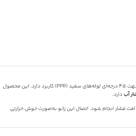
یکی از اتصالات حیاتی در سیستم‌های آبرسانی و تاسیسات مکانیکی ساختمان است که برای تغییر جهت 45 درجه‌ای لوله‌های سفید (PPR) کاربرد دارد. این محصول
ار آب
دارد.
افت فشار انجام شود. اتصال این زانو به‌صورت جوش حرارتی