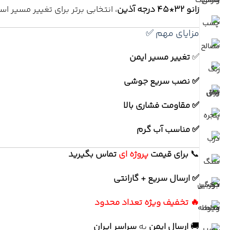
زانو 32*45 درجه آذین
، انتخابی برتر برای تغییر مسیر 
مزایای مهم ✅
✅
تغییر مسیر ایمن
✅ نصب سریع جوشی
✅ مقاومت فشاری بالا
✅ مناسب آب گرم
📞
برای
قیمت
پروژه ای
تماس بگیرید
✅ ارسال سریع + گارانتی
🔥 تخفیف ویژه تعداد محدود
🚚
ارسال ایمن
به
سراسر ایران