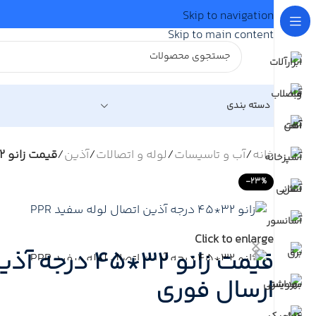
Skip to navigation
Skip to main content
دسته بندی
خانه
/
آب و تاسیسات
/
لوله و اتصالات
/
آذین
/
قیمت زانو 32*45 درجه آذین | خرید زانو 45/32 درجه آذین – قیمت روز نمایندگی آذین + ارسال فوری
-23%
Click to enlarge
ارسال فوری