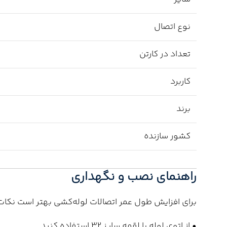
نوع اتصال
تعداد در کارتن
کاربرد
برند
کشور سازنده
راهنمای نصب و نگهداری
برای افزایش طول عمر اتصالات لوله‌کشی بهتر است نکات 
• از اتوی لوله با لقمه سایز 32 استفاده کنید