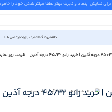
برای نمایش اینماد و تجربه بهتر لطفا فیلتر شکن خود را خام
خانه
فروشگاه
تخفیف بازار
اخبار
تماس با ما
قیمت زانو 32*45 درجه آذی