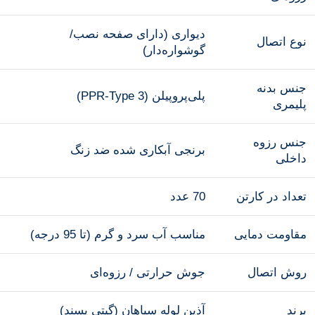
دیواری (دارای صفحه نصب/
نوع اتصال
گوشواره‌دار)
جنس بدنه
پلی‌پروپیلن (PPR-Type 3)
پلیمری
جنس رزوه
برنجی آبکاری شده ضد زنگ
داخلی
تعداد در کارتن
70 عدد
مقاومت دمایی
مناسب آب سرد و گرم (تا 95 درجه)
روش اتصال
جوش حرارتی / رزوه‌ای
برند
آذین لوله سپاهان (گیتی پسند)