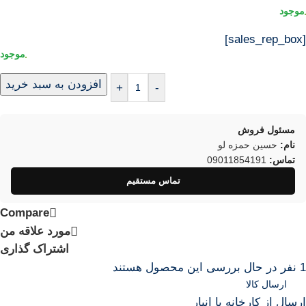
[sales_rep_box]
افزودن به سبد خرید
+
-
مسئول فروش
نام:
حسین حمزه لو
تماس:
09011854191
تماس مستقیم
Compare
مورد علاقه من
اشتراک گذاری
1
نفر در حال بررسی این محصول هستند
ارسال کالا
ارسال از کارخانه یا انبار