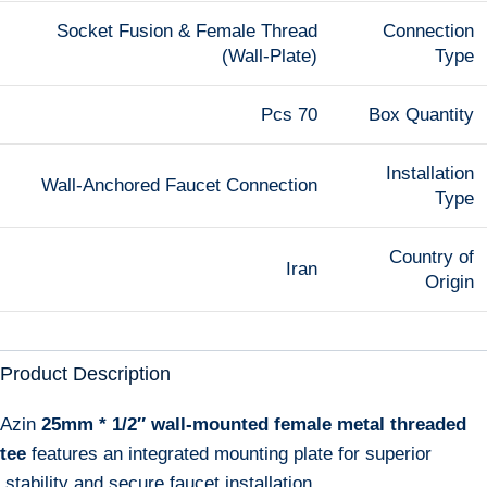
Socket Fusion & Female Thread
Connection
(Wall-Plate)
Type
70 Pcs
Box Quantity
Installation
Wall-Anchored Faucet Connection
Type
Country of
Iran
Origin
Product Description
Azin
25mm * 1/2″ wall-mounted female metal threaded
tee
features an integrated mounting plate for superior
stability and secure faucet installation.