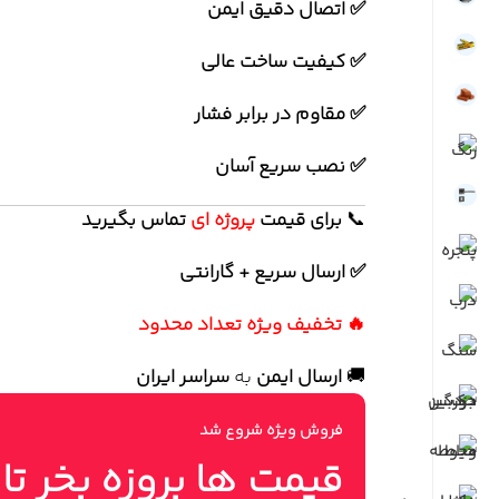
✅ اتصال دقیق ایمن
✅ کیفیت ساخت عالی
✅ مقاوم در برابر فشار
✅ نصب سریع آسان
📞
برای
قیمت
پروژه ای
تماس بگیرید
✅ ارسال سریع + گارانتی
🔥 تخفیف ویژه تعداد محدود
🚚
ارسال ایمن
به
سراسر ایران
فروش ویژه شروع شد
قیمت ها بروزه بخر تا