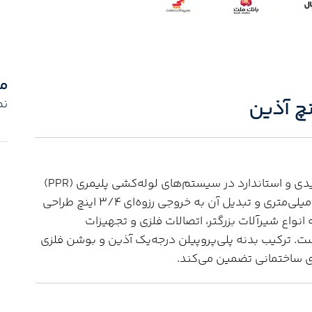
م
نم
، قطعه‌ای کلیدی و استاندارد در سیستم‌های لوله‌کشی پلیمری (PPR)
است که جهت ایجاد انشعاب از خطوط اصلی لوله 32 میلی‌متری و تبدیل آن به خروجی رزوه‌ای 3/4 اینچ طراحی
 انواع شیرآلات بزرگتر، اتصالات فلزی و تجهیزات
ست. ترکیب بدنه پلی‌پروپیلن درجه‌یک آذین و بوشن فلزی
ای ساختمانی تضمین می‌کند.