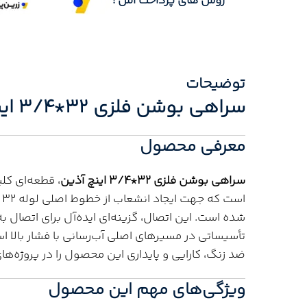
روش های پرداخت امن :
توضیحات
سراهی بوشن فلزی 32*3/4 اینچ آذین
معرفی محصول
سراهی بوشن فلزی 32*3/4 اینچ آذین
شده است. این اتصال، گزینه‌ای ایده‌آل برای اتصال به
تأسیساتی در مسیرهای اصلی آب‌رسانی با فشار بالا ا
ضد زنگ، کارایی و پایداری این محصول را در پروژه‌ه
ویژگی‌های مهم این محصول