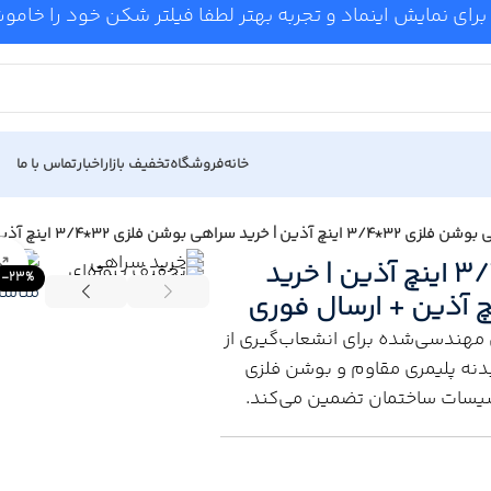
برای نمایش اینماد و تجربه بهتر لطفا فیلتر شکن خود را خام
خانه
فروشگاه
تخفیف بازار
اخبار
تماس با ما
ید سراهی بوشن فلزی 32*3/4 اینچ آذین + ارسال فوری
قیمت سراهی بوشن فلزی 32*3/4 اینچ آذین | خرید
-23%
ی مهندسی‌شده برای انشعاب‌گیری از
 3/4 اینچ است که با بدنه پلیمری مقاوم و بوشن فلزی
تأسیسات ساختمان تضمین می‌کند.