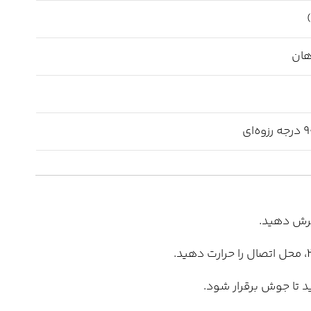
هان
د تا جوش برقرار شود.