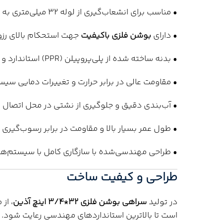
• مناسب برای انشعاب‌گیری از لوله 32 میلی‌متری به رزوه 3/4 اینچ
• دارای
بوشن فلزی باکیفیت
جهت استحکام بالای رزوه
• بدنه ساخته شده از پلی‌پروپیلن (PPR) استاندارد و بهداشتی
• مقاومت عالی در برابر حرارت و تغییرات دمایی سی
• آب‌بندی دقیق و جلوگیری از نشتی در محل اتصال رز
• طول عمر بسیار بالا و مقاومت در برابر رسوب‌گیری
• طراحی مهندسی‌شده با سازگاری کامل با سیستم‌ها
طراحی و کیفیت ساخت
در تولید
سراهی بوشن فلزی 32*3/4 اینچ آذین
، از
است تا بالاترین استانداردهای مهندسی رعایت شود. 