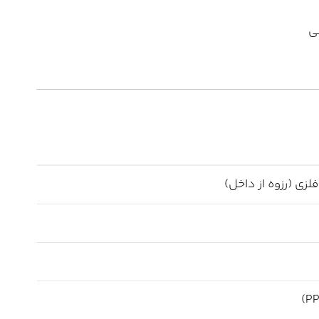
ی
زی (رزوه از داخل)