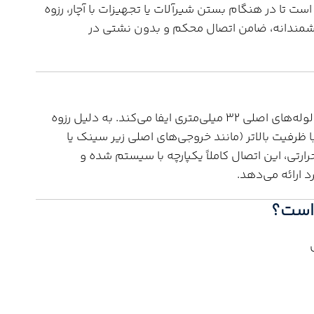
ست تا در هنگام بستن شیرآلات یا تجهیزات با آچار، رزوه
شمندانه، ضامن اتصال محکم و بدون نشتی در
این سراهی نقش بسیار مهمی در مدیریت جریان در لوله‌های اصلی 32 میلی‌متری ایفا می‌کند. به دلیل رزوه
با ظرفیت بالاتر (مانند خروجی‌های اصلی زیر سینک یا
تی، این اتصال کاملاً یکپارچه با سیستم شده و
ارائه می‌دهد.
است؟