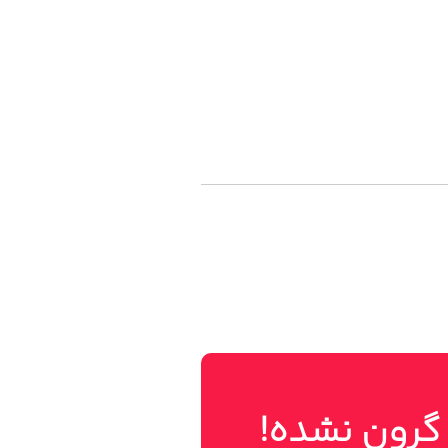
 گرون نشده!