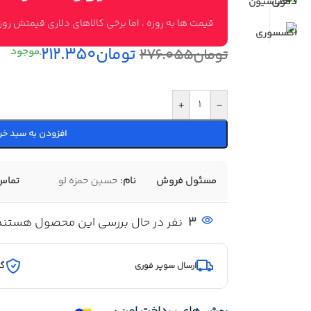
قیمت ها به روزه ، اما برخی کالاهای دلاری قیمتش ر
تومان
۲۱۲.۳۵۰
تومان
۲۷۶.۰۵۵
+
-
افزودن به سبد خر
مسئول فروش
نام:
حسین حمزه لو
تماس
3
نفر در حال بررسی این محصول هستند
ارسال سوپر فوری
گا