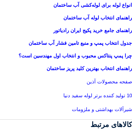
انواع لوله برای لوله‌کشی آب ساختمان
راهنمای انتخاب لوله آب ساختمان
راهنمای جامع خرید پکیج ایران رادیاتور
جدول انتخاب پمپ و منبع تامین فشار آب ساختمان
چرا پمپ پنتاکس محبوب و انتخاب اول مهندسین است؟
راهنمای انتخاب بهترین کلید پریز ساختمان
صفحه محصولات آذین
10 تولید کننده برتر لوله سفید دنیا
شیرآلات بهداشتی و ملزومات
کالاهای مرتبط