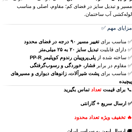
مسیر و تبدیل سایز در فضای کم؛ مقاوم، اصلی و مناسب
لوله‌کشی آب ساختمان.
مزایای مهم ✅
✅ مناسب برای
تغییر مسیر ۹۰ درجه در فضای محدود
✅ دارای قابلیت
تبدیل سایز ۲۰ به ۲۵ میلی‌متر
✅ ساخته شده از
پلی‌پروپیلن رندوم کوپلیمر PP-R
✅ مقاوم در برابر
فشار، خوردگی و رسوب‌گرفتگی
✅ مناسب برای
پشت شیرآلات، زانوهای دیواری و مسیرهای
پیچیده
📞
برای
قیمت
تعداد
تماس بگیرید
✅ ارسال سریع + گارانتی
🔥 تخفیف ویژه تعداد محدود
🚚
ارسال ایمن
به
سراسر ایران