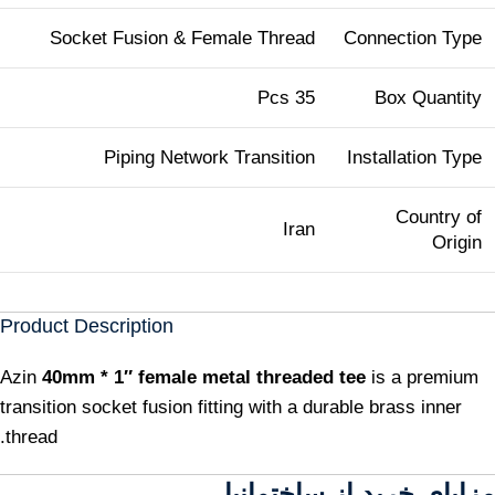
Socket Fusion & Female Thread
Connection Type
35 Pcs
Box Quantity
Piping Network Transition
Installation Type
Country of
Iran
Origin
Product Description
Azin
40mm * 1″ female metal threaded tee
is a premium
transition socket fusion fitting with a durable brass inner
thread.
مزایای خرید از ساختمانیا