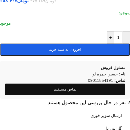
تومان
۲۸۸.۶۰۷
تومان
۳۷۵.۱۸۹
+
-
افزودن به سبد خرید
مسئول فروش
نام:
حسین حمزه لو
تماس:
09011854191
تماس مستقیم
2
نفر در حال بررسی این محصول هستند
ارسال سوپر فوری
گارانتی دار