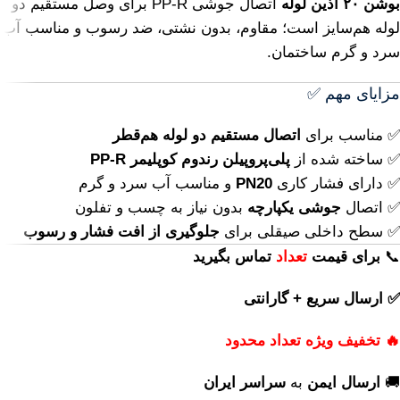
بوشن ۲۰ آذین لوله
اتصال جوشی PP-R برای وصل مستقیم دو
لوله هم‌سایز است؛ مقاوم، بدون نشتی، ضد رسوب و مناسب آب
سرد و گرم ساختمان.
مزایای مهم ✅
✅ مناسب برای
اتصال مستقیم دو لوله هم‌قطر
✅ ساخته شده از
پلی‌پروپیلن رندوم کوپلیمر PP-R
✅ دارای فشار کاری
PN20
و مناسب آب سرد و گرم
✅ اتصال
جوشی یکپارچه
بدون نیاز به چسب و تفلون
✅ سطح داخلی صیقلی برای
جلوگیری از افت فشار و رسوب
📞
برای
قیمت
تعداد
تماس بگیرید
✅ ارسال سریع + گارانتی
🔥 تخفیف ویژه تعداد محدود
🚚
ارسال ایمن
به
سراسر ایران