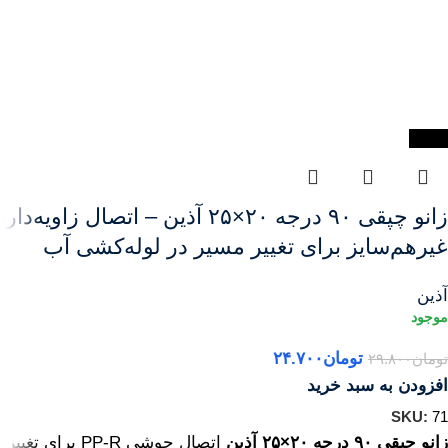
-17%
زانو چپقی ۹۰ درجه ۲۰×۲۵ آذین – اتصال زاویه‌دار
غیرهم‌سایز برای تغییر مسیر در لوله‌کشی آب
آذین
تومان
۲۴.۷۰۰
تومان
۲۹.۸۰۰
افزودن به سبد خرید
SKU:
71
زانو چپقی ۹۰ درجه ۲۰×۲۵ آذین
اتصال جوشی PP-R برای تغییر