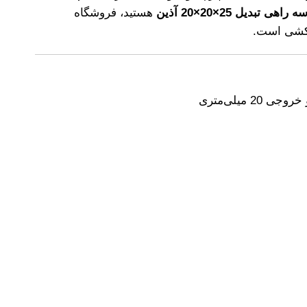
هی تبدیل 25×20×20 آذین
هستید، فروشگاه
ه‌کشی است.
جی 20 میلی‌متری