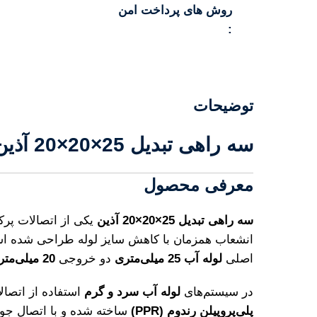
روش های پرداخت امن
:
توضیحات
سه راهی تبدیل 25×20×20 آذین
معرفی محصول
سه راهی تبدیل 25×20×20 آذین
یکی از اتصالات پرک
انشعاب همزمان با کاهش سایز لوله طراحی شده است.
اصلی
لوله آب 25 میلی‌متری
دو خروجی
20 میلی‌متری
در سیستم‌های
لوله آب سرد و گرم
استفاده از اتصال
پلی‌پروپیلن رندوم (PPR)
ساخته شده و با اتصال جو