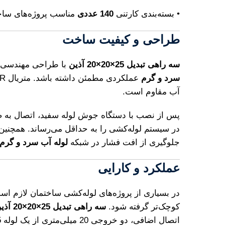
• بسته‌بندی کارتنی
140 عددی
مناسب پروژه‌های ساخ
طراحی و کیفیت ساخت
سه راهی تبدیل 25×20×20 آذین
با طراحی مهندسی و
سرد و گرم
آب مقاوم است.
پس از نصب با دستگاه جوش لوله سفید، اتصال به 
در سیستم لوله‌کشی را به حداقل می‌رساند. همچنی
جلوگیری از افت فشار در شبکه
لوله آب سرد و گرم
عملکرد و کارایی
در بسیاری از پروژه‌های لوله‌کشی ساختمان لازم 
کوچک‌تر گرفته شود.
سه راهی تبدیل 25×20×20 آذین
اتصال اضافی، دو خروجی 20 میلی‌متری از یک لوله 25 میلی‌متری ایجاد شود.