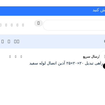
ش کنید
Click to enlarge