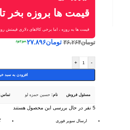
قیمت ها بروزه بخر ت
قیمت ها به روزه ، اما برخی کالاهای دلاری قیمتش ر
تومان
۲۷.۸۹۶
تومان
۳۶.۲۶۴
+
-
افزودن به سبد خر
مسئول فروش
نام:
حسین حمزه لو
تماس:
5
نفر در حال بررسی این محصول هستند
ارسال سوپر فوری
گ