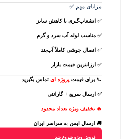
مزایای مهم ✅
✅
انشعاب‌گیری با کاهش سایز
✅
مناسب لوله آب سرد و گرم
✅
اتصال جوشی کاملاً آب‌بند
✅
ارزانترین قیمت بازار
📞
برای
قیمت
پروژه ای
تماس بگیرید
✅ ارسال سریع + گارانتی
🔥 تخفیف ویژه تعداد محدود
🚚
ارسال ایمن
به
سراسر ایران
فروش ویژه شروع شد