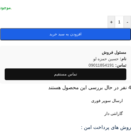
+
-
افزودن به سبد خرید
مسئول فروش
نام:
حسین حمزه لو
تماس:
09011854191
تماس مستقیم
4
نفر در حال بررسی این محصول هستند
ارسال سوپر فوری
گارانتی دار
روش های پرداخت امن :