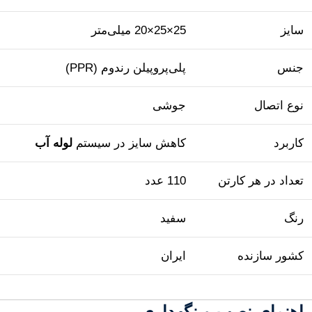
سایز
25×25×20 میلی‌متر
جنس
پلی‌پروپیلن رندوم (PPR)
نوع اتصال
جوشی
کاربرد
کاهش سایز در سیستم
لوله آب
تعداد در هر کارتن
110 عدد
رنگ
سفید
کشور سازنده
ایران
راهنمای نصب و نگهداری