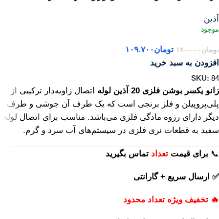
آذین
تومان
۱۰۹.۷۰۰
تومان
۱۴۰.۰۰۰
افزودن به سبد خرید
SKU:
84
زانو یکسر بوشن فلزی 20 آذین لوله
اتصال زاویه‌دار ترکیبی از
پلی‌پروپیلن و فلز برنجی است که یک طرف آن جوشی و طرف
دیگر دارای رزوه مادگی فلزی می‌باشد. مناسب برای اتصال لوله
سفید به قطعات نری فلزی در سیستم‌های آب سرد و گرم.
📞
برای
قیمت
تعداد
تماس بگیرید
✅ ارسال سریع + گارانتی
🔥 تخفیف ویژه تعداد محدود