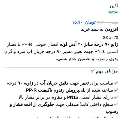
آذین
تومان
۱۵.۷۰۰
تومان
۲۶.۴۰۰
افزودن به سبد خرید
SKU:
70
زانو ۹۰ درجه سایز ۲۰ آذین لوله
اتصال جوشی PP-R با فشار
اسمی PN16 جهت تغییر مسیر ۹۰ درجه جریان آب سرد و گرم؛
بدون رسوب و تضمین عدم نشتی.
مزایای مهم ✅
✅ مناسب برای
تغییر جهت دقیق جریان آب در زاویه ۹۰ درجه
✅ ساخته شده از
پلی‌پروپیلن رندوم باکیفیت PP-R
✅ دارای فشار اسمی
PN16
و مقاوم در برابر فشار بالا
✅ سطح داخلی کاملاً صیقلی جهت
جلوگیری از افت فشار و
رسوب