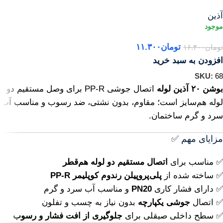
آذین
تومان
۱۱.۳۰۰
تومان
۱۶.۴۰۰
افزودن به سبد خرید
SKU:
68
بوشن ۲۰ آذین لوله
اتصال جوشی PP-R برای وصل مستقیم دو
لوله هم‌سایز است؛ مقاوم، بدون نشتی، ضد رسوب و مناسب آب
سرد و گرم ساختمان.
مزایای مهم ✅
✅ مناسب برای
اتصال مستقیم دو لوله هم‌قطر
✅ ساخته شده از
پلی‌پروپیلن رندوم کوپلیمر PP-R
✅ دارای فشار کاری
PN20
و مناسب آب سرد و گرم
✅ اتصال
جوشی یکپارچه
بدون نیاز به چسب و تفلون
✅ سطح داخلی صیقلی برای
جلوگیری از افت فشار و رسوب