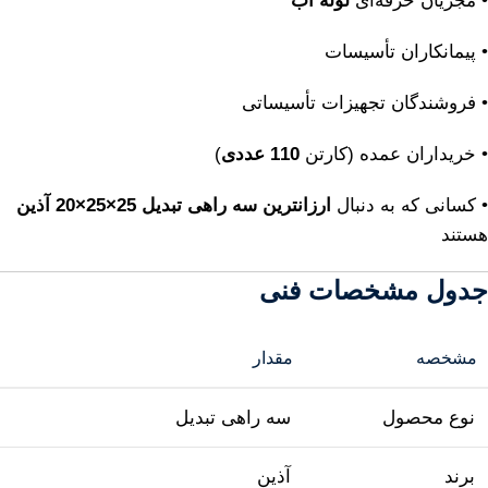
• مجریان حرفه‌ای
لوله آب
• پیمانکاران تأسیسات
• فروشندگان تجهیزات تأسیساتی
• خریداران عمده (کارتن
110 عددی
)
• کسانی که به دنبال
ارزانترین سه راهی تبدیل 25×25×20 آذین
هستند
جدول مشخصات فنی
مشخصه
مقدار
نوع محصول
سه راهی تبدیل
برند
آذین