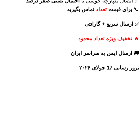
✅ اتصال یکپارچه جوشی با
احتمال نشتی صفر درصد
📞
برای
قیمت
تعداد
تماس بگیرید
✅ ارسال سریع + گارانتی
🔥 تخفیف ویژه تعداد محدود
🚚
ارسال ایمن
به
سراسر ایران
بروز رسانی 17 جولای ۲۰۲۶