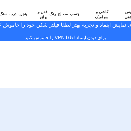
یس
کاشی و
قفل و
چسب
مصالح
رنگ
پنجره
درب
سنگ
شتی
سرامیک
یراق
ی نمایش اینماد و تجربه بهتر لطفا فیلتر شکن خود را خاموش کن
برای دیدن اینماد لطفا VPN را خاموش کنید