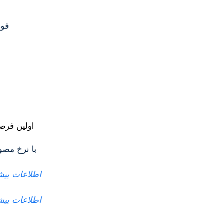
فو
اولین فر
با نرخ مص
اطلاعات بیش
اطلاعات بیش