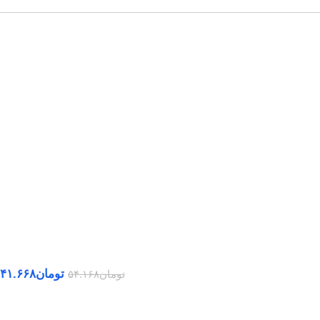
تومان
۴۱.۶۶۸
تومان
۵۴.۱۶۸