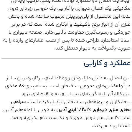
ایجاد یک اتصال دو منظوره بوده است؛ یعنی ترکیب پایداری
مکانیکی یک اتصال دیواری با کارایی یک خروجی رزوه‌ای «رو».
بدنه این محصول از پلی‌پروپیلن مرغوب ساخته شده و بخش
فلزی آن از آلیاژ برنج باکیفیت و آبکاری شده است که در برابر
خوردگی و رسوب‌گیری مقاومت بالایی دارد. صفحه دیواری با
ابعاد استاندارد طراحی شده تا پس از نصب، فشارهای وارده را به
صورت یکنواخت به دیوار منتقل کند.
عملکرد و کارایی
این اتصال به دلیل دارا بودن رزوه 1/2 اینچ، پرکاربردترین سایز
در لوله‌کشی‌های عمومی ساختمان است. بسته‌بندی
80 عددی
این کالا، آن را به گزینه‌ای بسیار بهینه و اقتصادی برای
پیمانکاران و پروژه‌های ساختمانی تبدیل کرده است.
سراهی
مغزی فلزی دیواری 20*1/2 اینچ آذین
به خوبی با لوله‌های آذین
سایز 20 میلی‌متر جوش خورده و یک سیستم یکپارچه و ضد
نشت ایجاد می‌کند.