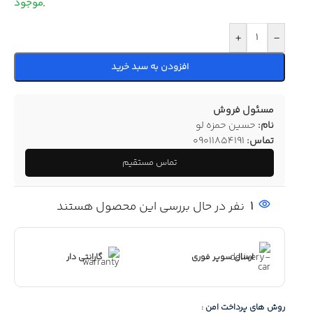
+
-
افزودن به سبد خرید
مسئول فروش
نام:
حسین حمزه لو
تماس:
09011854191
تماس مستقیم
1
نفر در حال بررسی این محصول هستند
ارسال سوپر فوری
گارانتی دار
روش های پرداخت امن :