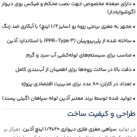
•
دارای صفحه مخصوص جهت نصب محکم و فیکس روی دیوار
(گوشواره‌دار)
•
مجهز به مغزی برنجی رزوه رو (سایز 1/2 اینچ) با آبکاری ضد زنگ
•
ساخته شده از پلی‌پروپیلن (PPR-Type 3) با استاندارد آذین
•
مناسب برای سیستم‌های لوله‌کشی آب سرد و گرم
•
دقت بالا در ساخت رزوه‌ها برای اطمینان از آب‌بندی کامل
•
تعداد در کارتن: 80 عدد برای مدیریت اقتصادی پروژه
•
تولید شده توسط برند معتبر آذین لوله سپاهان (گیتی پسند)
طراحی و کیفیت ساخت
در تولید
سراهی مغزی فلزی دیواری 20*1/2 اینچ آذین
، تمرکز بر