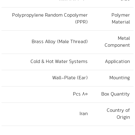
Polypropylene Random Copolymer
Polymer
(PPR)
Material
Metal
Brass Alloy (Male Thread)
Component
Cold & Hot Water Systems
Application
Wall-Plate (Ear)
Mounting
80 Pcs
Box Quantity
Country of
Iran
Origin