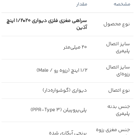
مشخصه
مقدار
سراهی مغزی فلزی دیواری 20*1/2 اینچ
نوع محصول
آذین
سایز اتصال
20 میلی‌متر
پلیمری
سایز اتصال
1/2 اینچ (رزوه رو / Male)
رزوه‌ای
نوع اتصال
دیواری (گوشواره‌دار)
جنس بدنه
پلی‌پروپیلن (PPR-Type 3)
پلیمری
جنس مغزی رزوه
برنجی آبکاری شده