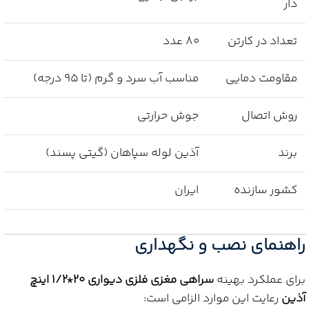
دار
تعداد در کارتن
80 عدد
مقاومت دمایی
مناسب آب سرد و گرم (تا 95 درجه)
روش اتصال
جوش حرارتی
برند
آذین لوله سپاهان (گیتی پسند)
کشور سازنده
ایران
راهنمای نصب و نگهداری
برای عملکرد بهینه
سراهی مغزی فلزی دیواری 20*1/2 اینچ
آذین
رعایت این موارد الزامی است: