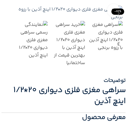
Click to enlarge
-23%
توضیحات
سراهی مغزی فلزی دیواری 20*1/2
اینچ آذین
معرفی محصول