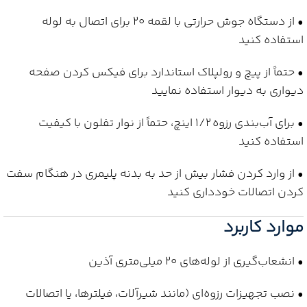
• از دستگاه جوش حرارتی با لقمه 20 برای اتصال به لوله
استفاده کنید
• حتماً از پیچ و رولپلاک استاندارد برای فیکس کردن صفحه
دیواری به دیوار استفاده نمایید
• برای آب‌بندی رزوه 1/2 اینچ، حتماً از نوار تفلون با کیفیت
استفاده کنید
• از وارد کردن فشار بیش از حد به بدنه پلیمری در هنگام سفت
کردن اتصالات خودداری کنید
موارد کاربرد
• انشعاب‌گیری از لوله‌های 20 میلی‌متری آذین
• نصب تجهیزات رزوه‌ای (مانند شیرآلات، فیلترها، یا اتصالات