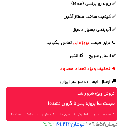
✅
رزوه رو برنجی (Male)
✅
کیفیت ساخت ممتاز آذین
✅
آب‌بندی بسیار دقیق
📞
برای
قیمت
پروژه ای
تماس بگیرید
✅ ارسال سریع + گارانتی
🔥 تخفیف ویژه تعداد محدود
🚚
ارسال ایمن
به
سراسر ایران
فروش ویژه شروع شد
قیمت ها بروزه بخر تا گرون نشده!
قیمت ها به روزه ، اما برخی کالاهای دلاری قیمتش روزانه مشخص میشه !
تومان
۱۶۱.۱۹۴
تومان
۲۰۹.۵۵۲